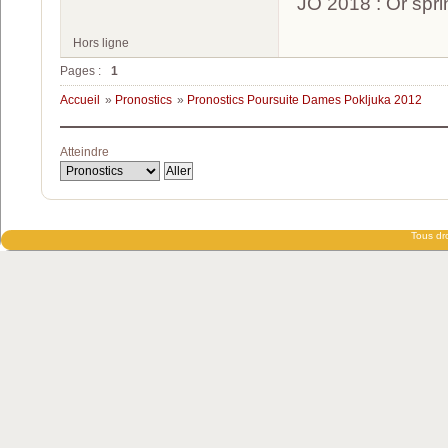
JO 2018 : Or spri
Hors ligne
Pages :
1
Accueil
»
Pronostics
»
Pronostics Poursuite Dames Pokljuka 2012
Atteindre
Tous dro