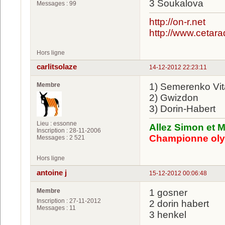
3 Soukalova
Messages : 99
http://on-r.net
http://www.cetarad
Hors ligne
carlitsolaze
14-12-2012 22:23:11
Membre
1) Semerenko Vit
2) Gwizdon
3) Dorin-Habert
Lieu : essonne
Allez Simon et M
Inscription : 28-11-2006
Championne oly
Messages : 2 521
Hors ligne
antoine j
15-12-2012 00:06:48
Membre
1 gosner
Inscription : 27-11-2012
2 dorin habert
Messages : 11
3 henkel