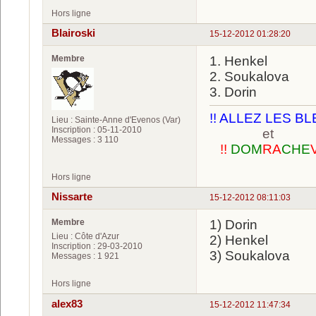
Hors ligne
Blairoski
15-12-2012 01:28:20
Membre
1. Henkel
2. Soukalova
3. Dorin
!! ALLEZ LES BL
Lieu : Sainte-Anne d'Evenos (Var)
Inscription : 05-11-2010
et
Messages : 3 110
!!
DOM
RA
CHE
Hors ligne
Nissarte
15-12-2012 08:11:03
Membre
1) Dorin
Lieu : Côte d'Azur
2) Henkel
Inscription : 29-03-2010
3) Soukalova
Messages : 1 921
Hors ligne
alex83
15-12-2012 11:47:34