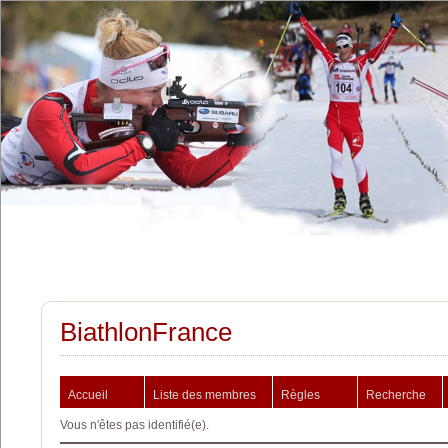
BiathlonFrance
Accueil
Liste des membres
Règles
Recherche
Vous n'êtes pas identifié(e).