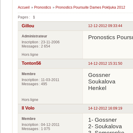
Accueil
»
Pronostics
»
Pronostics Poursuite Dames Pokljuka 2012
Pages :
1
Gillou
12-12-2012 09:33:44
Administrateur
Pronostics Pours
Inscription : 23-11-2006
Messages : 2 654
Hors ligne
Tonton56
14-12-2012 15:31:50
Membre
Gossner
Inscription : 11-03-2011
Soukalova
Messages : 495
Henkel
Hors ligne
Il Volo
14-12-2012 16:09:19
Membre
1- Gossner
Inscription : 04-12-2011
2- Soukalova
Messages : 1 075
3- Semerenko