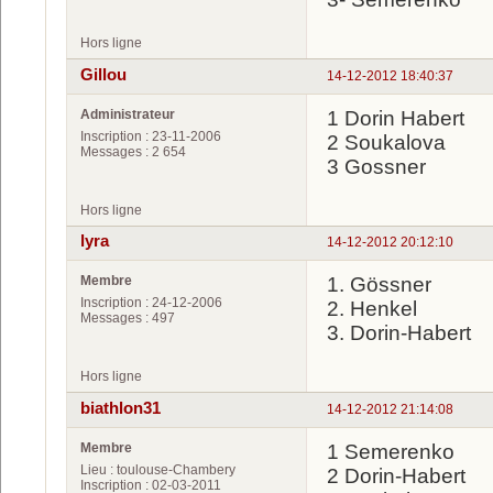
Hors ligne
Gillou
14-12-2012 18:40:37
Administrateur
1 Dorin Habert
Inscription : 23-11-2006
2 Soukalova
Messages : 2 654
3 Gossner
Hors ligne
lyra
14-12-2012 20:12:10
Membre
1. Gössner
Inscription : 24-12-2006
2. Henkel
Messages : 497
3. Dorin-Habert
Hors ligne
biathlon31
14-12-2012 21:14:08
Membre
1 Semerenko
Lieu : toulouse-Chambery
2 Dorin-Habert
Inscription : 02-03-2011