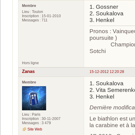
Membre
1. Gossner
Lieu : Toulon
2. Soukalova
Inscription : 15-01-2010
3. Henkel
Messages : 711
Pronos : Vainque
poursuite )
Champion olympi
Sotchi
Hors ligne
Zanas
15-12-2012 12:20:28
Membre
1. Soukalova
2. Vita Semerenk
3. Henkel
Dernière modific
Lieu : Paris
Le biathlon est un
Inscription : 30-11-2007
Messages : 3 479
la carabine et à l
Site Web