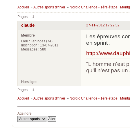
Accueil
»
Autres sports d'hiver
»
Nordic Challenge - 1ère étape : Mont
Pages :
1
claude
27-11-2012 17:22:32
Membre
Les épreuves com
Lieu : Taninges (74)
en sprint :
Inscription : 13-07-2011
Messages : 580
http://www.dauph
"L'homme n'est pa
qu'il n'est pas u
Hors ligne
Pages :
1
Accueil
»
Autres sports d'hiver
»
Nordic Challenge - 1ère étape : Mont
Atteindre