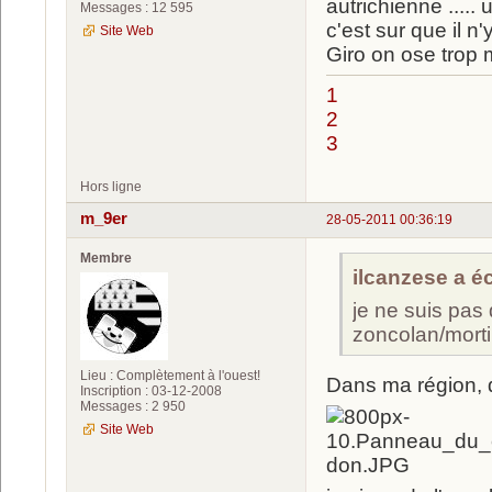
autrichienne ....
Messages : 12 595
c'est sur que il 
Site Web
Giro on ose trop 
1
2
3
Hors ligne
m_9er
28-05-2011 00:36:19
Membre
ilcanzese a écr
je ne suis pas 
zoncolan/morti
Lieu : Complètement à l'ouest!
Dans ma région, d
Inscription : 03-12-2008
Messages : 2 950
Site Web