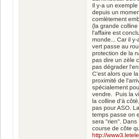
Il y-a un exemple
depuis un moment 
comlètement emb
(la grande colline
l'affaire est conc
monde... Car il y-
vert passe au rou
protection de la 
pas dire un zèle 
pas dégrader l'end
C'est alors que la
proximité de l'arr
spécialement pour
vendre. Puis la v
la colline d'à côt
pas pour ASO. La 
temps passe on es
sera "rien". Dans
course de côte qu
http://www3.lete