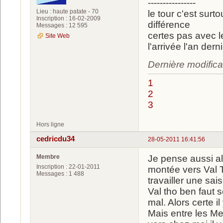
----------------
Lieu : haute patate - 70
le tour c'est surtou
Inscription : 16-02-2009
différence
Messages : 12 595
certes pas avec le
Site Web
l'arrivée l'an dern
Dernière modifica
1
2
3
Hors ligne
cedricdu34
28-05-2011 16:41:56
Membre
Je pense aussi al
Inscription : 22-01-2011
montée vers Val 
Messages : 1 488
travailler une sai
Val tho ben faut 
mal. Alors certe i
Mais entre les Me