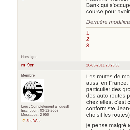
Bank qui s’occup
course pour avoir
Dernière modifica
1
2
3
Hors ligne
m_9er
26-05-2011 20:25:56
Membre
Les routes de mon
aussi en France, 
particulier des g
des auto-routes pa
chez elles, c'est
Lieu : Complètement à l'ouest!
conformiste Jean
Inscription : 03-12-2008
choisit les routes) 
Messages : 2 950
Site Web
je pense malgré 