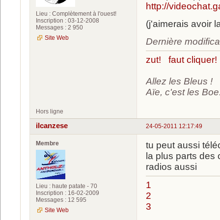
http://videochat.g
Lieu : Complètement à l'ouest!
Inscription : 03-12-2008
(j'aimerais avoir
Messages : 2 950
Site Web
Dernière modific
zut! faut cliquer!
Allez les Bleus !
Aïe, c'est les Boe.
Hors ligne
ilcanzese
24-05-2011 12:17:49
Membre
tu peut aussi télé
la plus parts des c
radios aussi
1
Lieu : haute patate - 70
Inscription : 16-02-2009
2
Messages : 12 595
3
Site Web