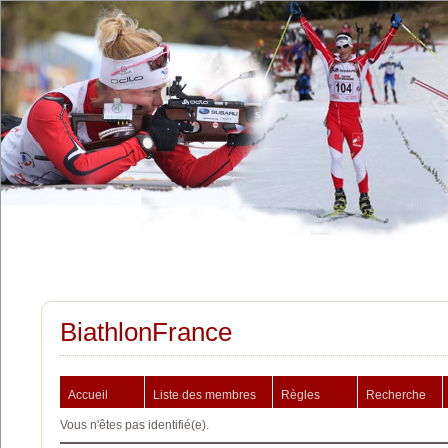
BiathlonFrance
Accueil
Liste des membres
Règles
Recherche
Vous n'êtes pas identifié(e).