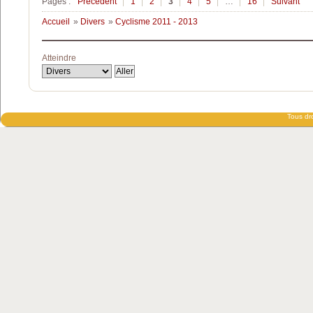
Pages :
Précédent
1
2
3
4
5
…
16
Suivant
Accueil
»
Divers
»
Cyclisme 2011 - 2013
Atteindre
Tous dro