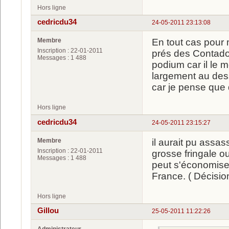
Hors ligne
cedricdu34
24-05-2011 23:13:08
Membre
En tout cas pour m
Inscription : 22-01-2011
prés des Contador 
Messages : 1 488
podium car il le
largement au des
car je pense que 
Hors ligne
cedricdu34
24-05-2011 23:15:27
Membre
il aurait pu assa
Inscription : 22-01-2011
grosse fringale o
Messages : 1 488
peut s'économiser
France. ( Décision 
Hors ligne
Gillou
25-05-2011 11:22:26