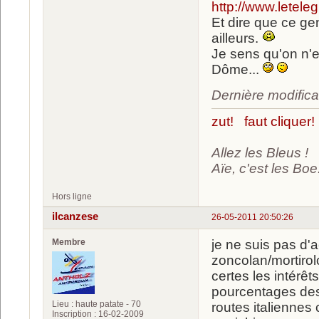
http://www.letel
Et dire que ce ge
ailleurs.
Je sens qu'on n'e
Dôme...
Dernière modific
zut! faut cliquer!
Allez les Bleus !
Aïe, c'est les Boe.
Hors ligne
ilcanzese
26-05-2011 20:50:26
Membre
je ne suis pas d'
zoncolan/mortiro
certes les intérêt
pourcentages des
Lieu : haute patate - 70
routes italiennes 
Inscription : 16-02-2009