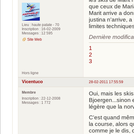
que ceux de Mar
Marit arrive a d
justina n'arrive, 
Lieu : haute patate - 70
limites techniques
Inscription : 16-02-2009
Messages : 12 595
Dernière modifica
Site Web
1
2
3
Hors ligne
Vicentuco
28-02-2011 17:55:59
Membre
Oui, mais les ski
Inscription : 22-12-2008
Bjoergen...sinon e
Messages : 1 772
légère que la nor
C'est quand même
la course, alors q
comme je le dis,