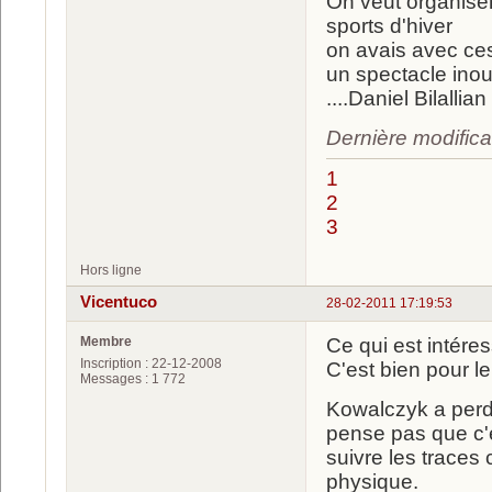
On veut organiser
sports d'hiver
on avais avec ces
un spectacle inoubli
....Daniel Bilallian .
Dernière modifica
1
2
3
Hors ligne
Vicentuco
28-02-2011 17:19:53
Membre
Ce qui est intére
Inscription : 22-12-2008
C'est bien pour l
Messages : 1 772
Kowalczyk a perd
pense pas que c'é
suivre les traces
physique.