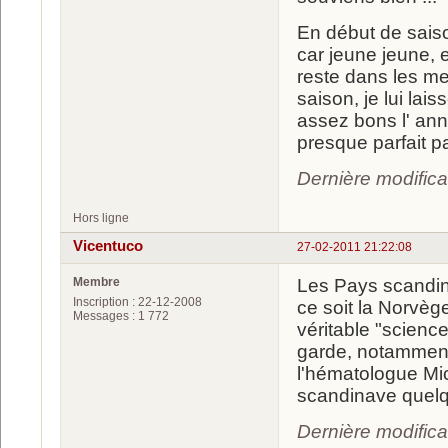
En début de sais
car jeune jeune,
reste dans les m
saison, je lui lai
assez bons l' ann
presque parfait pa
Dernière modific
Hors ligne
Vicentuco
27-02-2011 21:22:08
Membre
Les Pays scandin
Inscription : 22-12-2008
ce soit la Norvèg
Messages : 1 772
véritable "scienc
garde, notamment
l'hématologue Mic
scandinave quelqu
Dernière modifica