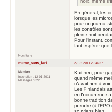
noix, même s'il
En général, les c
lorsque les micros
pour un journalis
les contrôles sont
pleine nuit pendan
Pour l'instant, co
faut espérer que 
Hors ligne
meme_sans_fart
27-02-2011 20:44:37
Membre
Kuitinen, pour gag
Inscription : 12-01-2011
quand même meille
Messages : 822
n'avait rien à vo
Les Finlandais at
en l'occurrence à 
bonne tradition dan
prendre (à l'EPO 
souviens bien ...