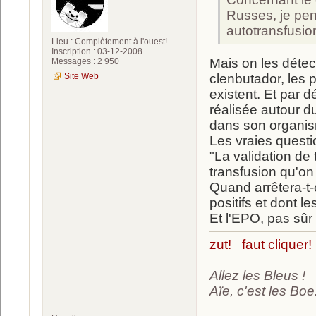
Russes, je pe
autotransfusi
Lieu : Complètement à l'ouest!
Inscription : 03-12-2008
Mais on les détect
Messages : 2 950
Site Web
clenbutador, les p
existent. Et par 
réalisée autour d
dans son organis
Les vraies questi
"La validation de
transfusion qu'on
Quand arrêtera-t-
positifs et dont 
Et l'EPO, pas sûr 
zut! faut cliquer!
Allez les Bleus !
Aïe, c'est les Boe.