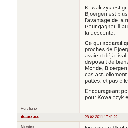
Kowalczyk est gra
Bjoergen est plus 
l'avantage de la 
Pour gagner, il au
la descente.
Ce qui apparait q
proches de Bjoer
avaient déjà rival
disposait de bien
Monde, Bjoergen m
cas actuellement.
pattes, et pas elle
Encourageant pou
pour Kowalczyk e
Hors ligne
ilcanzese
28-02-2011 17:41:02
Membre
les skis de Marit 