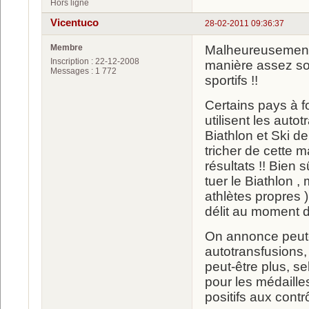
Hors ligne
Vicentuco
28-02-2011 09:36:37
Membre
Malheureusement,
Inscription : 22-12-2008
manière assez so
Messages : 1 772
sportifs !!
Certains pays à f
utilisent les aut
Biathlon et Ski d
tricher de cette 
résultats !! Bien 
tuer le Biathlon
athlètes propres 
délit au moment de
On annonce peut-
autotransfusions, 
peut-être plus, s
pour les médaille
positifs aux contr