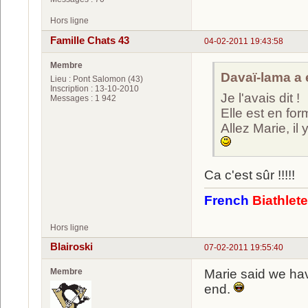
Hors ligne
Famille Chats 43
04-02-2011 19:43:58
Membre
Davaï-lama a é
Lieu : Pont Salomon (43)
Inscription : 13-10-2010
Je l'avais dit !
Messages : 1 942
Elle est en for
Allez Marie, il 
Ca c'est sûr !!!!!
French
Biathlet
Hors ligne
Blairoski
07-02-2011 19:55:40
Membre
Marie said we hav
end.