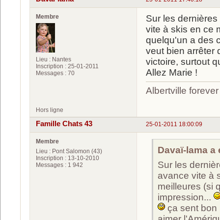
Membre
Sur les dernières
vite à skis en ce 
quelqu'un a des c
veut bien arrêter 
Lieu : Nantes
victoire, surtout 
Inscription : 25-01-2011
Allez Marie !
Messages : 70
Albertville foreve
Hors ligne
Famille Chats 43
25-01-2011 18:00:09
Membre
Davaï-lama a é
Lieu : Pont Salomon (43)
Inscription : 13-10-2010
Sur les dernièr
Messages : 1 942
avance vite à 
meilleures (si 
impression...
ça sent bon l
aimer l'Amériq