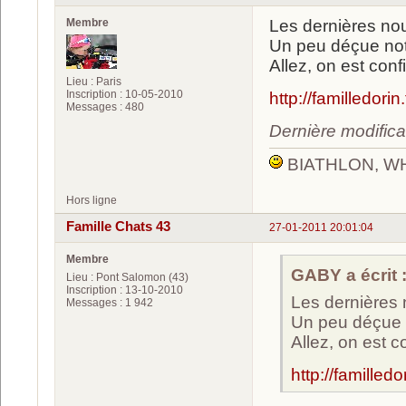
Membre
Les dernières nou
Un peu déçue notr
Allez, on est con
Lieu : Paris
Inscription : 10-05-2010
http://familledorin.
Messages : 480
Dernière modific
BIATHLON, W
Hors ligne
Famille Chats 43
27-01-2011 20:01:04
Membre
GABY a écrit 
Lieu : Pont Salomon (43)
Inscription : 13-10-2010
Les dernières 
Messages : 1 942
Un peu déçue n
Allez, on est 
http://familledor