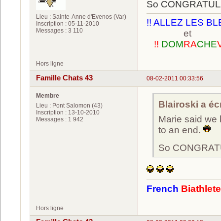
So CONGRATULATI
Lieu : Sainte-Anne d'Evenos (Var)
!! ALLEZ LES BL
Inscription : 05-11-2010
Messages : 3 110
et
!!
DOM
RA
CHE
Hors ligne
Famille Chats 43
08-02-2011 00:33:56
Membre
Blairoski a écr
Lieu : Pont Salomon (43)
Inscription : 13-10-2010
Marie said we 
Messages : 1 942
to an end.
So CONGRATULA
French
Biathlet
Hors ligne