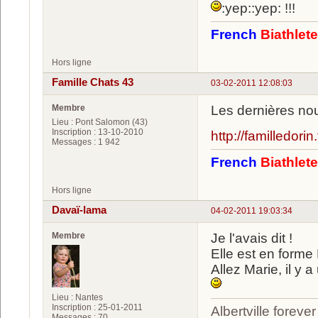
:yep::yep: !!!
French
Biathlet
Hors ligne
Famille Chats 43
03-02-2011 12:08:03
Membre
Les dernières nou
Lieu : Pont Salomon (43)
Inscription : 13-10-2010
http://familledorin.
Messages : 1 942
French
Biathlet
Hors ligne
Davaï-lama
04-02-2011 19:03:34
Membre
Je l'avais dit !
Elle est en forme 
Allez Marie, il y a
Lieu : Nantes
Inscription : 25-01-2011
Albertville foreve
Messages : 70