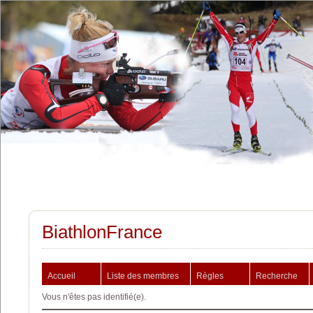
BiathlonFrance
Accueil
Liste des membres
Règles
Recherche
Vous n'êtes pas identifié(e).