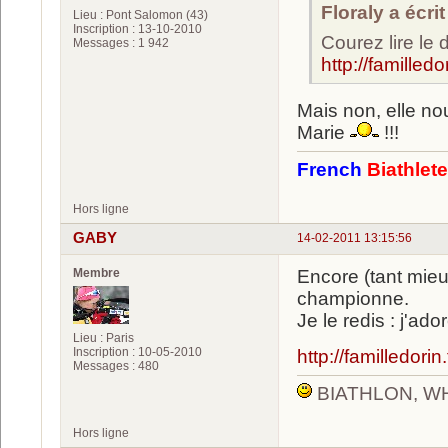
Floraly a écrit
Lieu : Pont Salomon (43)
Inscription : 13-10-2010
Courez lire le 
Messages : 1 942
http://familledor
Mais non, elle n
Marie
!!!
French
Biathlet
Hors ligne
GABY
14-02-2011 13:15:56
Membre
Encore (tant mieu
championne.
Je le redis : j'ador
Lieu : Paris
Inscription : 10-05-2010
http://familledorin.
Messages : 480
BIATHLON, W
Hors ligne