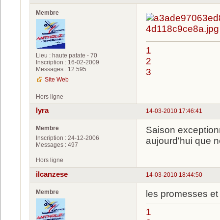
Membre
1
Lieu : haute patate - 70
2
Inscription : 16-02-2009
Messages : 12 595
3
Site Web
Hors ligne
lyra
14-03-2010 17:46:41
Membre
Saison exceptionn
Inscription : 24-12-2006
aujourd'hui que n
Messages : 497
Hors ligne
ilcanzese
14-03-2010 18:44:50
Membre
les promesses et 
1