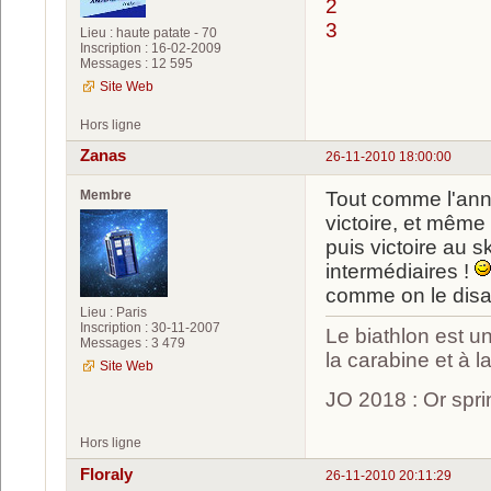
2
3
Lieu : haute patate - 70
Inscription : 16-02-2009
Messages : 12 595
Site Web
Hors ligne
Zanas
26-11-2010 18:00:00
Membre
Tout comme l'ann
victoire, et même
puis victoire au s
intermédiaires !
comme on le disai
Lieu : Paris
Inscription : 30-11-2007
Le biathlon est un
Messages : 3 479
la carabine et à l
Site Web
JO 2018 : Or spri
Hors ligne
Floraly
26-11-2010 20:11:29