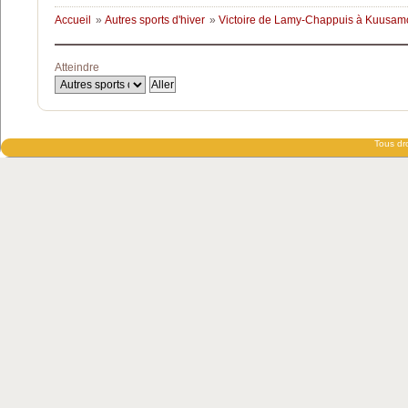
Accueil
»
Autres sports d'hiver
»
Victoire de Lamy-Chappuis à Kuusam
Atteindre
Tous dro