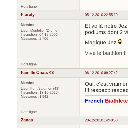
Hors ligne
Floraly
05-12-2010 22:55:10
Membre
Et voilà notre Jez
Lieu : Montélier (Drôme)
podiums dont 2 vic
Inscription : 04-12-2006
Messages : 2 706
Magique Jez
Vive le biathlon !!
Hors ligne
Famille Chats 43
06-12-2010 09:27:42
Membre
Oui, c'est vraime
Lieu : Pont Salomon (43)
!!!:respect::respec
Inscription : 13-10-2010
Messages : 1 942
French
Biathlet
Hors ligne
Zanas
20-12-2010 14:48:50