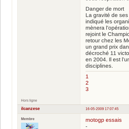
Danger de mort
La gravité de ses
indiqué les organ
mènera l’opératio
rejoint le Champ
retour chez les M
un grand prix dan
décroché 11 vict
en 2004. Il est l’
disciplines.
1
2
3
Hors ligne
ilcanzese
16-05-2009 17:07:45
Membre
motogp essais
-