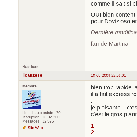
comme il sait si bi
OUI bien content 
pour Dovizioso et
Dernière modifica
fan de Martina
luc
Hors ligne
ilcanzese
18-05-2009 22:06:01
Membre
bien trop rapide
il a fait express ro
.
je plaisante....c'
Lieu : haute patate - 70
c'est le gros planta
Inscription : 16-02-2009
Messages : 12 595
1
Site Web
2