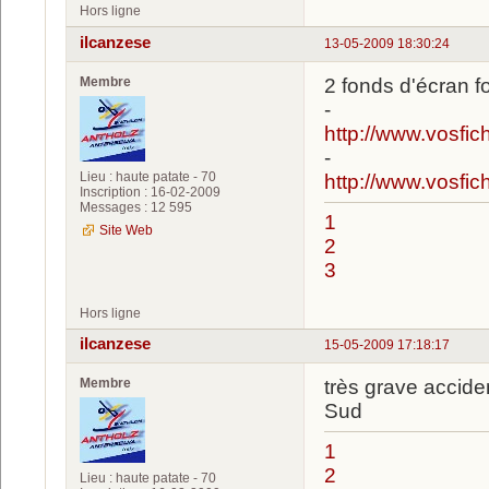
Hors ligne
ilcanzese
13-05-2009 18:30:24
Membre
2 fonds d'écran f
-
http://www.vosfi
-
Lieu : haute patate - 70
http://www.vosfi
Inscription : 16-02-2009
Messages : 12 595
1
Site Web
2
3
Hors ligne
ilcanzese
15-05-2009 17:18:17
Membre
très grave accide
Sud
1
2
Lieu : haute patate - 70