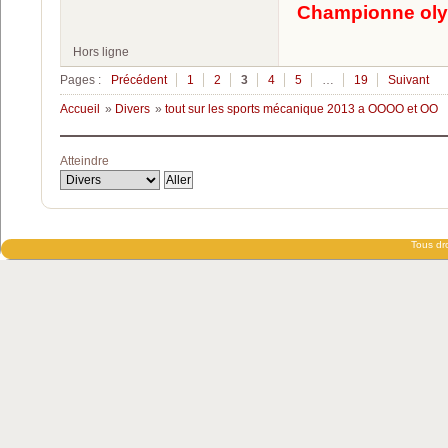
Championne oly
Hors ligne
Pages :
Précédent
1
2
3
4
5
…
19
Suivant
Accueil
»
Divers
»
tout sur les sports mécanique 2013 a OOOO et OO
Atteindre
Tous dro