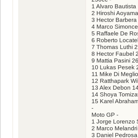
1 Alvaro Bautista
2 Hiroshi Aoyama
3 Hector Barbera
4 Marco Simoncel
5 Raffaele De Ro
6 Roberto Locatel
7 Thomas Luthi 
8 Hector Faubel 
9 Mattia Pasini 2
10 Lukas Pesek 
11 Mike Di Megli
12 Ratthapark Wil
13 Alex Debon 1
14 Shoya Tomiz
15 Karel Abraha
-
Moto GP -
1 Jorge Lorenzo
2 Marco Melandri
3 Daniel Pedros