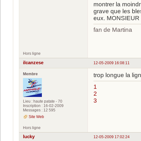
montrer la moindr
grave que les ble
eux. MONSIEUR
fan de Martina
luc
Hors ligne
ilcanzese
12-05-2009 16:08:11
Membre
trop longue la li
1
2
3
Lieu : haute patate - 70
Inscription : 16-02-2009
Messages : 12 595
Site Web
Hors ligne
lucky
12-05-2009 17:02:24