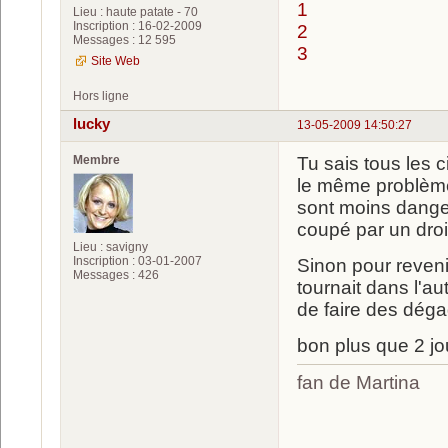
1
Lieu : haute patate - 70
Inscription : 16-02-2009
2
Messages : 12 595
3
Site Web
Hors ligne
lucky
13-05-2009 14:50:27
Membre
Tu sais tous les c
le même problème.
sont moins danger
coupé par un dro
Lieu : savigny
Inscription : 03-01-2007
Sinon pour reveni
Messages : 426
tournait dans l'au
de faire des dég
bon plus que 2 jour
fan de Martina
luc