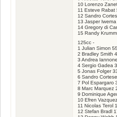
10 Lorenzo Zanet
11 Esteve Rabat 
12 Sandro Corte
13 Jasper Iwema
14 Gregory di Ca
15 Randy Krumme
125cc -
1 Julian Simon 5
2 Bradley Smith 
3 Andrea Iannone
4 Sergio Gadea 
5 Jonas Folger 3
6 Sandro Cortese
7 Pol Espargaro 
8 Marc Marquez 
9 Dominique Ager
10 Efren Vazque
11 Nicolas Terol 
12 Stefan Bradl 