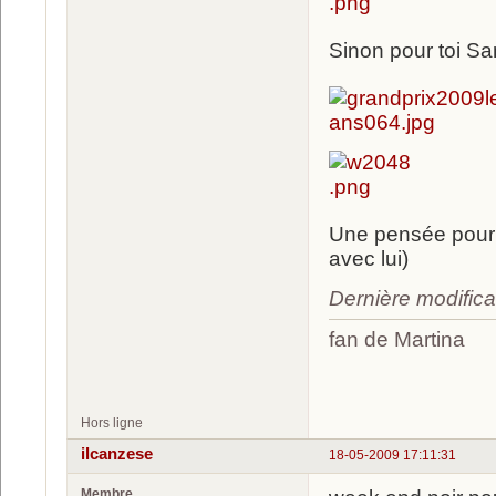
Sinon pour toi S
Une pensée pour r
avec lui)
Dernière modifica
fan de Martina
luc
Hors ligne
ilcanzese
18-05-2009 17:11:31
Membre