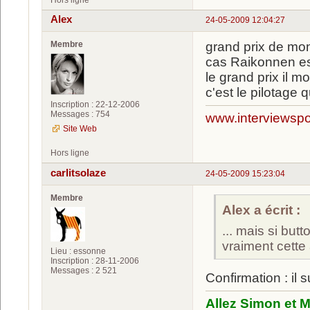
Alex
24-05-2009 12:04:27
Membre
grand prix de mon
cas Raikonnen est
le grand prix il 
c'est le pilotage q
Inscription : 22-12-2006
Messages : 754
www.interviewspor
Site Web
Hors ligne
carlitsolaze
24-05-2009 15:23:04
Membre
Alex a écrit :
... mais si but
vraiment cette
Lieu : essonne
Inscription : 28-11-2006
Messages : 2 521
Confirmation : il 
Allez Simon et M