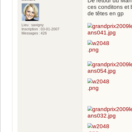
De retour du Man
ces conditons et 
de têtes en gp
Lieu : savigny
Inscription : 03-01-2007
Messages : 426