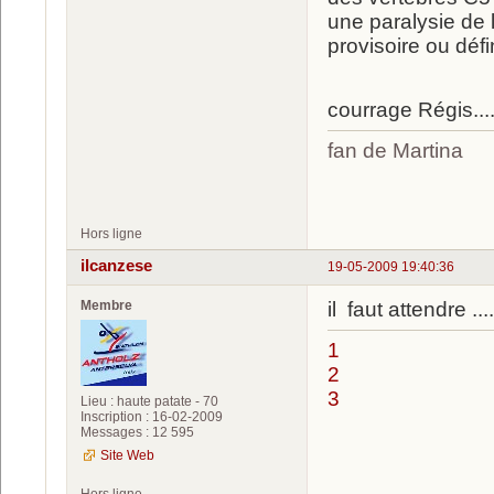
une paralysie de 
provisoire ou défini
courrage Régis....
fan de Martina
luc
Hors ligne
ilcanzese
19-05-2009 19:40:36
Membre
il faut attendre ....
1
2
3
Lieu : haute patate - 70
Inscription : 16-02-2009
Messages : 12 595
Site Web
Hors ligne