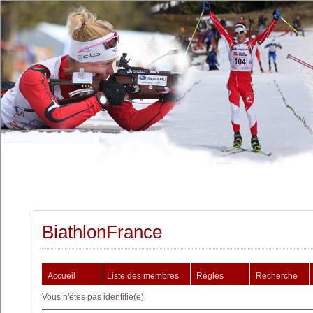
BiathlonFrance
Accueil
Liste des membres
Règles
Recherche
Vous n'êtes pas identifié(e).