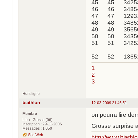
45 45 342
46 46 348
47 47 1293
48 48 3485
49 49 356
50 50 3435
51 51 34252
52 52 13651
1
2
3
Hors ligne
biathlon
12-03-2009 21:46:51
Membre
on pourra lire de
Lieu : Grasse (06)
Inscription : 29-11-2006
Grosse surprise a
Messages : 1 050
Site Web
http://www.biathl