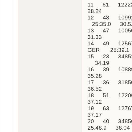
11 61 12222
28.24
12 48 10992
25:35.0 30.5
13 47 1005
31.33
14 49 12567
GER 25:39.1
15 23 34852
34.19
16 39 1088
35.28
17 36 31850
36.52
18 51 1220
37.12
19 63 1276
37.17
20 40 3485
25:48.9 38.04