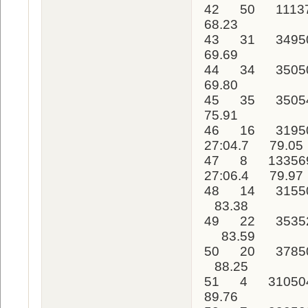
42 50 1113
68.23
43 31 3495
69.69
44 34 3505
69.80
45 35 3505
75.91
46 16 3195
27:04.7 79.05
47 8 13356
27:06.4 79.97
48 14 31550
83.38
49 22 35352
83.59
50 20 37850
88.25
51 4 31050
89.76