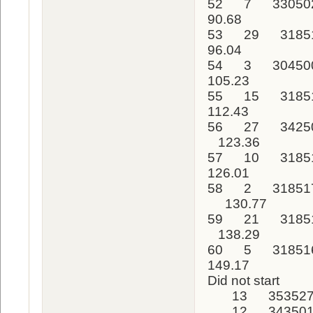
52 7 33050
90.68
53 29 31851
96.04
54 3 30450
105.23
55 15 31851
112.43
56 27 34250
123.36
57 10 3185
126.01
58 2 318517
130.77
59 21 3185
138.29
60 5 31851
149.17
Did not start
13 353527
12 343501