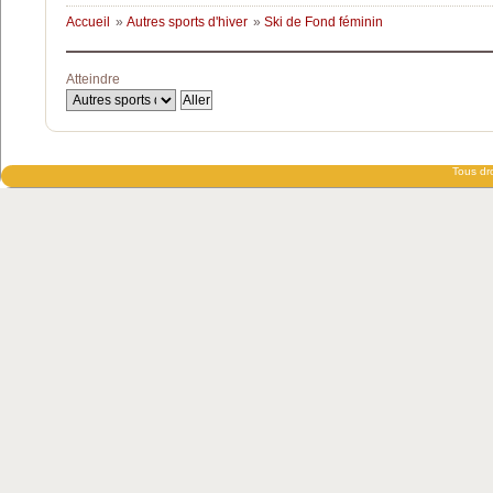
Accueil
»
Autres sports d'hiver
»
Ski de Fond féminin
Atteindre
Tous dro