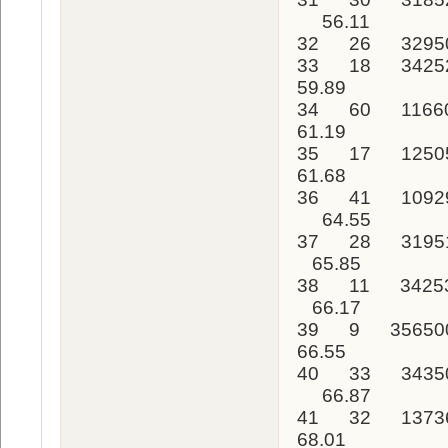
56.11
32 26 32950
33 18 34252
59.89
34 60 11660
61.19
35 17 1250
61.68
36 41 10929
64.55
37 28 31951
65.85
38 11 3425
66.17
39 9 35650
66.55
40 33 34350
66.87
41 32 1373
68.01