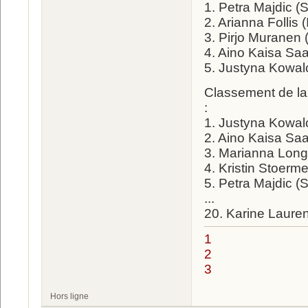
1. Petra Majdic (
2. Arianna Follis 
3. Pirjo Muranen 
4. Aino Kaisa Saa
5. Justyna Kowal
Classement de la
:
1. Justyna Kowal
2. Aino Kaisa Saa
3. Marianna Long
4. Kristin Stoerm
5. Petra Majdic (
...
20. Karine Lauren
1
2
3
Hors ligne