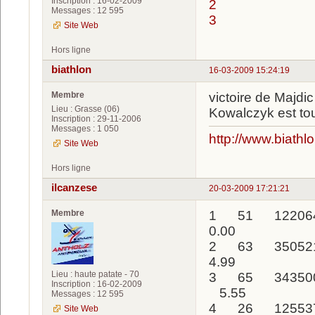
Inscription : 16-02-2009
2
Messages : 12 595
3
Site Web
Hors ligne
biathlon
16-03-2009 15:24:19
Membre
victoire de Majdic
Lieu : Grasse (06)
Kowalczyk est tou
Inscription : 29-11-2006
Messages : 1 050
http://www.biathl
Site Web
Hors ligne
ilcanzese
20-03-2009 17:21:21
Membre
1 51 12206
0.00
2 63 350521
4.99
Lieu : haute patate - 70
3 65 343500
Inscription : 16-02-2009
5.55
Messages : 12 595
4 26 125537
Site Web