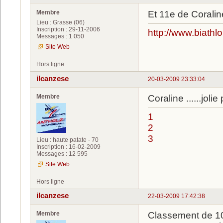
Membre
Et 11e de Coralin
Lieu : Grasse (06)
Inscription : 29-11-2006
http://www.biathl
Messages : 1 050
Site Web
Hors ligne
ilcanzese
20-03-2009 23:33:04
Membre
Coraline ......jol
1
2
3
Lieu : haute patate - 70
Inscription : 16-02-2009
Messages : 12 595
Site Web
Hors ligne
ilcanzese
22-03-2009 17:42:38
Membre
Classement de 10 