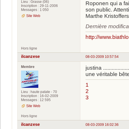
Lieu : Grasse (06)
Roponen qui a fai
Inscription : 29-11-2006
son public. Attent
Messages : 1 050
Marthe Kristoffer
Site Web
Dernière modifica
http://www.biathl
Hors ligne
ilcanzese
08-03-2009 10:57:54
Membre
justina ...............
une véritable bête
1
2
Lieu : haute patate - 70
Inscription : 16-02-2009
3
Messages : 12 595
Site Web
Hors ligne
ilcanzese
08-03-2009 16:02:36