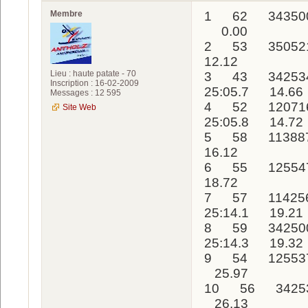
Membre
1 62 343500
0.00
2 53 350521
12.12
Lieu : haute patate - 70
3 43 34253
Inscription : 16-02-2009
25:05.7 14.66
Messages : 12 595
4 52 12071
Site Web
25:05.8 14.72
5 58 113887
16.12
6 55 12554
18.72
7 57 11425
25:14.1 19.21
8 59 342500
25:14.3 19.32
9 54 125537
25.97
10 56 3425
26.13