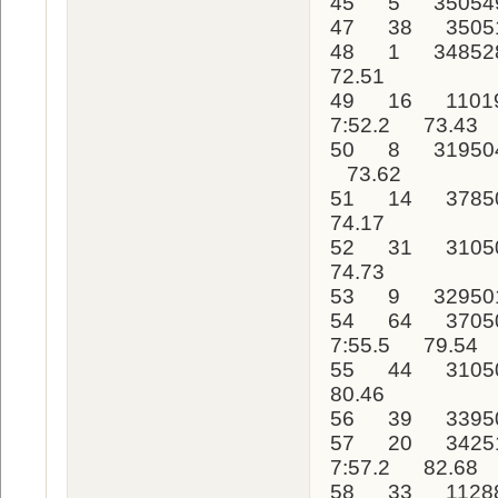
45 5 350549
47 38 3505
48 1 34852
72.51
49 16 11019
7:52.2 73.43
50 8 319504
73.62
51 14 37850
74.17
52 31 3105
74.73
53 9 329501
54 64 3705
7:55.5 79.54
55 44 3105
80.46
56 39 33950
57 20 34251
7:57.2 82.68
58 33 1128