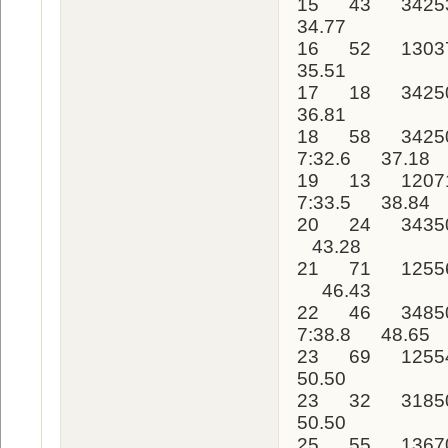
15 43 3425
34.77
16 52 1303
35.51
17 18 3425
36.81
18 58 34250
7:32.6 37.18
19 13 1207
7:33.5 38.84
20 24 34350
43.28
21 71 12556
46.43
22 46 3485
7:38.8 48.65
23 69 1255
50.50
23 32 31850
50.50
25 55 1367