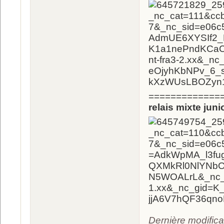
=============
relais mixte juni
Dernière modifica