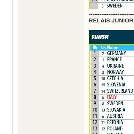
-------------------------
RELAIS JUNIOR