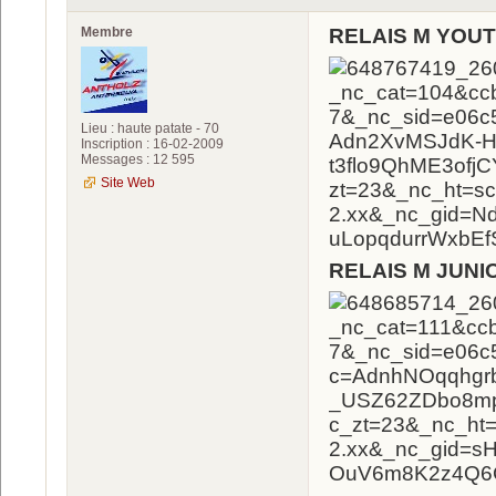
Membre
RELAIS M YOU
Lieu : haute patate - 70
Inscription : 16-02-2009
Messages : 12 595
Site Web
RELAIS M JUNI