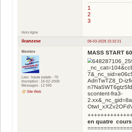
1
2
3
Hors ligne
ilcanzese
06-03-2026 15:32:21
Membre
MASS START 6
Lieu : haute patate - 70
Inscription : 16-02-2009
Messages : 12 595
Site Web
+++++++++++++
en quatre cours
=============