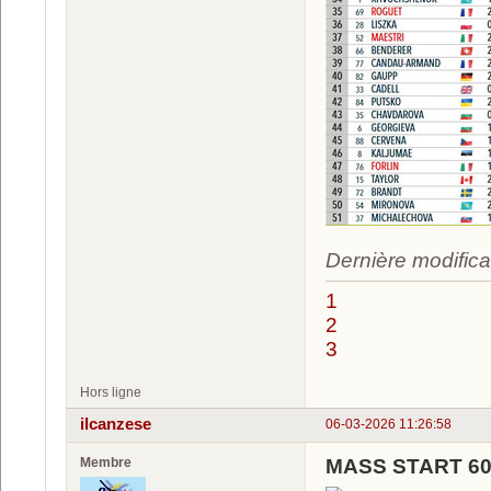
Dernière modifica
1
2
3
Hors ligne
ilcanzese
06-03-2026 11:26:58
Membre
MASS START 60