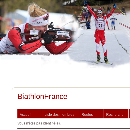
BiathlonFrance
Accueil
Liste des membres
Règles
Recherche
Vous n'êtes pas identifié(e).