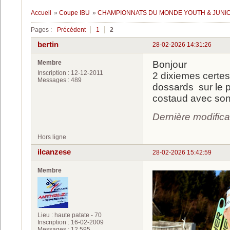
Accueil
»
Coupe IBU
»
CHAMPIONNATS DU MONDE YOUTH & JUNIOR 
Pages :
Précédent
1
2
bertin
28-02-2026 14:31:26
Membre
Bonjour
Inscription : 12-12-2011
2 dixiemes certes
Messages : 489
dossards sur le 
costaud avec son
Dernière modifica
Hors ligne
ilcanzese
28-02-2026 15:42:59
Membre
Lieu : haute patate - 70
Inscription : 16-02-2009
Messages : 12 595