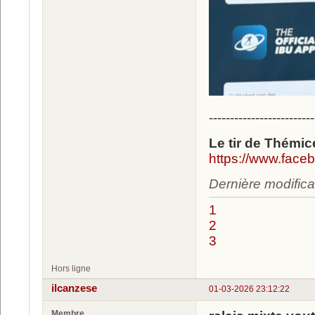
-------------------------
Le tir de Thémic
https://www.fac
Dernière modifica
1
2
3
Hors ligne
ilcanzese
01-03-2026 23:12:22
Membre