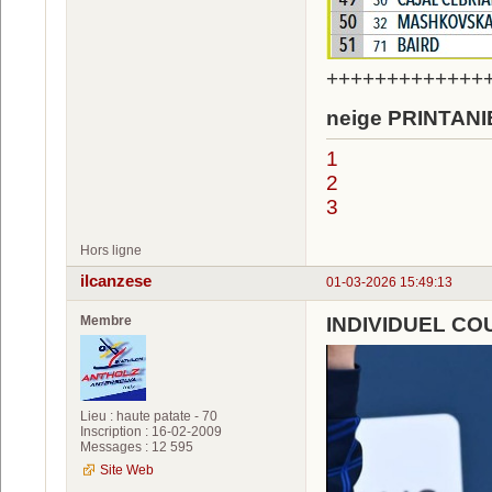
+++++++++++++
neige PRINTANIERE ..
1
2
3
Hors ligne
ilcanzese
01-03-2026 15:49:13
Membre
INDIVIDUEL C
Lieu : haute patate - 70
Inscription : 16-02-2009
Messages : 12 595
Site Web