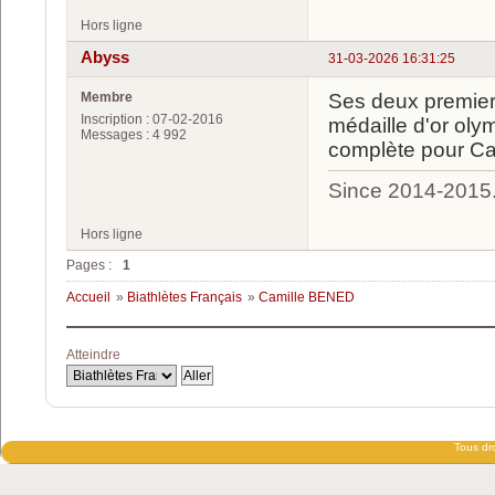
Hors ligne
Abyss
31-03-2026 16:31:25
Membre
Ses deux premier
Inscription : 07-02-2016
médaille d'or oly
Messages : 4 992
complète pour Ca
Since 2014-2015
Hors ligne
Pages :
1
Accueil
»
Biathlètes Français
»
Camille BENED
Atteindre
Tous dro