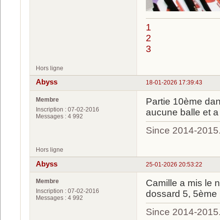
1
2
3
Hors ligne
Abyss
18-01-2026 17:39:43
Membre
Partie 10ème dan
Inscription : 07-02-2016
aucune balle et a
Messages : 4 992
Since 2014-2015
Hors ligne
Abyss
25-01-2026 20:53:22
Membre
Camille a mis le 
Inscription : 07-02-2016
dossard 5, 5ème 
Messages : 4 992
Since 2014-2015