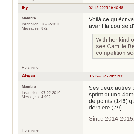
Iky
02-12-2025 19:40:48
Membre
Voilà ce qu'écriva
Inscription : 10-02-2018
avant
la course d'
Messages : 872
With her kind o
see Camille Be
competition soo
Hors ligne
Abyss
07-12-2025 20:21:00
Membre
Ses deux autres 
Inscription : 07-02-2016
sprint et une 4èm
Messages : 4 992
de points (148) q
dernière (79) !
Since 2014-2015
Hors ligne