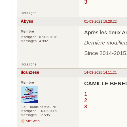
3
Hors ligne
Abyss
01-03-2021 18:28:22
Membre
Après les deux An
Inscription : 07-02-2016
Messages : 4 992
Dernière modific
Since 2014-2015
Hors ligne
ilcanzese
14-03-2025 14:11:21
Membre
CAMILLE BENED 
1
2
3
Lieu : haute patate - 70
Inscription : 16-02-2009
Messages : 12 595
Site Web