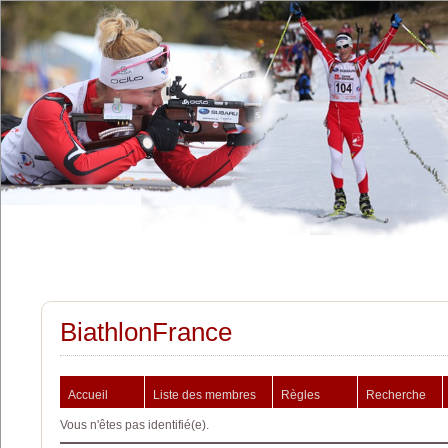
BiathlonFrance
Accueil
Liste des membres
Règles
Recherche
Vous n'êtes pas identifié(e).