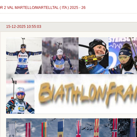
R 2 VAL MARTELLO/MARTELLTAL ( ITA ) 2025 - 26
15-12-2025 10:55:03