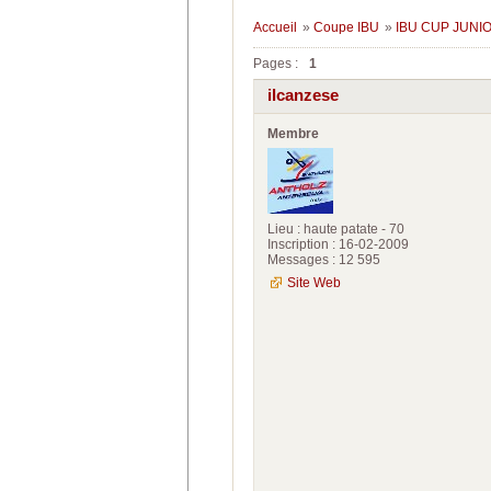
Accueil
»
Coupe IBU
»
IBU CUP JUNIO
Pages :
1
ilcanzese
Membre
Lieu : haute patate - 70
Inscription : 16-02-2009
Messages : 12 595
Site Web