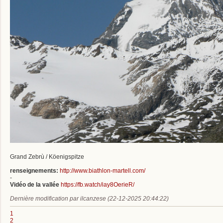
Grand Zebrù / Köenigspitze
renseignements:
http://www.biathlon-martell.com/
-
Vidéo de la vallée
https://fb.watch/iay8OerieR/
Dernière modification par ilcanzese (22-12-2025 20:44:22)
1
2