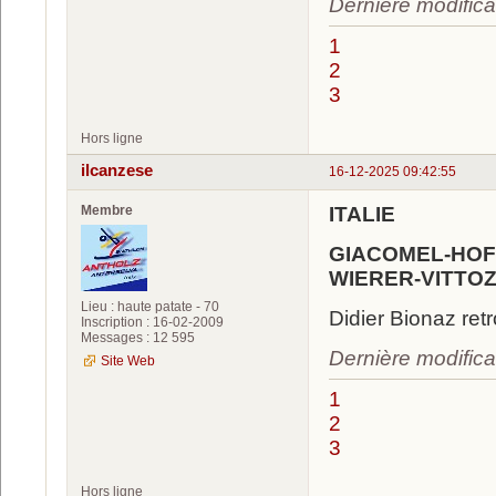
Dernière modifica
1
2
3
Hors ligne
ilcanzese
16-12-2025 09:42:55
Membre
ITALIE
GIACOMEL-HOF
WIERER-VITTO
Lieu : haute patate - 70
Didier Bionaz ret
Inscription : 16-02-2009
Messages : 12 595
Dernière modifica
Site Web
1
2
3
Hors ligne