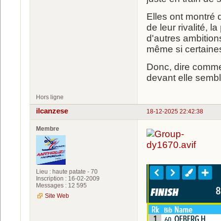
Elles ont montré q
de leur rivalité, l
d'autres ambitions
même si certaines
Donc, dire comme
devant elle semb
Hors ligne
ilcanzese
18-12-2025 22:42:38
Membre
Lieu : haute patate - 70
Inscription : 16-02-2009
Messages : 12 595
Site Web