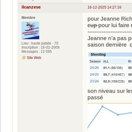
ilcanzese
16-12-2025 14:27:16
Membre
pour Jeanne Richa
cup
pour lui faire
-------------------------
Jeanne n'a pas pe
Lieu : haute patate - 70
saison dernière q
Inscription : 16-02-2009
Messages : 12 595
Site Web
son niveau sur les
passé