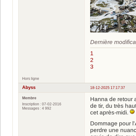
Dernière modifica
1
2
3
Hors ligne
Abyss
18-12-2025 17:17:37
Membre
Hanna de retour 
Inscription : 07-02-2016
de tir, du très hau
Messages : 4 992
cet après-midi.
Dommage pour l'A
perdre une nuanc