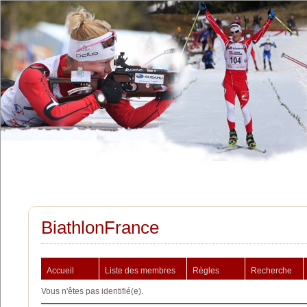
BiathlonFrance
Accueil
Liste des membres
Règles
Recherche
Vous n'êtes pas identifié(e).