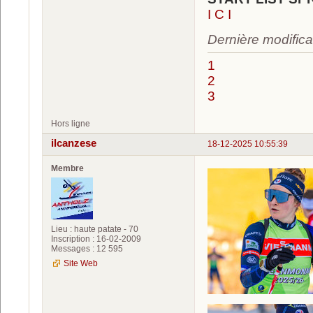
I C I
Dernière modifica
1
2
3
Hors ligne
ilcanzese
18-12-2025 10:55:39
Membre
Lieu : haute patate - 70
Inscription : 16-02-2009
Messages : 12 595
Site Web