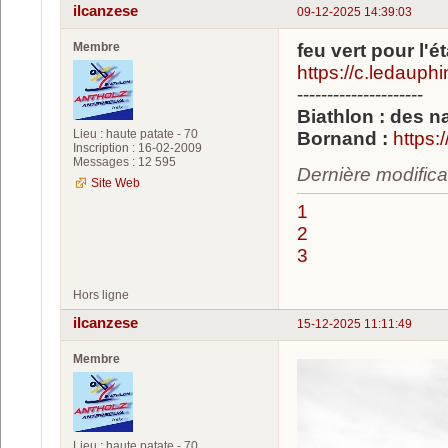
ilcanzese
09-12-2025 14:39:03
Membre
feu vert pour l'
https://c.ledaup
---------------------
Biathlon : des 
Lieu : haute patate - 70
Bornand :
https:
Inscription : 16-02-2009
Messages : 12 595
Dernière modifica
Site Web
1
2
3
Hors ligne
ilcanzese
15-12-2025 11:11:49
Membre
Lieu : haute patate - 70