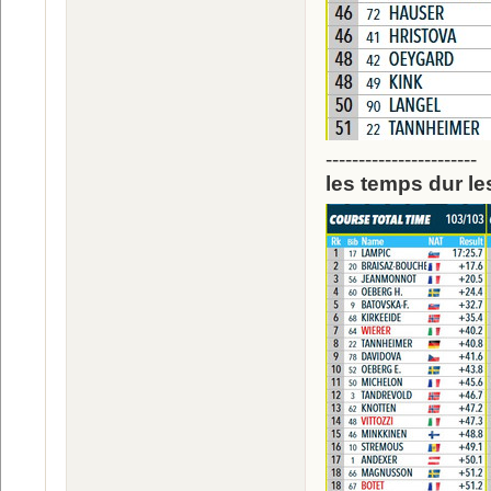
-----------------------
les temps dur le