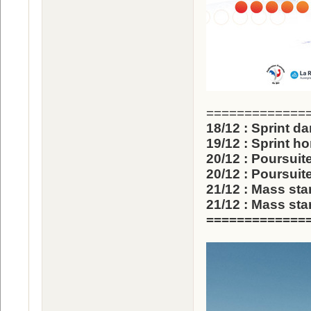
=============
18/12 : Sprint d
19/12 : Sprint 
20/12 : Poursui
20/12 : Poursui
21/12 : Mass sta
21/12 : Mass st
=============