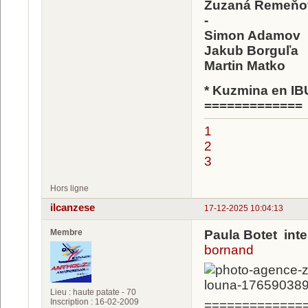
Zuzaná Remeňo
-
Simon Adamov
Jakub Borguľa
Martin Matko
* Kuzmina en IB
=============
1
2
3
Hors ligne
ilcanzese
17-12-2025 10:04:13
Membre
Paula Botet inte
bornand
Lieu : haute patate - 70
Inscription : 16-02-2009
=============