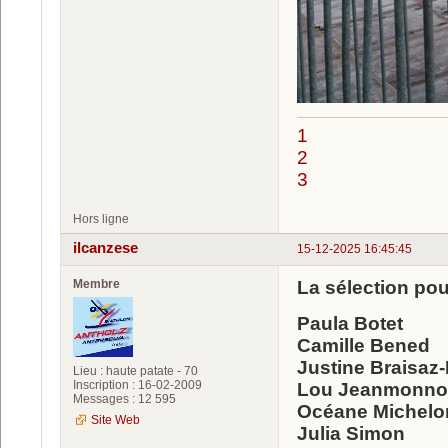
1
2
3
Hors ligne
ilcanzese
15-12-2025 16:45:45
Membre
La sélection po
Paula Botet
Camille Bened
Justine Braisaz
Lieu : haute patate - 70
Inscription : 16-02-2009
Lou Jeanmonno
Messages : 12 595
Océane Michelo
Site Web
Julia Simon