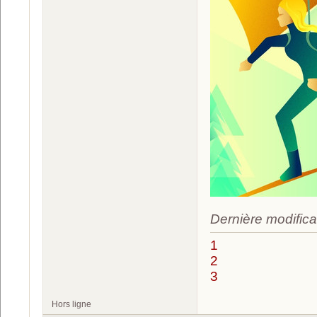
Dernière modifica
1
2
3
Hors ligne