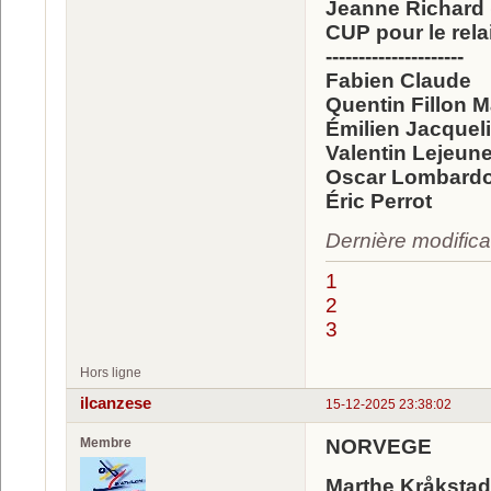
Jeanne Richard (
CUP pour le relai
---------------------
Fabien Claude
Quentin Fillon Ma
Émilien Jacquel
Valentin Lejeun
Oscar Lombardo
Éric Perrot
Dernière modifica
1
2
3
Hors ligne
ilcanzese
15-12-2025 23:38:02
Membre
NORVEGE
Marthe Kråksta