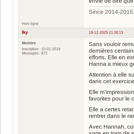
envie de dire que
Since 2014-2015
Hors ligne
Iky
18-12-2025 21:30:13
Membre
Sans vouloir remu
Inscription : 10-02-2018
dernières centai
Messages : 872
efforts. Elle en e
Hanna a mieux gér
Attention à elle s
dans cet exercic
Elle m'impression
favorites pour le 
Elle a certes ret
rentrer dans le ra
Avec Hannah, com
juste en train de