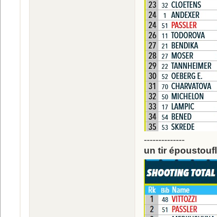
--------------
un tir époustoufl