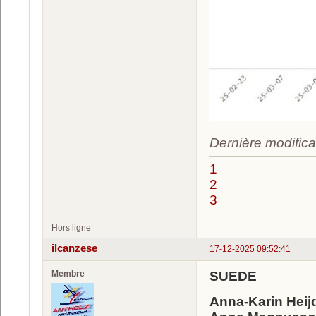
Dernière modifica
1
2
3
Hors ligne
ilcanzese
17-12-2025 09:52:41
Membre
SUEDE
Anna-Karin Heij