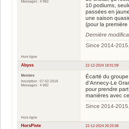
Messages : 4 992
10 podiums, seul
passées en jaune, 
une saison quasim
(pour la première 
Dernière modific
Since 2014-2015
Hors ligne
Abyss
22-12-2024 18:01:09
Membre
Écarté du groupe
Inscription : 07-02-2016
d'Annecy-Le Gran
Messages : 4 992
pour prendre part 
manières avec ce 
Since 2014-2015
Hors ligne
HorsPiste
22-12-2024 20:25:08