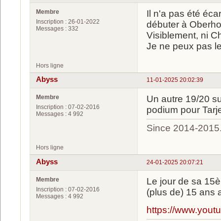
Membre
Il n'a pas été écar
Inscription : 26-01-2022
débuter à Oberhof,
Messages : 332
Visiblement, ni C
Je ne peux pas leu
Hors ligne
Abyss
11-01-2025 20:02:39
Membre
Un autre 19/20 sur
Inscription : 07-02-2016
podium pour Tarje
Messages : 4 992
Since 2014-2015
Hors ligne
Abyss
24-01-2025 20:07:21
Membre
Le jour de sa 15èm
Inscription : 07-02-2016
(plus de) 15 ans 
Messages : 4 992
https://www.you