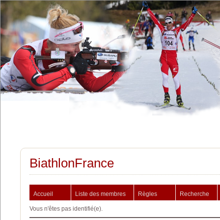
BiathlonFrance
Accueil
Liste des membres
Règles
Recherche
Vous n'êtes pas identifié(e).