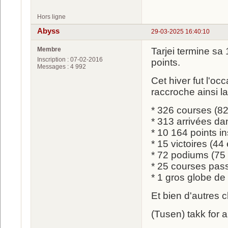
Hors ligne
Abyss
29-03-2025 16:40:10
Membre
Tarjei termine sa
Inscription : 07-02-2016
points.
Messages : 4 992
Cet hiver fut l'oc
raccroche ainsi la
* 326 courses (82
* 313 arrivées da
* 10 164 points in
* 15 victoires (44
* 72 podiums (75
* 25 courses pas
* 1 gros globe de 
Et bien d'autres 
(Tusen) takk for al