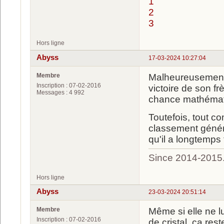
1
2
3
Hors ligne
Abyss
17-03-2024 10:27:04
Membre
Malheureusement p
Inscription : 07-02-2016
victoire de son fr
Messages : 4 992
chance mathémati
Toutefois, tout c
classement généra
qu'il a longtemps
Since 2014-2015
Hors ligne
Abyss
23-03-2024 20:51:14
Membre
Même si elle ne 
Inscription : 07-02-2016
de cristal, ça res