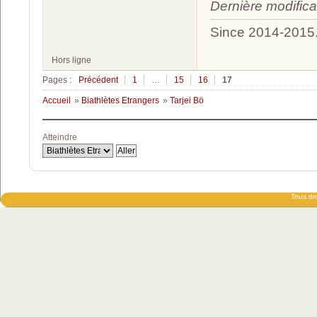
Dernière modific
Since 2014-2015
Hors ligne
Pages :
Précédent
1
…
15
16
17
Accueil
»
Biathlètes Etrangers
»
Tarjei Bö
Atteindre
Tous dro