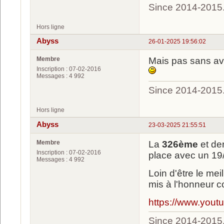
Since 2014-2015
Hors ligne
Abyss
26-01-2025 19:56:02
Membre
Mais pas sans av
Inscription : 07-02-2016
Messages : 4 992
Since 2014-2015
Hors ligne
Abyss
23-03-2025 21:55:51
Membre
La
326ème
et de
Inscription : 07-02-2016
place avec un 19
Messages : 4 992
Loin d'être le me
mis à l'honneur c
https://www.yo
Since 2014-2015