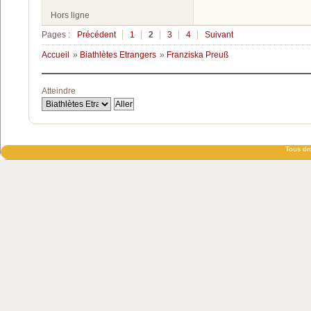
Hors ligne
Pages :
Précédent
1
2
3
4
Suivant
Accueil
»
Biathlètes Etrangers
»
Franziska Preuß
Atteindre
Tous dro