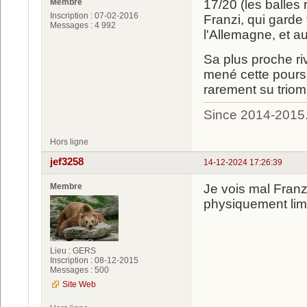
Membre
17/20 (les balles
Inscription : 07-02-2016
Franzi, qui gard
Messages : 4 992
l'Allemagne, et 
Sa plus proche ri
mené cette poursu
rarement su trio
Since 2014-2015
Hors ligne
jef3258
14-12-2024 17:26:39
Membre
Je vois mal Franz
physiquement limité
Lieu : GERS
Inscription : 08-12-2015
Messages : 500
Site Web