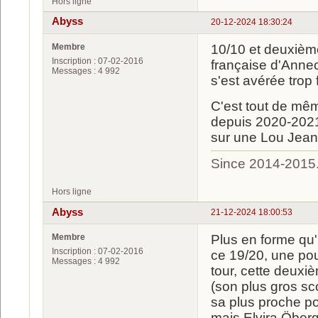
Hors ligne
Abyss
20-12-2024 18:30:24
Membre
10/10 et deuxième 
Inscription : 07-02-2016
française d'Anne
Messages : 4 992
s'est avérée trop 
C'est tout de mê
depuis 2020-2021)
sur une Lou Jeanm
Since 2014-2015
Hors ligne
Abyss
21-12-2024 18:00:53
Membre
Plus en forme qu'
Inscription : 07-02-2016
ce 19/20, une po
Messages : 4 992
tour, cette deuxi
(son plus gros sc
sa plus proche po
mais Elvira Öberg