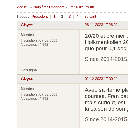
Accueil
»
Biathlètes Etrangers
»
Franziska Preuß
Pages :
Précédent
1
2
3
4
Suivant
Abyss
26-11-2023 17:26:02
Membre
20/20 et premier 
Inscription : 07-02-2016
Holkmenkollen 202
Messages : 4 992
que pour 0,1 sec
Since 2014-2015
Hors ligne
Abyss
01-12-2023 17:30:11
Membre
Avec sa 4ème plac
Inscription : 07-02-2016
courses, Fran bat
Messages : 4 992
mais surtout, est
la saison de son 
Since 2014-2015