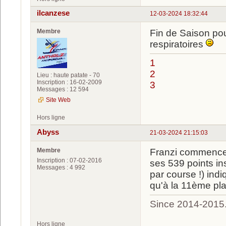
ilcanzese
12-03-2024 18:32:44
Membre
Fin de Saison po
respiratoires
1
2
Lieu : haute patate - 70
Inscription : 16-02-2009
3
Messages : 12 594
Site Web
Hors ligne
Abyss
21-03-2024 21:15:03
Membre
Franzi commence 
Inscription : 07-02-2016
ses 539 points in
Messages : 4 992
par course !) ind
qu'à la 11ème pla
Since 2014-2015
Hors ligne