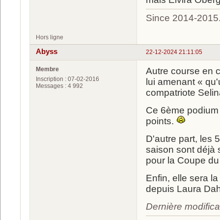
Since 2014-2015
Hors ligne
Abyss
22-12-2024 21:11:05
Membre
Autre course en c
Inscription : 07-02-2016
lui amenant « qu'
Messages : 4 992
compatriote Selin
Ce 6ème podium c
points.
D'autre part, les 
saison sont déjà 
pour la Coupe du 
Enfin, elle sera 
depuis Laura Dah
Dernière modifica