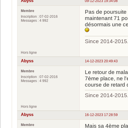
Abyss
09-12-2023 19:34:08
Membre
Pas de poursuite 
Inscription : 07-02-2016
maintenant 71 poi
Messages : 4 992
désormais une ce
Since 2014-2015
Hors ligne
Abyss
14-12-2023 20:49:43
Membre
Le retour de mala
Inscription : 07-02-2016
7ème place, ne l
Messages : 4 992
course de retard
Since 2014-2015
Hors ligne
Abyss
16-12-2023 17:28:59
Membre
Mais sa 4ème plac