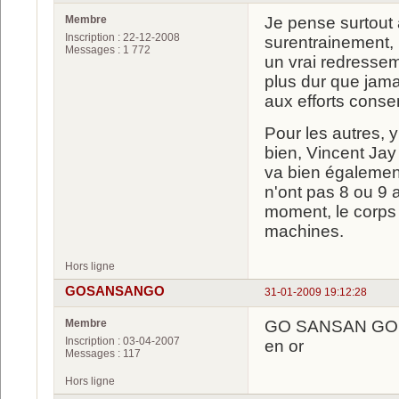
Membre
Je pense surtout 
Inscription : 22-12-2008
surentrainement, 
Messages : 1 772
un vrai redresseme
plus dur que jamai
aux efforts conse
Pour les autres, 
bien, Vincent Jay
va bien également,
n'ont pas 8 ou 9
moment, le corps
machines.
Hors ligne
GOSANSANGO
31-01-2009 19:12:28
Membre
GO SANSAN GO c'e
Inscription : 03-04-2007
en or
Messages : 117
Hors ligne