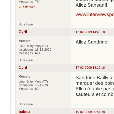
Messages : 754
Allez Sansan!!
Site Web
www.interviewspor
Hors ligne
Cyril
12-02-2009 14:43:18
Membre
Allez Sandrine!
Lieu : Mitry-Mory (77)
Inscription : 18-12-2006
Messages : 624
Hors ligne
Cyril
17-02-2009 13:16:16
Membre
Sandrine Bailly an
Lieu : Mitry-Mory (77)
marquer des point
Inscription : 18-12-2006
Elle n'oublie pas 
Messages : 624
sauteurs et comb
Hors ligne
babou
19-02-2009 20:54:28