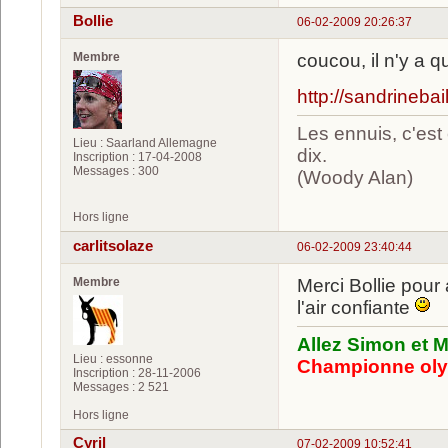
Bollie
06-02-2009 20:26:37
Membre
coucou, il n'y a q
http://sandrineb
Les ennuis, c'est 
Lieu : Saarland Allemagne
dix.
Inscription : 17-04-2008
Messages : 300
(Woody Alan)
Hors ligne
carlitsolaze
06-02-2009 23:40:44
Membre
Merci Bollie pour 
l'air confiante
Allez Simon et M
Lieu : essonne
Championne oly
Inscription : 28-11-2006
Messages : 2 521
Hors ligne
Cyril
07-02-2009 10:52:41