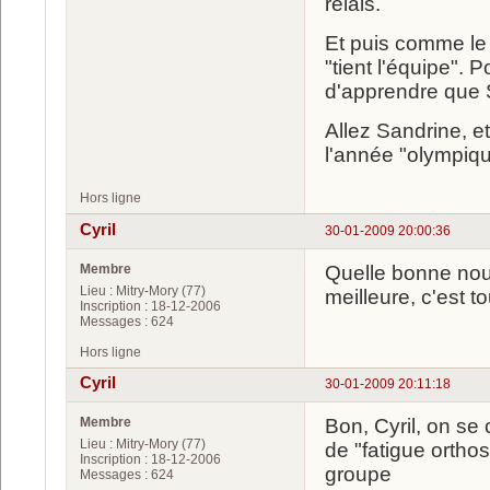
relais.
Et puis comme le 
"tient l'équipe". 
d'apprendre que 
Allez Sandrine, et
l'année "olympiqu
Hors ligne
Cyril
30-01-2009 20:00:36
Membre
Quelle bonne nouve
Lieu : Mitry-Mory (77)
meilleure, c'est to
Inscription : 18-12-2006
Messages : 624
Hors ligne
Cyril
30-01-2009 20:11:18
Membre
Bon, Cyril, on se
Lieu : Mitry-Mory (77)
de "fatigue ortho
Inscription : 18-12-2006
groupe
Messages : 624