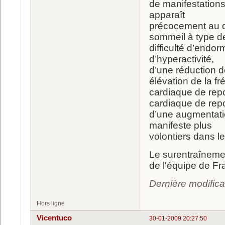
de manifestations
apparaît
précocement au d
sommeil à type d
difficulté d’endorm
d’hyperactivité,
d’une réduction d
élévation de la f
cardiaque de repo
cardiaque de rep
d’une augmentatio
manifeste plus
volontiers dans l
Le surentraîneme
de l'équipe de Fr
Dernière modifica
Hors ligne
Vicentuco
30-01-2009 20:27:50