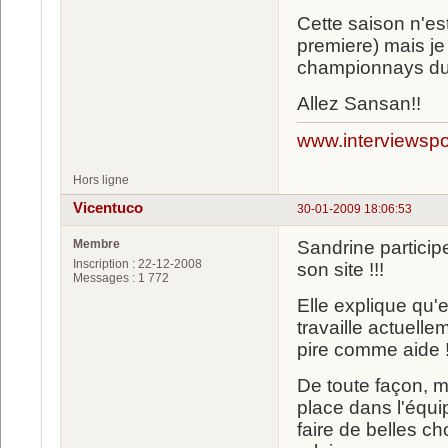
Cette saison n'est
premiere) mais je 
championnays du
Allez Sansan!!
www.interviewspor
Hors ligne
Vicentuco
30-01-2009 18:06:53
Membre
Sandrine particip
Inscription : 22-12-2008
son site !!!
Messages : 1 772
Elle explique qu'
travaille actuellem
pire comme aide !!
De toute façon, 
place dans l'équi
faire de belles ch