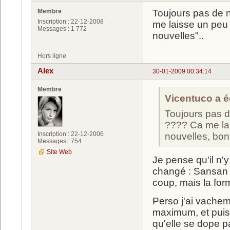
Membre
Toujours pas de 
Inscription : 22-12-2008
me laisse un peu 
Messages : 1 772
nouvelles"..
Hors ligne
Alex
30-01-2009 00:34:14
Membre
Vicentuco a éc
Toujours pas 
???? Ca me lai
Inscription : 22-12-2006
nouvelles, bon
Messages : 754
Site Web
Je pense qu'il n'
changé : Sansan do
coup, mais la for
Perso j'ai vacheme
maximum, et puis
qu'elle se dope p