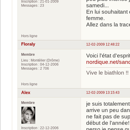
Inscription : 21-01-2009
samedi...
Messages : 23
En lui souhaitant
femme.
Allez dans la trac
Hors ligne
Floraly
12-02-2009 12:48:22
Membre
Voici l'état d'es
Lieu : Montélier (Drôme)
nordique.net/san
Inscription : 04-12-2006
Messages : 2 706
Vive le biathlon !!
Hors ligne
Alex
12-02-2009 13:15:43
Membre
je suis totalement
arrive un peu dans
ne fait pas de su
début de l'année!
Inscription : 22-12-2006
perso je pense qu