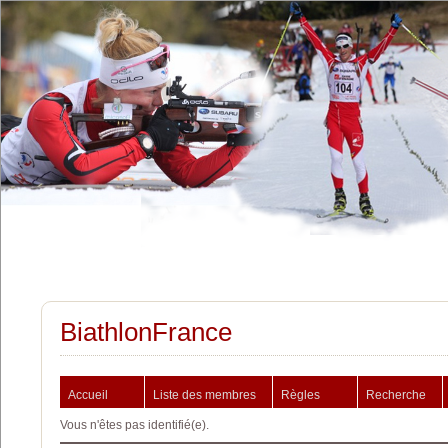
BiathlonFrance
Accueil
Liste des membres
Règles
Recherche
Vous n'êtes pas identifié(e).