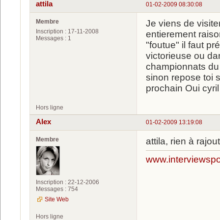
attila
01-02-2009 08:30:08
Membre
Je viens de visite
Inscription : 17-11-2008
entierement raiso
Messages : 1
"foutue" il faut p
victorieuse ou da
championnats du m
sinon repose toi s
prochain Oui cyr
Hors ligne
Alex
01-02-2009 13:19:08
Membre
attila, rien à raj
www.interviewspor
Inscription : 22-12-2006
Messages : 754
Site Web
Hors ligne