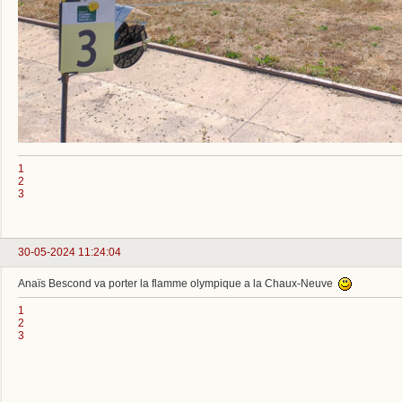
1
2
3
30-05-2024 11:24:04
Anaïs Bescond va porter la flamme olympique a la Chaux-Neuve
1
2
3