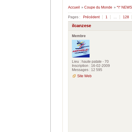
Accueil
»
Coupe du Monde
»
*\* NEWS
Pages :
Précédent
1
…
128
ilcanzese
Membre
Lieu : haute patate - 70
Inscription : 16-02-2009
Messages : 12 595
Site Web