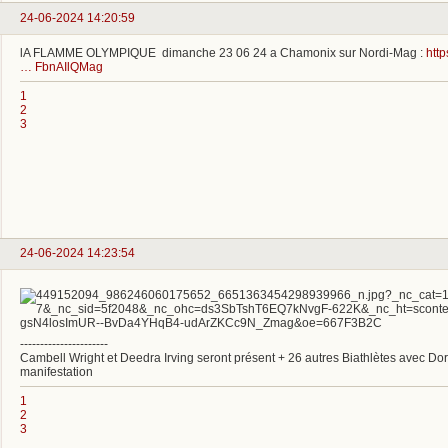
24-06-2024 14:20:59
lA FLAMME OLYMPIQUE dimanche 23 06 24 a Chamonix sur Nordi-Mag :
htt
… FbnAIlQMag
1
2
3
24-06-2024 14:23:54
----------------------
Cambell Wright et Deedra Irving seront présent + 26 autres Biathlètes avec 
manifestation
1
2
3