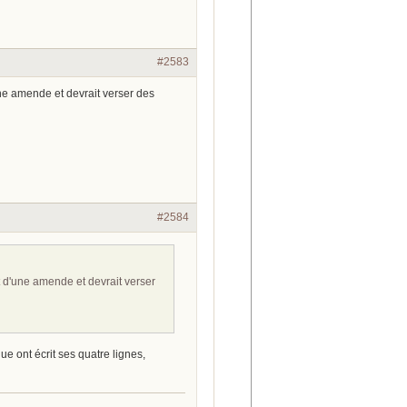
#2583
ne amende et devrait verser des
#2584
 d'une amende et devrait verser
ue ont écrit ses quatre lignes,