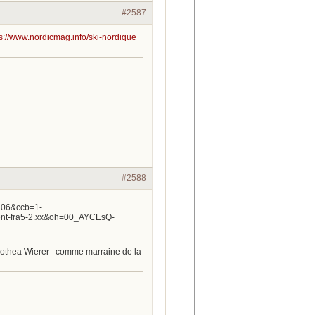
#2587
ps://www.nordicmag.info/ski-nordique
#2588
Dorothea Wierer comme marraine de la