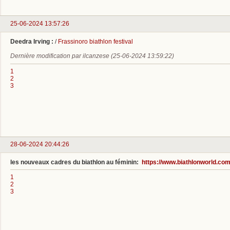
25-06-2024 13:57:26
Deedra Irving :
/
Frassinoro biathlon festival
Dernière modification par ilcanzese (25-06-2024 13:59:22)
1
2
3
28-06-2024 20:44:26
les nouveaux cadres du biathlon au féminin:
https://www.biathlonworld.co
1
2
3