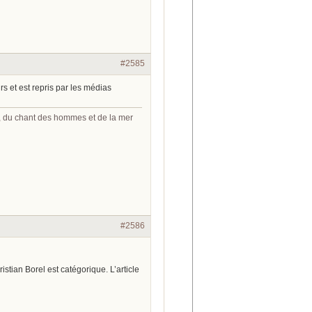
#2585
rs et est repris par les médias
s, du chant des hommes et de la mer
#2586
stian Borel est catégorique. L’article