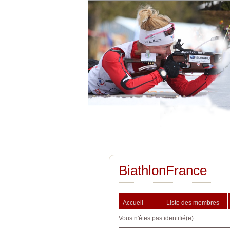
BiathlonFrance
Accueil
Liste des membres
Vous n'êtes pas identifié(e).