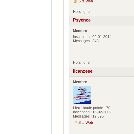
Site Web
Hors ligne
Psyence
Membre
Inscription : 09-01-2014
Messages : 348
Hors ligne
ilcanzese
Membre
Lieu : haute patate - 70
Inscription : 16-02-2009
Messages : 12 595
Site Web