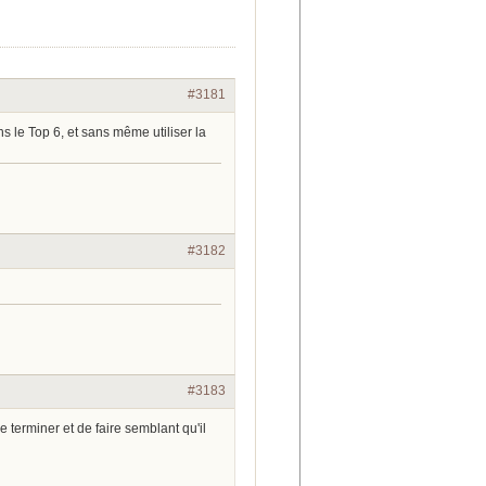
#3181
s le Top 6, et sans même utiliser la
#3182
#3183
e terminer et de faire semblant qu'il