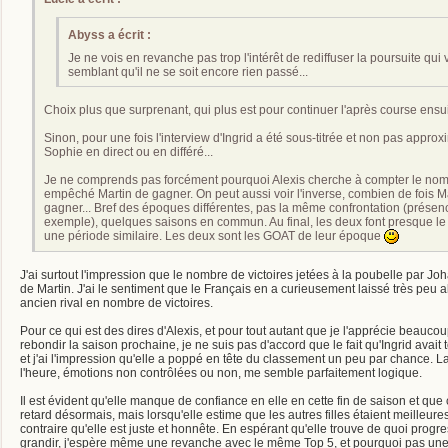
Abyss a écrit :
Je ne vois en revanche pas trop l'intérêt de rediffuser la poursuite qui 
semblant qu'il ne se soit encore rien passé...
Choix plus que surprenant, qui plus est pour continuer l'après course ensu
Sinon, pour une fois l'interview d'Ingrid a été sous-titrée et non pas appro
Sophie en direct ou en différé...
Je ne comprends pas forcément pourquoi Alexis cherche à compter le nom
empêché Martin de gagner. On peut aussi voir l'inverse, combien de fois
gagner... Bref des époques différentes, pas la même confrontation (prése
exemple), quelques saisons en commun. Au final, les deux font presque le
une période similaire. Les deux sont les GOAT de leur époque
J'ai surtout l'impression que le nombre de victoires jetées à la poubelle par J
de Martin. J'ai le sentiment que le Français en a curieusement laissé très peu a
ancien rival en nombre de victoires.
Pour ce qui est des dires d'Alexis, et pour tout autant que je l'apprécie beauco
rebondir la saison prochaine, je ne suis pas d'accord que le fait qu'Ingrid avait t
et j'ai l'impression qu'elle a poppé en tête du classement un peu par chance. L
l'heure, émotions non contrôlées ou non, me semble parfaitement logique.
Il est évident qu'elle manque de confiance en elle en cette fin de saison et q
retard désormais, mais lorsqu'elle estime que les autres filles étaient meilleures 
contraire qu'elle est juste et honnête. En espérant qu'elle trouve de quoi progres
grandir, j'espère même une revanche avec le même Top 5, et pourquoi pas une E