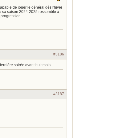
apable de jouer le général dès l'hiver
ue sa saison 2024-2025 ressemble à
 progression.
#3186
rnière soirée avant huit mois...
#3187