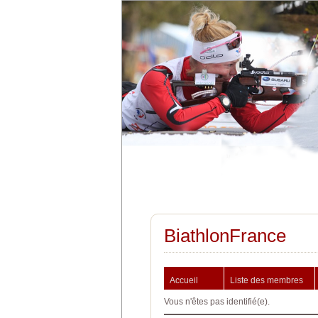
BiathlonFrance
Accueil
Liste des membres
Vous n'êtes pas identifié(e).