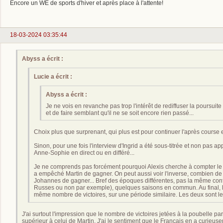
Encore un WE de sports d'hiver et après place à l'attente!
18-03-2024 03:35:44
Abyss a écrit :
Lucie a écrit :
Abyss a écrit :
Je ne vois en revanche pas trop l'intérêt de rediffuser la poursuite
et de faire semblant qu'il ne se soit encore rien passé...
Choix plus que surprenant, qui plus est pour continuer l'après course 
Sinon, pour une fois l'interview d'Ingrid a été sous-titrée et non pas a
Anne-Sophie en direct ou en différé...
Je ne comprends pas forcément pourquoi Alexis cherche à compter l
a empêché Martin de gagner. On peut aussi voir l'inverse, combien de
Johannes de gagner... Bref des époques différentes, pas la même con
Russes ou non par exemple), quelques saisons en commun. Au final, l
même nombre de victoires, sur une période similaire. Les deux sont 
J'ai surtout l'impression que le nombre de victoires jetées à la poubelle p
supérieur à celui de Martin. J'ai le sentiment que le Français en a curieusem