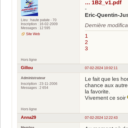
… 1B2_v1.pdf
-
Eric-Quentin-Jus
Lieu : haute patate - 70
Inscription : 16-02-2009
Dernière modifica
Messages : 12 595
Site Web
1
2
3
Hors ligne
Gillou
07-02-2024 10:02:11
Administrateur
Le fait que les h
Inscription : 23-11-2006
chance aux autres
Messages : 2 654
la favorite.
Vivement ce soir
Hors ligne
Anna29
07-02-2024 12:22:43
Membre