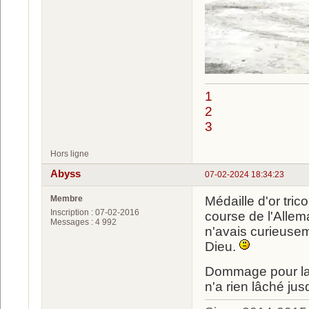
1
2
3
Hors ligne
Abyss
07-02-2024 18:34:23
Membre
Médaille d'or tric
Inscription : 07-02-2016
course de l'Allema
Messages : 4 992
n'avais curieusem
Dieu.
Dommage pour la 
n'a rien lâché ju