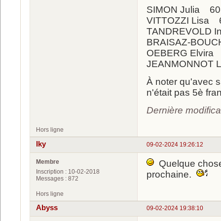
SIMON Julia 60
VITTOZZI Lisa 
TANDREVOLD In
BRAISAZ-BOUCH
OEBERG Elvira
JEANMONNOT 
À noter qu'avec s
n'était pas 5è fra
Dernière modific
Hors ligne
Iky
09-02-2024 19:26:12
Membre
Quelque chose 
Inscription : 10-02-2018
prochaine.
Messages : 872
Hors ligne
Abyss
09-02-2024 19:38:10