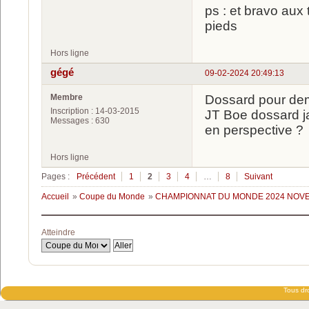
ps : et bravo aux
pieds
Hors ligne
gégé
09-02-2024 20:49:13
Membre
Dossard pour dem
Inscription : 14-03-2015
JT Boe dossard j
Messages : 630
en perspective ?
Hors ligne
Pages :
Précédent
1
2
3
4
…
8
Suivant
Accueil
»
Coupe du Monde
»
CHAMPIONNAT DU MONDE 2024 NOVE 
Atteindre
Tous dro