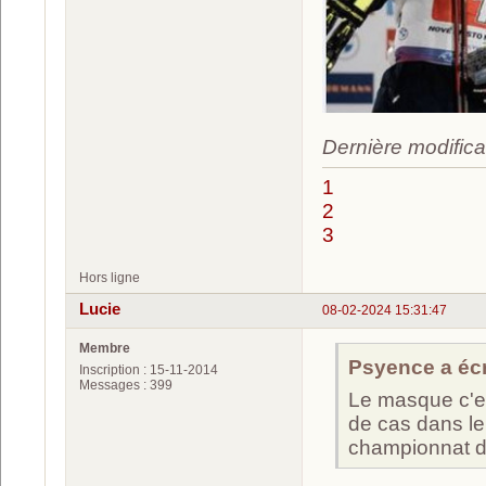
Dernière modifica
1
2
3
Hors ligne
Lucie
08-02-2024 15:31:47
Membre
Psyence a écri
Inscription : 15-11-2014
Messages : 399
Le masque c'es
de cas dans le 
championnat 