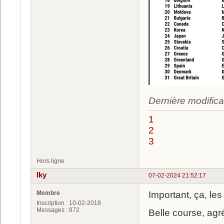
Dernière modifica
1
2
3
Hors ligne
Iky
07-02-2024 21:52:17
Membre
Important, ça, les
Inscription : 10-02-2018
Messages : 872
Belle course, agré