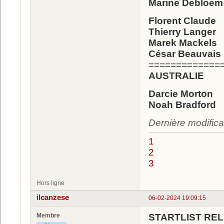
Marine Debloem
Florent Claude
Thierry Langer
Marek Mackels
César Beauvais
=============
AUSTRALIE
Darcie Morton
Noah Bradford
Dernière modifica
1
2
3
Hors ligne
ilcanzese
06-02-2024 19:09:15
Membre
STARTLIST REL