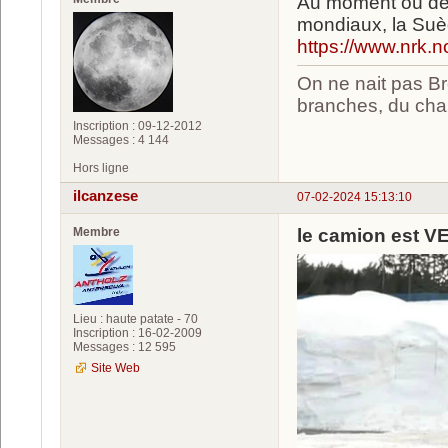
Au moment où des
mondiaux, la Suèd
https://www.nrk.
On ne nait pas Br
branches, du chan
Inscription : 09-12-2012
Messages : 4 144
Hors ligne
ilcanzese
07-02-2024 15:13:10
Membre
le camion est 
Lieu : haute patate - 70
Inscription : 16-02-2009
Messages : 12 595
Site Web