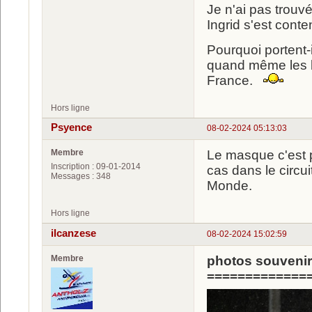
Je n'ai pas trouv
Ingrid s'est cont
Pourquoi portent-i
quand même les ba
France.
Hors ligne
Psyence
08-02-2024 05:13:03
Membre
Le masque c'est p
Inscription : 09-01-2014
cas dans le circu
Messages : 348
Monde.
Hors ligne
ilcanzese
08-02-2024 15:02:59
Membre
photos souveni
=============