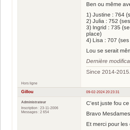
Ben ou même avec
1) Justine : 764 
2) Julia : 752 (se
3) Ingrid : 735 (
place)
4) Lisa : 707 (se
Lou se serait mêm
Dernière modific
Since 2014-2015
Hors ligne
Gillou
09-02-2024 20:23:31
Administrateur
C'est juste fou ce 
Inscription : 23-11-2006
Messages : 2 654
Bravo Mesdame
Et merci pour les