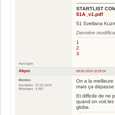
-------------------------
STARTLIST CO
51A_v1.pdf
51 Svetlana Ku
Dernière modifica
1
2
3
Hors ligne
Abyss
09-02-2024 18:29:24
Membre
On a la meilleure
Inscription : 07-02-2016
mais ça dépasse
Messages : 4 992
Et difficile de ne
quand on voit les 
globe.