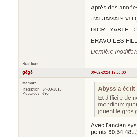
Après des années 
J'AI JAMAIS VU 
INCROYABLE ! C
BRAVO LES FILL
Dernière modific
Hors ligne
gégé
09-02-2024 19:03:06
Membre
Abyss a écrit 
Inscription : 14-03-2015
Messages : 630
Et difficile de
mondiaux quand
jouent le gros 
Avec l'ancien sy
points 60,54,48...