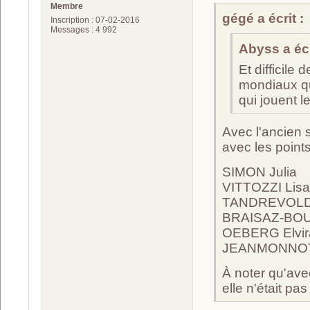
Membre
gégé a écrit :
Inscription : 07-02-2016
Messages : 4 992
Abyss a écr
Et difficile
mondiaux qu
qui jouent l
Avec l'ancien 
avec les points
SIMON Julia
VITTOZZI Li
TANDREVOLD 
BRAISAZ-BOU
OEBERG Elvi
JEANMONNOT
À noter qu'ave
elle n'était pa