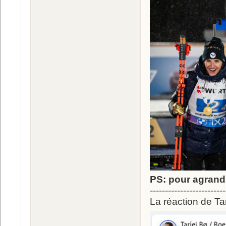
PS: pour agrandi
-------------------------
La réaction de Tar