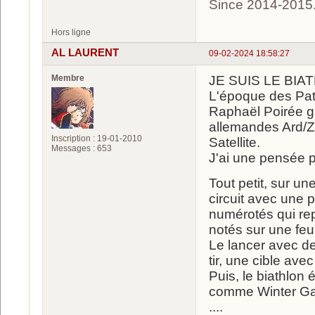
Since 2014-2015
Hors ligne
AL LAURENT
09-02-2024 18:58:27
Membre
JE SUIS LE BIA
L'époque des Patr
Raphaël Poirée g
allemandes Ard/Z
Inscription : 19-01-2010
Satellite.
Messages : 653
J'ai une pensée p
Tout petit, sur un
circuit avec une 
numérotés qui rep
notés sur une feui
Le lancer avec des
tir, une cible avec
Puis, le biathlon 
comme Winter G
....