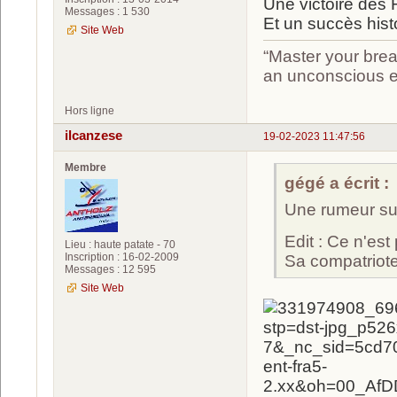
Une victoire des 
Messages : 1 530
Et un succès hist
Site Web
“Master your brea
an unconscious ef
Hors ligne
ilcanzese
19-02-2023 11:47:56
Membre
gégé a écrit :
Une rumeur sur 
Edit : Ce n'est
Lieu : haute patate - 70
Inscription : 16-02-2009
Sa compatriot
Messages : 12 595
Site Web