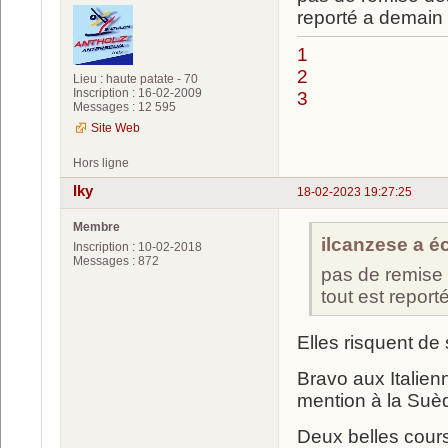
reporté a demain
1
2
Lieu : haute patate - 70
Inscription : 16-02-2009
3
Messages : 12 595
Site Web
Hors ligne
Iky
18-02-2023 19:27:25
Membre
ilcanzese a écr
Inscription : 10-02-2018
Messages : 872
pas de remise
tout est repor
Elles risquent de
Bravo aux Italienn
mention à la Suè
Deux belles cours