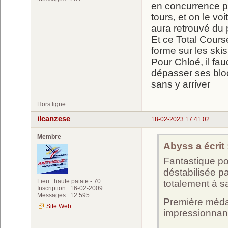
en concurrence po
tours, et on le vo
aura retrouvé du
Et ce Total Cours
forme sur les skis,
Pour Chloé, il fau
dépasser ses bloc
sans y arriver
Hors ligne
ilcanzese
18-02-2023 17:41:02
Membre
Abyss a écrit 
Fantastique pou
déstabilisée p
Lieu : haute patate - 70
totalement à sa
Inscription : 16-02-2009
Messages : 12 595
Première médai
Site Web
impressionnant