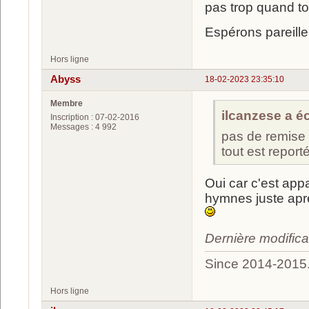
pas trop quand tou
Espérons pareille
Hors ligne
Abyss
18-02-2023 23:35:10
Membre
ilcanzese a écr
Inscription : 07-02-2016
Messages : 4 992
pas de remise
tout est repor
Oui car c'est app
hymnes juste apr
Dernière modific
Since 2014-2015
Hors ligne