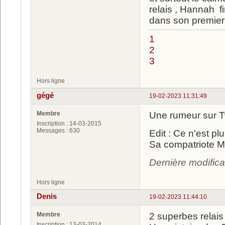
relais , Hannah fi
dans son premier 
1
2
3
Hors ligne
gégé
19-02-2023 11:31:49
Membre
Une rumeur sur Twi
Inscription : 14-03-2015
Messages : 630
Edit : Ce n'est pl
Sa compatriote M
Dernière modifica
Hors ligne
Denis
19-02-2023 11:44:10
Membre
2 superbes relais 
Inscription : 13-03-2014