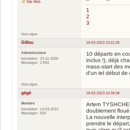
Site Web
1
2
3
Hors ligne
Gillou
19-02-2023 10:22:26
Administrateur
10 départs en co
Inscription : 23-11-2006
inclus !), déjà c
Messages : 2 654
mass-start des mo
d'un tel début de 
Hors ligne
gégé
19-02-2023 10:39:38
Membre
Artem TYSHCHENKO
Inscription : 14-03-2015
doublement floué 
Messages : 630
La nouvelle inter
prendre le départ
puis alors qu'il e