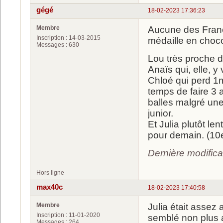
gégé
18-02-2023 17:36:23
Membre
Aucune des Franç
Inscription : 14-03-2015
médaille en choco
Messages : 630
Lou très proche d'
Anaïs qui, elle, y 
Chloé qui perd 1mn
temps de faire 3
balles malgré une 
junior.
Et Julia plutôt le
pour demain. (10e
Dernière modific
Hors ligne
max40c
18-02-2023 17:40:58
Membre
Julia était assez
Inscription : 11-01-2020
semblé non plus a
Messages : 264