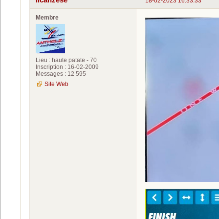
18-02-2023 16:33:33
Membre
Lieu : haute patate - 70
Inscription : 16-02-2009
Messages : 12 595
Site Web