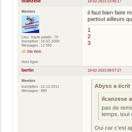
ilcanzese
18-02-2023 23:45:17
Membre
il faut bien faire
partout ailleurs q
1
2
Lieu : haute patate - 70
Inscription : 16-02-2009
3
Messages : 12 595
Site Web
Hors ligne
bertin
19-02-2023 08:57:27
Membre
Abyss a écrit 
Inscription : 12-12-2011
Messages : 489
ilcanzese a 
pas de remi
temps, tout
Oui car c'est 