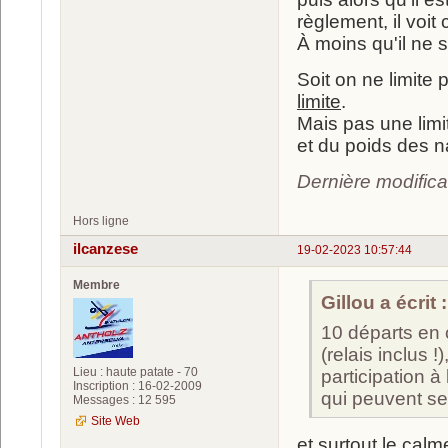
règlement, il voit
À moins qu'il ne s
Soit on ne limite 
limite
.
Mais pas une limit
et du poids des 
Dernière modific
Hors ligne
ilcanzese
19-02-2023 10:57:44
Membre
Gillou a écrit :
10 départs en
(relais inclus
Lieu : haute patate - 70
participation 
Inscription : 16-02-2009
qui peuvent se 
Messages : 12 595
Site Web
et surtout le calm