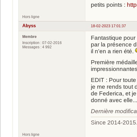
petits points :
htt
Hors ligne
Abyss
18-02-2023 17:01:37
Membre
Fantastique pour l
Inscription : 07-02-2016
par la présence d
Messages : 4 992
il n'en a rien été.
Première médaille
impressionnantes 
EDIT : Pour toute 
je me rends tout 
de Federica, et 
donné avec elle..
Dernière modifica
Since 2014-2015
Hors ligne