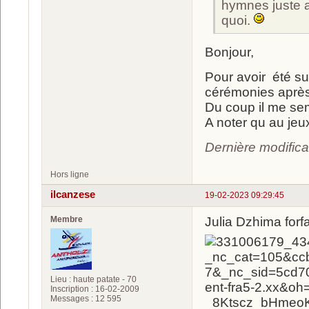
hymnes juste 
quoi.
Bonjour,
Pour avoir été s
cérémonies après
Du coup il me sem
A noter qu au je
Dernière modifica
Hors ligne
ilcanzese
19-02-2023 09:29:45
Membre
Julia Dzhima forfa
Lieu : haute patate - 70
Inscription : 16-02-2009
Messages : 12 595