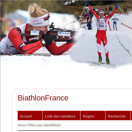
BiathlonFrance
Accueil
Liste des membres
Règles
Recherche
Vous n'êtes pas identifié(e).