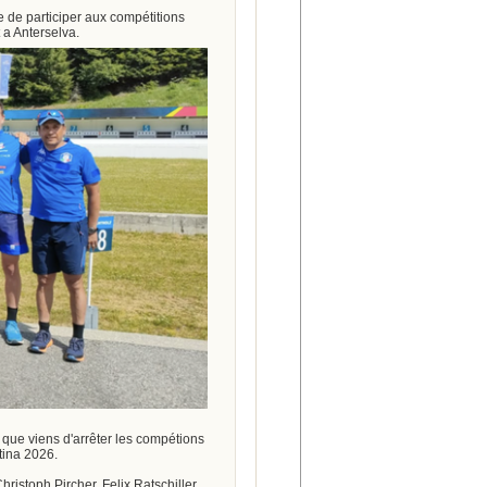
 de participer aux compétitions
 a Anterselva.
 que viens d'arrêter les compétions
tina 2026.
ristoph Pircher, Felix Ratschiller,