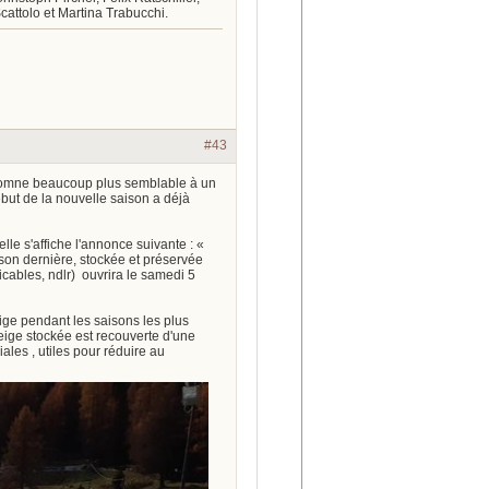
Scattolo et Martina Trabucchi.
#43
automne beaucoup plus semblable à un
ébut de la nouvelle saison a déjà
lle s'affiche l'annonce suivante : «
ison dernière, stockée et préservée
icables, ndlr) ouvrira le samedi 5
ige pendant les saisons les plus
eige stockée est recouverte d'une
iales , utiles pour réduire au