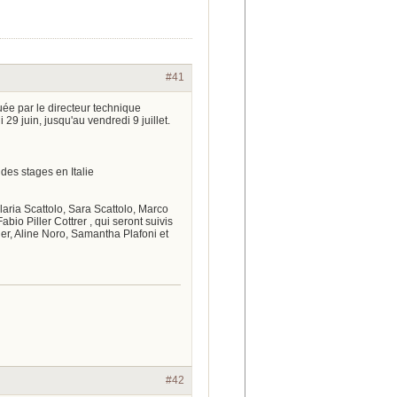
#41
uée par le directeur technique
29 juin, jusqu'au vendredi 9 juillet.
t des stages en Italie
laria Scattolo, Sara Scattolo, Marco
io Piller Cottrer , qui seront suivis
er, Aline Noro, Samantha Plafoni et
#42