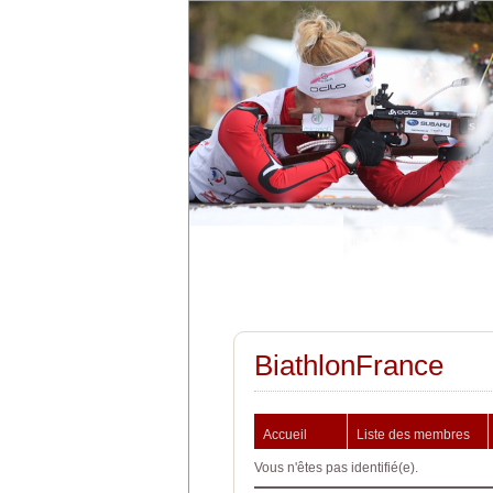
BiathlonFrance
Accueil
Liste des membres
Vous n'êtes pas identifié(e).