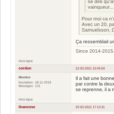
se dire qu'
vainqueur...
Pour moi ca n'
Avec un 20, pa
Samuelsson, De
Ça ressemblait un
Since 2014-2015
Hors ligne
cordon
22-03-2021 10:45:04
Membre
Il a fait une bon
Inscription : 28-11-2018
par contre la deu
Messages : 131
se reprenne, il a 
Hors ligne
ilcanzese
25-03-2021 17:13:31