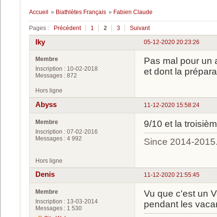
Accueil
»
Biathlètes Français
»
Fabien Claude
Pages :
Précédent
1
2
3
Suivant
Iky
05-12-2020 20:23:26
Membre
Pas mal pour un a
Inscription : 10-02-2018
et dont la prépar
Messages : 872
Hors ligne
Abyss
11-12-2020 15:58:24
Membre
9/10 et la troisiè
Inscription : 07-02-2016
Messages : 4 992
Since 2014-2015
Hors ligne
Denis
11-12-2020 21:55:45
Membre
Vu que c'est un Vo
Inscription : 13-03-2014
pendant les vaca
Messages : 1 530