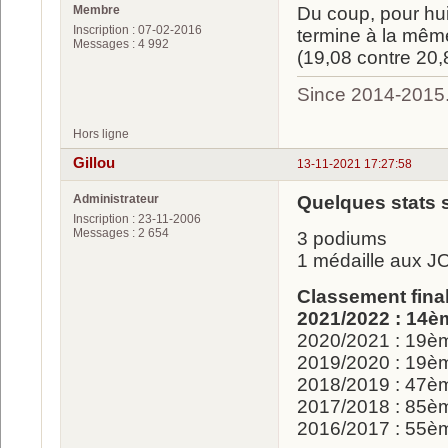
Membre
Du coup, pour hui
Inscription : 07-02-2016
termine à la même
Messages : 4 992
(19,08 contre 20,8
Since 2014-2015
Hors ligne
Gillou
13-11-2021 17:27:58
Administrateur
Quelques stats 
Inscription : 23-11-2006
Messages : 2 654
3 podiums
1 médaille aux J
Classement fina
2021/2022 : 14è
2020/2021 : 19è
2019/2020 : 19è
2018/2019 : 47è
2017/2018 : 85è
2016/2017 : 55è