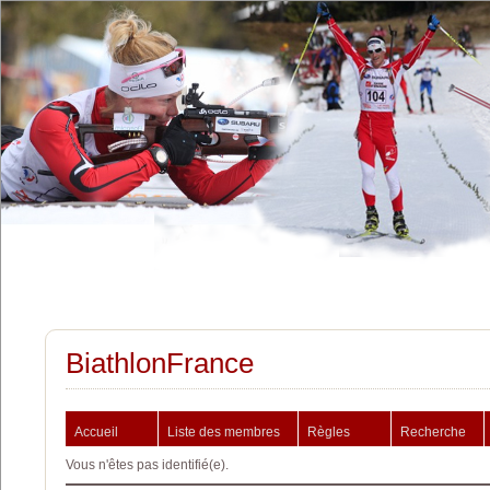
BiathlonFrance
Accueil
Liste des membres
Règles
Recherche
Vous n'êtes pas identifié(e).