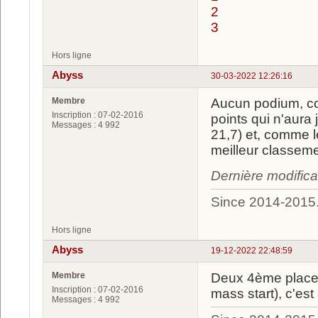
2
3
Hors ligne
Abyss
30-03-2022 12:26:16
Membre
Aucun podium, co
Inscription : 07-02-2016
points qui n'aura
Messages : 4 992
21,7) et, comme l
meilleur classeme
Dernière modific
Since 2014-2015
Hors ligne
Abyss
19-12-2022 22:48:59
Membre
Deux 4ème places
Inscription : 07-02-2016
mass start), c'est
Messages : 4 992