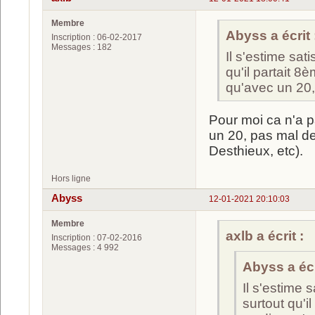
Membre
Abyss a écrit 
Inscription : 06-02-2017
Messages : 182
Il s'estime sat
qu'il partait 8
qu'avec un 20,
Pour moi ca n'a p
un 20, pas mal d
Desthieux, etc).
Hors ligne
Abyss
12-01-2021 20:10:03
Membre
axlb a écrit :
Inscription : 07-02-2016
Messages : 4 992
Abyss a écr
Il s'estime 
surtout qu'i