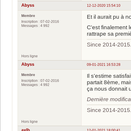
Abyss
12-12-2020 15:54:10
Membre
Et il aurait pu à
Inscription : 07-02-2016
Messages : 4 992
C'est finalement l
rattrape sa prem
Since 2014-2015
Hors ligne
Abyss
09-01-2021 16:53:28
Membre
Il s'estime satisf
Inscription : 07-02-2016
partait 8ème, mai
Messages : 4 992
ça nous donnait 
Dernière modific
Since 2014-2015
Hors ligne
axlb
12-01-2021 18:00:41