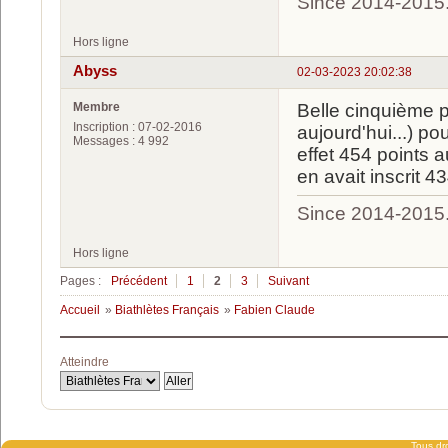
Since 2014-2015
Hors ligne
Abyss
02-03-2023 20:02:38
Membre
Belle cinquième p
Inscription : 07-02-2016
aujourd'hui...) po
Messages : 4 992
effet 454 points 
en avait inscrit 
Since 2014-2015
Hors ligne
Pages :
Précédent
1
2
3
Suivant
Accueil
»
Biathlètes Français
»
Fabien Claude
Atteindre
Tous dro