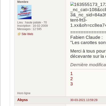
Membre
Lieu : haute patate - 70
Inscription : 16-02-2009
Messages : 12 595
=============
Site Web
Fabien Claude :
"Les carottes son
Merci à tous pour 
décevante sur la 
Dernière modifica
1
2
3
Hors ligne
Abyss
30-03-2021 13:59:29