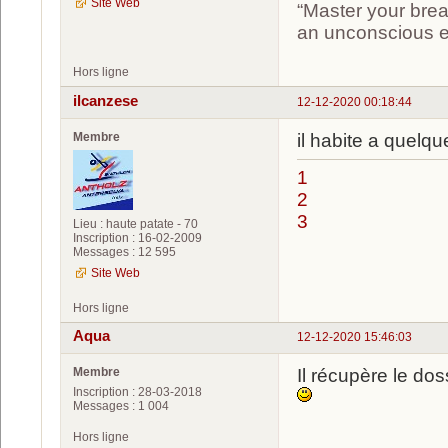
Site Web
“Master your brea
an unconscious ef
Hors ligne
ilcanzese
12-12-2020 00:18:44
Membre
il habite a quel
1
2
3
Lieu : haute patate - 70
Inscription : 16-02-2009
Messages : 12 595
Site Web
Hors ligne
Aqua
12-12-2020 15:46:03
Membre
Il récupère le do
Inscription : 28-03-2018
Messages : 1 004
Hors ligne