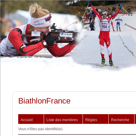
BiathlonFrance
Accueil
Liste des membres
Règles
Recherche
Vous n'êtes pas identifié(e).