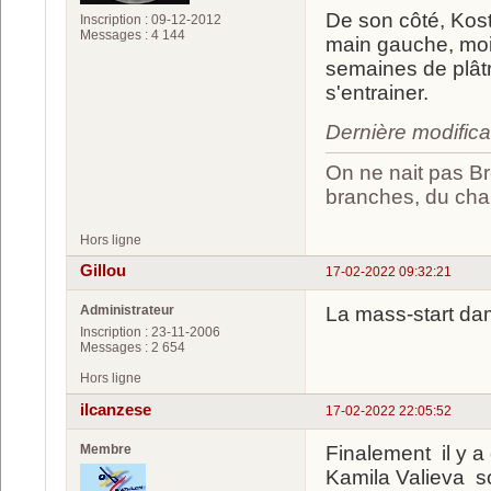
De son côté, Kost
Inscription : 09-12-2012
Messages : 4 144
main gauche, moin
semaines de plâtre
s'entrainer.
Dernière modific
On ne nait pas Br
branches, du chan
Hors ligne
Gillou
17-02-2022 09:32:21
Administrateur
La mass-start da
Inscription : 23-11-2006
Messages : 2 654
Hors ligne
ilcanzese
17-02-2022 22:05:52
Membre
Finalement il y a
Kamila Valieva sou