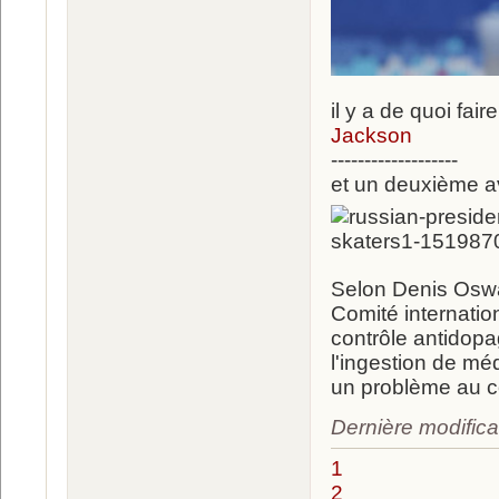
il y a de quoi fai
Jackson
-------------------
et un deuxième av
Selon Denis Oswal
Comité internation
contrôle antidopa
l'ingestion de mé
un problème au c
Dernière modifica
1
2