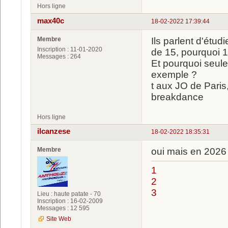
Hors ligne
max40c
18-02-2022 17:39:44
Membre
Ils parlent d'étud
Inscription : 11-01-2020
de 15, pourquoi 1
Messages : 264
Et pourquoi seule
exemple ?
t aux JO de Paris
breakdance
Hors ligne
ilcanzese
18-02-2022 18:35:31
Membre
oui mais en 2026
1
2
3
Lieu : haute patate - 70
Inscription : 16-02-2009
Messages : 12 595
Site Web