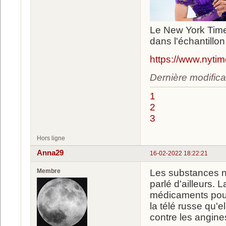
Le New York Time
dans l'échantillo
https://www.nyti
Dernière modifica
1
2
3
Hors ligne
Anna29
16-02-2022 18:22:21
Membre
Les substances ne
parlé d'ailleurs. 
médicaments pour 
la télé russe qu'el
contre les angine