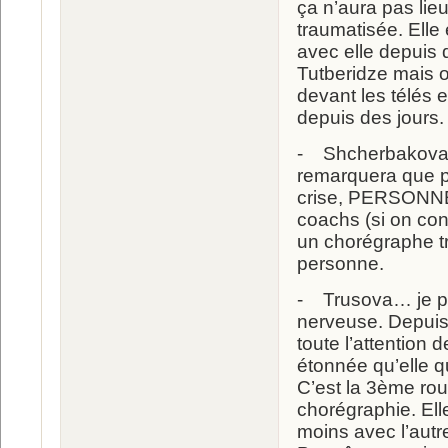
ça n’aura pas lie
traumatisée. Elle
avec elle depuis 
Tutberidze mais 
devant les télés 
depuis des jours. 
- Shcherbakova a 
remarquera que pe
crise, PERSONNE 
coachs (si on con
un chorégraphe tr
personne.
- Trusova… je pen
nerveuse. Depuis 
toute l’attention 
étonnée qu’elle qu
C’est la 3ème rou
chorégraphie. Ell
moins avec l’autre