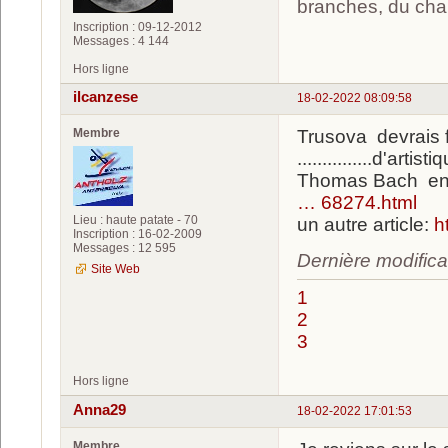
branches, du chan
Inscription : 09-12-2012
Messages : 4 144
Hors ligne
ilcanzese
18-02-2022 08:09:58
Membre
Trusova devrais fa
...............d'art
Thomas Bach en
… 68274.html
Lieu : haute patate - 70
un autre article:
h
Inscription : 16-02-2009
Messages : 12 595
Dernière modifica
Site Web
1
2
3
Hors ligne
Anna29
18-02-2022 17:01:53
Membre