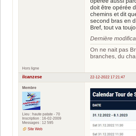
opérée aussi parc
doit être opérée 
chemins et dit que
second bras en d
Bref, tout va tou
Dernière modific
On ne nait pas Br
branches, du chan
Hors ligne
ilcanzese
22-12-2022 17:21:47
Membre
Lieu : haute patate - 70
Inscription : 16-02-2009
Messages : 12 595
Site Web