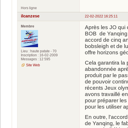
Hors ligne
ilcanzese
22-02-2022 16:25:11
Membre
Après les JO qui 
BOB de Yanqing, 
accord de cinq an
bobsleigh et de lu
Lieu : haute patate - 70
offre horizons gé
Inscription : 16-02-2009
Messages : 12 595
Cela garantira la 
Site Web
abandonnée après
produit par le pas
de pouvoir continue
récents Jeux oly
avons travaillé en
pour préparer les
pour les utiliser 
En outre, l'accor
de Yanqing, le fa