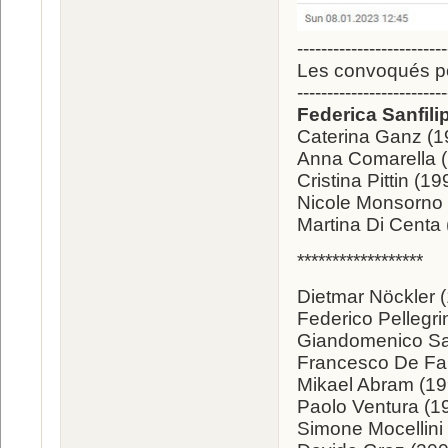
-------------------------
Les convoqués pou
-------------------------
Federica Sanfili
Caterina Ganz (1
Anna Comarella 
Cristina Pittin (19
Nicole Monsorno 
Martina Di Centa 
******************
Dietmar Nöckler 
Federico Pellegr
Giandomenico Sal
Francesco De Fab
Mikael Abram (199
Paolo Ventura (19
Simone Mocellini