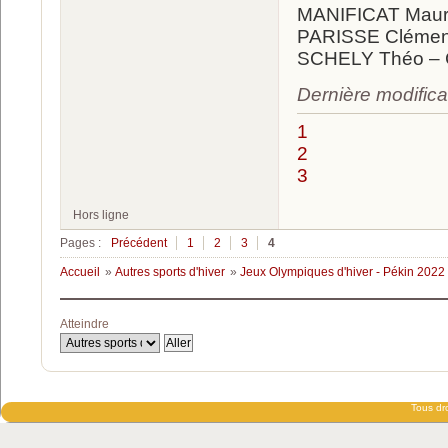
MANIFICAT Maur
PARISSE Clémen
SCHELY Théo – C
Dernière modifica
1
2
3
Hors ligne
Pages :
Précédent
1
2
3
4
Accueil
»
Autres sports d'hiver
»
Jeux Olympiques d'hiver - Pékin 2022
Atteindre
Tous dro