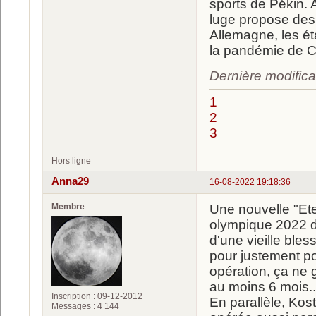
sports de Pékin.
luge propose des 
Allemagne, les é
la pandémie de C
Dernière modifica
1
2
3
Hors ligne
Anna29
16-08-2022 19:18:36
Membre
Une nouvelle "Et
olympique 2022 de
d'une vieille bles
pour justement po
opération, ça ne 
au moins 6 mois..
Inscription : 09-12-2012
En parallèle, Kost
Messages : 4 144