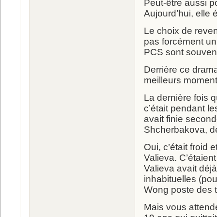
Peut-être aussi p
Aujourd’hui, elle
Le choix de reven
pas forcément un 
PCS sont souvent
Derrière ce drama
meilleurs moment
La dernière fois q
c’était pendant l
avait finie second
Shcherbakova, dé
Oui, c’était froid
Valieva. C’étaient
Valieva avait déj
inhabituelles (po
Wong poste des t
Mais vous attend