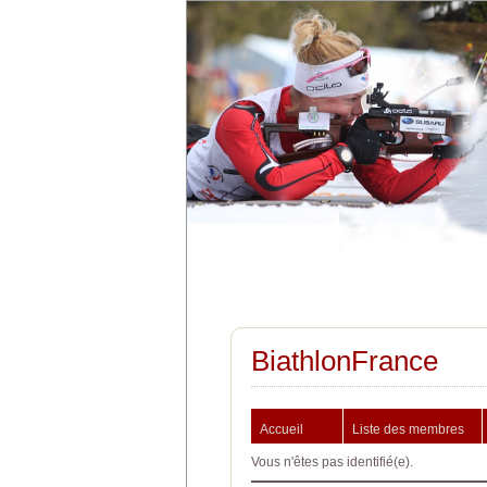
BiathlonFrance
Accueil
Liste des membres
Vous n'êtes pas identifié(e).