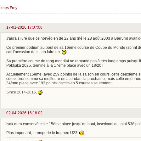
eknes Frey
17-01-2026 17:07:08
J'aurais juré que ce norvégien de 22 ans (né le 28 août 2003 à Bærum) avait déj
Ce premier podium au bout de sa 16ème course de Coupe du Monde (sprint d
cas l'occasion de lui en faire un.
Sa première course de rang mondial ne remonte pas à très longtemps puisqu'il s'
Pokljuka 2025, terminé à la 17ème place avec un 18/20 !
Actuellement 15ème (avec 259 points) de la saison en cours, cette deuxième s
considérer comme sa meilleure en attendant la prochaine, mais celle entérinée
34ème place avec 193 points inscrits en 5 courses seulement !
Since 2014-2015.
02-04-2026 16:18:02
Isak aura conservé cette 15ème place jusqu'au bout, inscrivant au total 538 poin
Plus important, il remporte le trophée U23.