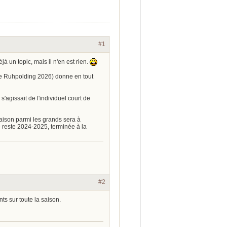
#1
à un topic, mais il n'en est rien.
e Ruhpolding 2026) donne en tout
agissait de l'individuel court de
aison parmi les grands sera à
 reste 2024-2025, terminée à la
#2
ts sur toute la saison.