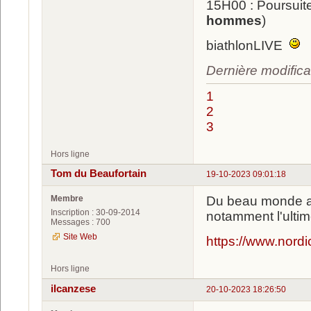
15H00 : Poursui
hommes
)
biathlonLIVE
Dernière modifica
1
2
3
Hors ligne
Tom du Beaufortain
19-10-2023 09:01:18
Membre
Du beau monde an
Inscription : 30-09-2014
notamment l'ultim
Messages : 700
Site Web
https://www.nord
Hors ligne
ilcanzese
20-10-2023 18:26:50