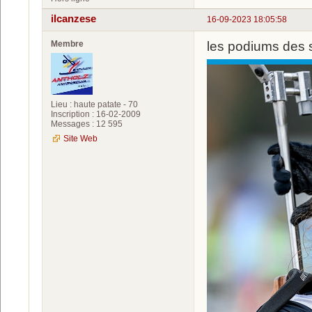
ilcanzese
16-09-2023 18:05:58
Membre
les podiums des s
Lieu : haute patate - 70
Inscription : 16-02-2009
Messages : 12 595
Site Web