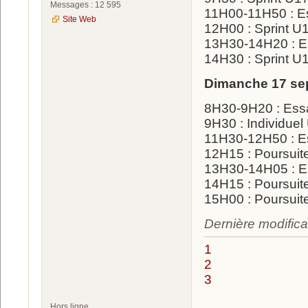
Messages : 12 595
11H00-11H50 : E
Site Web
12H00 : Sprint 
13H30-14H20 : E
14H30 : Sprint 
Dimanche 17 se
8H30-9H20 : Ess
9H30 : Individu
11H30-12H50 : E
12H15 : Poursui
13H30-14H05 : E
14H15 : Poursui
15H00 : Poursui
Dernière modifica
1
2
3
Hors ligne