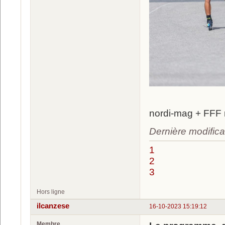
nordi-mag + FFF
Dernière modifica
1
2
3
Hors ligne
ilcanzese
16-10-2023 15:19:12
Membre