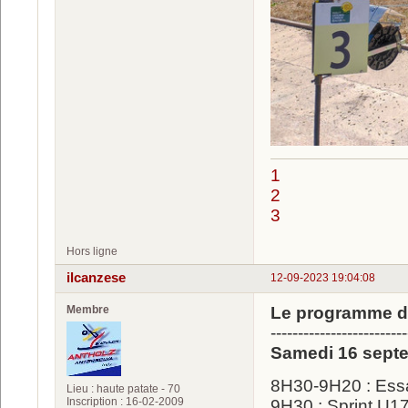
1
2
3
Hors ligne
ilcanzese
12-09-2023 19:04:08
Membre
Le programme de
-------------------------
Samedi 16 septe
8H30-9H20 : Ess
Lieu : haute patate - 70
Inscription : 16-02-2009
9H30 : Sprint U