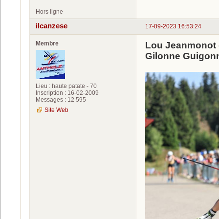
Hors ligne
ilcanzese
17-09-2023 16:53:24
Membre
Lou Jeanmonot g
Gilonne Guigon
Lieu : haute patate - 70
Inscription : 16-02-2009
Messages : 12 595
Site Web