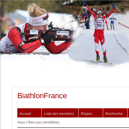
BiathlonFrance
Accueil
Liste des membres
Règles
Recherche
Vous n'êtes pas identifié(e).