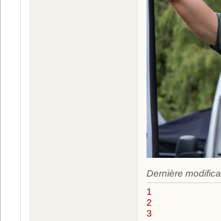
Dernière modifica
1
2
3