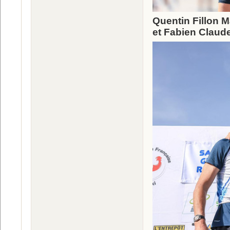
Quentin Fillon M
et Fabien Claud