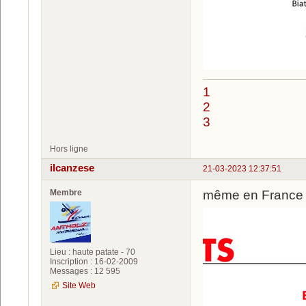
1
2
3
Hors ligne
ilcanzese
21-03-2023 12:37:51
Membre
même en France c
Lieu : haute patate - 70
Inscription : 16-02-2009
Messages : 12 595
Site Web