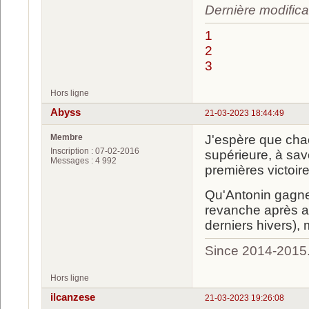
Dernière modifica
1
2
3
Hors ligne
Abyss
21-03-2023 18:44:49
Membre
J'espère que chac
Inscription : 07-02-2016
supérieure, à sav
Messages : 4 992
premières victoir
Qu'Antonin gagne 
revanche après av
derniers hivers),
Since 2014-2015
Hors ligne
ilcanzese
21-03-2023 19:26:08