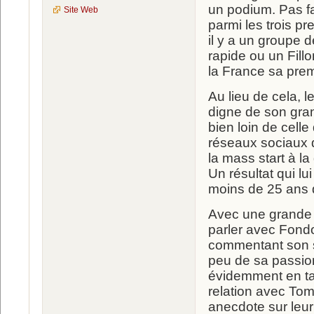
un podium. Pas f
Site Web
parmi les trois pr
il y a un groupe 
rapide ou un Fillo
la France sa premi
Au lieu de cela, l
digne de son grand
bien loin de celle
réseaux sociaux qu
la mass start à l
Un résultat qui l
moins de 25 ans d
Avec une grande v
parler avec Fondo
commentant son s
peu de sa passion
évidemment en tan
relation avec To
anecdote sur leur 