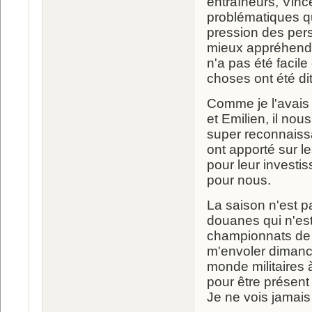
entraîneurs, Vince
problématiques qu
pression des pers
mieux appréhende
n'a pas été facil
choses ont été di
Comme je l'avais 
et Emilien, il no
super reconnaissa
ont apporté sur l
pour leur investis
pour nous.
La saison n'est pa
douanes qui n'est
championnats de 
m'envoler dimanc
monde militaires à
pour être présent
Je ne vois jamais 