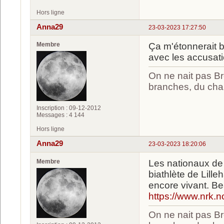
Hors ligne
Anna29
23-03-2023 17:27:50
Membre
Ça m'étonnerait b
avec les accusati
On ne nait pas Br
branches, du chan
Inscription : 09-12-2012
Messages : 4 144
Hors ligne
Anna29
23-03-2023 18:20:06
Membre
Les nationaux de 
biathlète de Lille
encore vivant. Be
https://www.nrk.n
On ne nait pas Br