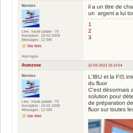
Membre
il a un titre de 
un argent a lui to
1
2
Lieu : haute patate - 70
Inscription : 16-02-2009
3
Messages : 12 595
Site Web
Hors ligne
ilcanzese
22-03-2023 16:14:54
Membre
L'IBU et la FIS in
du fluor
C'est désormais a
solution pour dét
Lieu : haute patate - 70
de préparation des
Inscription : 16-02-2009
fluor sur toutes 
Messages : 12 595
Site Web