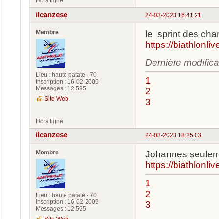
Hors ligne
ilcanzese
24-03-2023 16:41:21
Membre
le sprint des ch
https://biathlonl
Dernière modifica
Lieu : haute patate - 70
1
Inscription : 16-02-2009
Messages : 12 595
2
Site Web
3
Hors ligne
ilcanzese
24-03-2023 18:25:03
Membre
Johannes seulem
https://biathlonl
1
2
Lieu : haute patate - 70
Inscription : 16-02-2009
3
Messages : 12 595