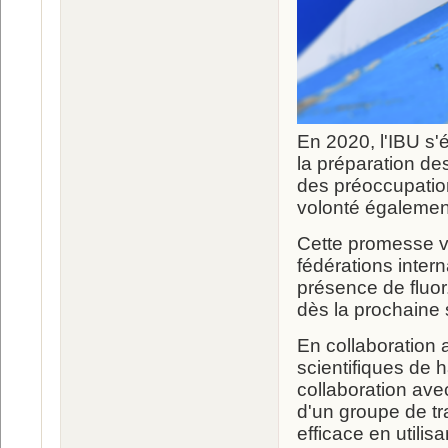
En 2020, l'IBU s'é
la préparation de
des préoccupation
volonté également
Cette promesse vi
fédérations intern
présence de fluor
dès la prochaine 
En collaboration 
scientifiques de 
collaboration avec
d'un groupe de tr
efficace en utilisan