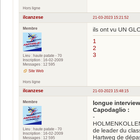
Hors ligne
ilcanzese
21-03-2023 15:21:52
Membre
ils ont vu UN GL
1
2
3
Lieu : haute patate - 70
Inscription : 16-02-2009
Messages : 12 595
Site Web
Hors ligne
ilcanzese
21-03-2023 15:48:15
Membre
longue interview
Capodaglio :
-
HOLMENKOLLEN - Il
Lieu : haute patate - 70
de leader du cla
Inscription : 16-02-2009
Hartweg de dépa
Messages : 12 595