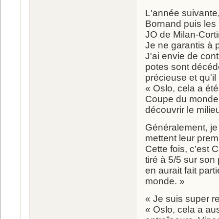
L'année suivante,
Bornand puis les 
JO de Milan-Corti
Je ne garantis à 
J'ai envie de cont
potes sont décédé
précieuse et qu'il 
« Oslo, cela a ét
Coupe du monde d
découvrir le milie
Généralement, je 
mettent leur prem
Cette fois, c'est 
tiré à 5/5 sur son 
en aurait fait pa
monde. »
« Je suis super r
« Oslo, cela a au