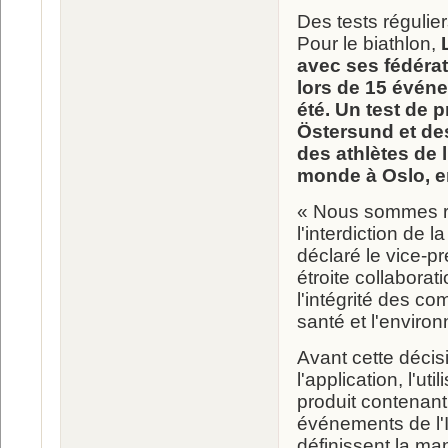
Des tests régulie
Pour le biathlon,
L
avec ses fédérat
lors de 15 événe
été. Un test de
Östersund et des
des athlètes de l
monde à Oslo, e
« Nous sommes ra
l'interdiction de 
déclaré le vice-p
étroite collaborati
l'intégrité des co
santé et l'enviro
Avant cette décisi
l'application, l'ut
produit contenant
événements de l'
définissent la ma