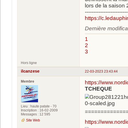
lors de la saison
-------------------------
https://c.ledauph
Dernière modifica
1
2
3
Hors ligne
ilcanzese
22-03-2023 23:43:44
Membre
https://www.nord
TCHEQUE
Lieu : haute patate - 70
Inscription : 16-02-2009
=============
Messages : 12 595
Site Web
https://www.nordi