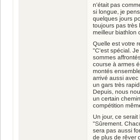
n'était pas comme 
si longue, je pens
quelques jours po
toujours pas très
meilleur biathlon
Quelle est votre 
"C'est spécial. 
sommes affrontés,
course à armes é
montés ensemble 
arrivé aussi avec 
un gars très rapid
Depuis, nous nous
un certain chemin
compétition même
Un jour, ce serait
"Sûrement. Chacun
sera pas aussi for
de plus de rêver d