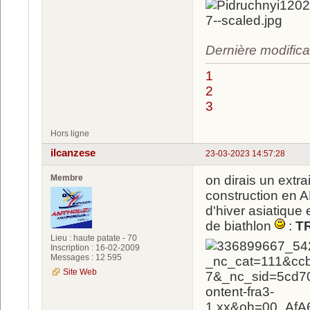
Dernière modifica
1
2
3
Hors ligne
ilcanzese
23-03-2023 14:57:28
Membre
on dirais un extr
construction en A
d'hiver asiatique 
de biathlon
:
T
Lieu : haute patate - 70
Inscription : 16-02-2009
Messages : 12 595
Site Web