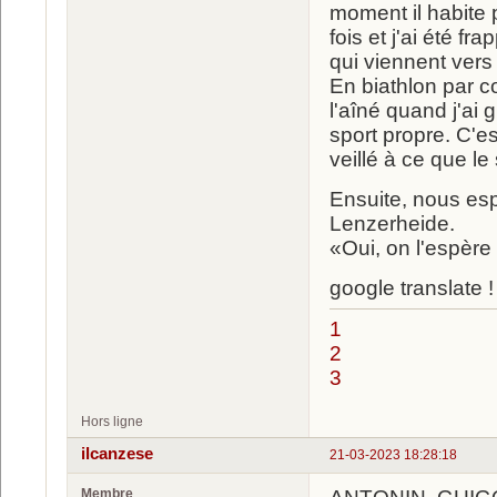
moment il habite 
fois et j'ai été 
qui viennent vers 
En biathlon par c
l'aîné quand j'ai 
sport propre. C'es
veillé à ce que le 
Ensuite, nous esp
Lenzerheide.
«Oui, on l'espère (
google translate !
1
2
3
Hors ligne
ilcanzese
21-03-2023 18:28:18
Membre