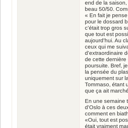
end de la saison,
beau 50/50. Comm
« En fait je pense
pour le dossard b
c'était trop gros 
que tout est possi
aujourd'hui. Au c
ceux qui me suiva
d'extraordinaire 
de cette dernière 
poursuite. Bref, 
la pensée du plas
uniquement sur la
Tommaso, étant u
que ça ait marché
En une semaine tu
d'Oslo à ces deux
comment en biath
«Oui, tout est po
était vraiment ma