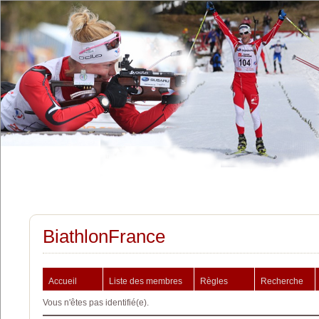
BiathlonFrance
Accueil
Liste des membres
Règles
Recherche
Vous n'êtes pas identifié(e).