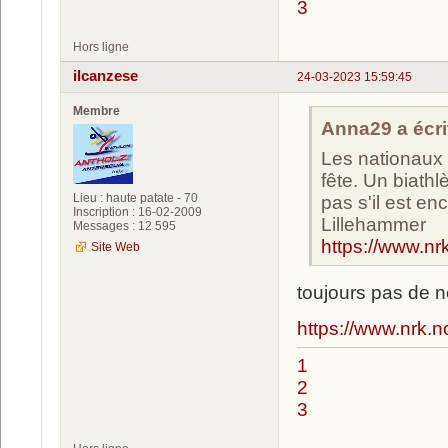
3
Hors ligne
ilcanzese
24-03-2023 15:59:45
Membre
Anna29 a écrit
Les nationaux 
fête. Un biathl
Lieu : haute patate - 70
pas s'il est en
Inscription : 16-02-2009
Lillehammer
Messages : 12 595
https://www.nr
Site Web
toujours pas de n
https://www.nrk.
1
2
3