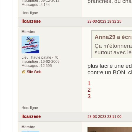
branches, du chan
Inscription : 09-12-2012
Messages : 4 144
Hors ligne
ilcanzese
23-03-2023 18:32:25
Membre
Anna29 a écrit
Ça m'étonnerai
surtout avec le
Lieu : haute patate - 70
Inscription : 16-02-2009
plus facile une é
Messages : 12 595
contre un BON che
Site Web
1
2
3
Hors ligne
ilcanzese
23-03-2023 23:11:00
Membre