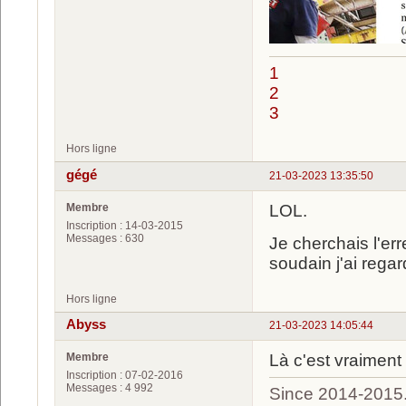
1
2
3
Hors ligne
gégé
21-03-2023 13:35:50
Membre
LOL.
Inscription : 14-03-2015
Messages : 630
Je cherchais l'err
soudain j'ai regar
Hors ligne
Abyss
21-03-2023 14:05:44
Membre
Là c'est vraiment
Inscription : 07-02-2016
Messages : 4 992
Since 2014-2015