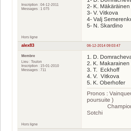
Inscription : 04-12-2011
2- K. Mäkäräinen
Messages : 1 075
3- V. Vitkova
4- Valj Semerenk
5- N. Skardino
Hors ligne
alex83
06-12-2014 09:03:47
Membre
1. D. Domrachev
Lieu : Toulon
2. K. Makarainen
Inscription : 15-01-2010
3. T. Eckhoff
Messages : 711
4. V. Vitkova
5. K. Oberhofer
Pronos : Vainque
poursuite )
Champion olympi
Sotchi
Hors ligne