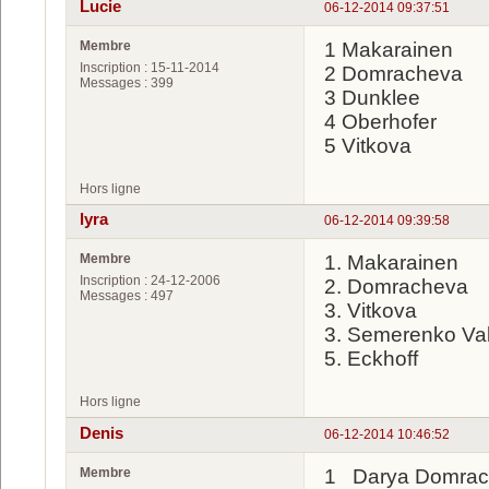
Lucie
06-12-2014 09:37:51
Membre
1 Makarainen
Inscription : 15-11-2014
2 Domracheva
Messages : 399
3 Dunklee
4 Oberhofer
5 Vitkova
Hors ligne
lyra
06-12-2014 09:39:58
Membre
1. Makarainen
Inscription : 24-12-2006
2. Domracheva
Messages : 497
3. Vitkova
3. Semerenko Val
5. Eckhoff
Hors ligne
Denis
06-12-2014 10:46:52
Membre
1 Darya Domrac