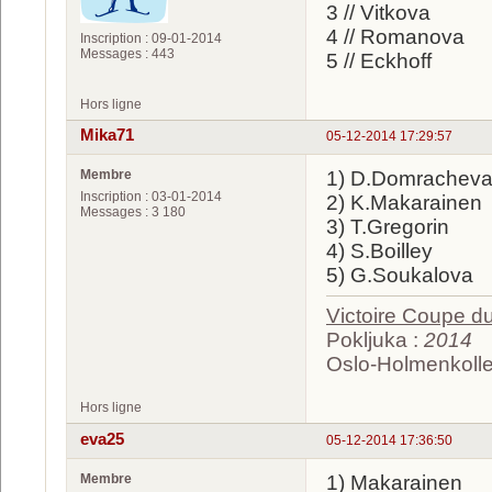
3 // Vitkova
4 // Romanova
Inscription : 09-01-2014
Messages : 443
5 // Eckhoff
Hors ligne
Mika71
05-12-2014 17:29:57
Membre
1) D.Domrachev
Inscription : 03-01-2014
2) K.Makarainen
Messages : 3 180
3) T.Gregorin
4) S.Boilley
5) G.Soukalova
Victoire Coupe 
Pokljuka :
2014
Oslo-Holmenkolle
Hors ligne
eva25
05-12-2014 17:36:50
Membre
1) Makarainen