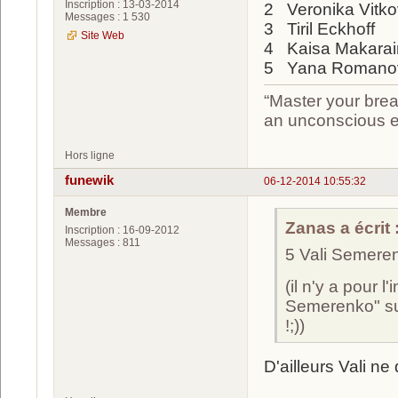
Inscription : 13-03-2014
2 Veronika Vitk
Messages : 1 530
3 Tiril Eckhoff
Site Web
4 Kaisa Makara
5 Yana Romano
“Master your brea
an unconscious ef
Hors ligne
funewik
06-12-2014 10:55:32
Membre
Zanas a écrit 
Inscription : 16-09-2012
Messages : 811
5 Vali Semere
(il n'y a pour 
Semerenko" sur 
!;))
D'ailleurs Vali ne