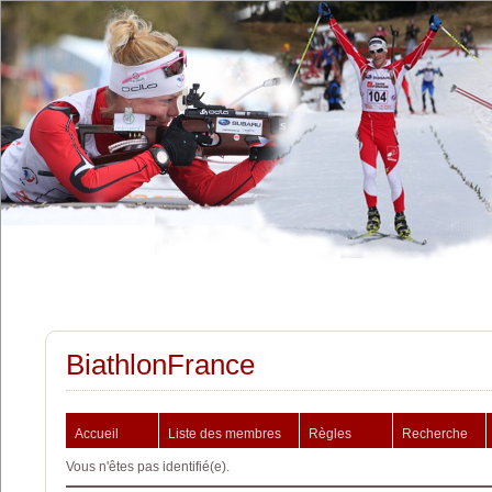
BiathlonFrance
Accueil
Liste des membres
Règles
Recherche
Vous n'êtes pas identifié(e).