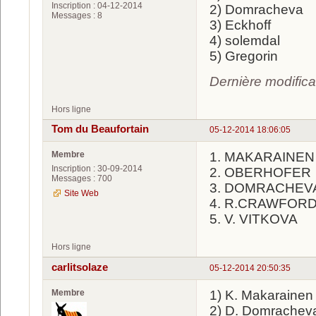
Inscription : 04-12-2014
2) Domracheva
Messages : 8
3) Eckhoff
4) solemdal
5) Gregorin
Dernière modific
Hors ligne
Tom du Beaufortain
05-12-2014 18:06:05
Membre
1. MAKARAINEN
Inscription : 30-09-2014
2. OBERHOFER
Messages : 700
3. DOMRACHEV
Site Web
4. R.CRAWFORD (
5. V. VITKOVA
Hors ligne
carlitsolaze
05-12-2014 20:50:35
Membre
1) K. Makarainen
2) D. Domrachev