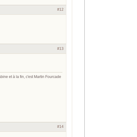
#12
#13
abine et à la fin, c'est Martin Fourcade
#14