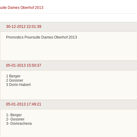
suite Dames Oberhof 2013
30-12-2012 22:01:39
Pronostics Poursuite Dames Oberhof 2013
05-01-2013 15:50:37
1 Berger
2 Gossner
3 Dorin Habert
05-01-2013 17:49:21
1- Berger
2- Gossner
3- Domracheva