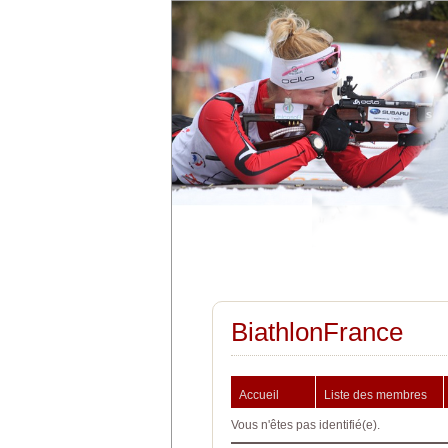
BiathlonFrance
Accueil
Liste des membres
Vous n'êtes pas identifié(e).