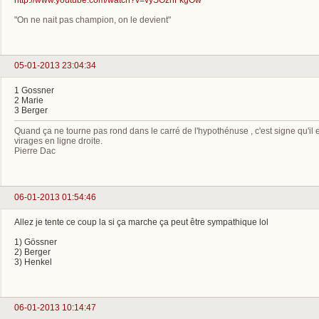
"On ne nait pas champion, on le devient"
05-01-2013 23:04:34
1 Gossner
2 Marie
3 Berger
Quand ça ne tourne pas rond dans le carré de l'hypothénuse , c'est signe qu'il
virages en ligne droite.
Pierre Dac
06-01-2013 01:54:46
Allez je tente ce coup la si ça marche ça peut être sympathique lol
1) Gössner
2) Berger
3) Henkel
06-01-2013 10:14:47