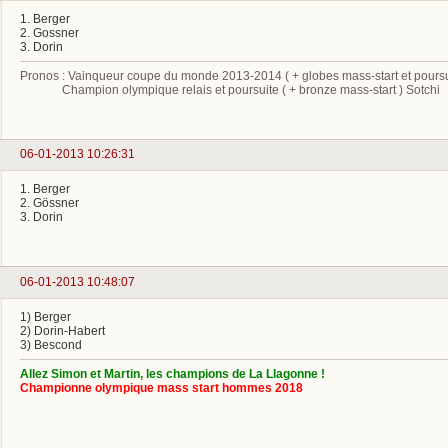
1. Berger
2. Gossner
3. Dorin
Pronos : Vainqueur coupe du monde 2013-2014 ( + globes mass-start et poursu
Champion olympique relais et poursuite ( + bronze mass-start ) Sotchi
06-01-2013 10:26:31
1. Berger
2. Gössner
3. Dorin
06-01-2013 10:48:07
1) Berger
2) Dorin-Habert
3) Bescond
Allez Simon et Martin, les champions de La Llagonne !
Championne olympique mass start hommes 2018