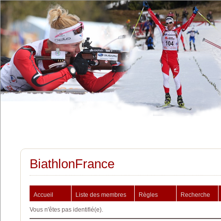
BiathlonFrance
Accueil
Liste des membres
Règles
Recherche
Vous n'êtes pas identifié(e).