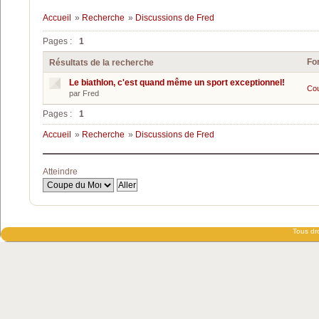
Accueil
»
Recherche
»
Discussions de Fred
Pages :
1
Fo
Résultats de la recherche
Le biathlon, c'est quand même un sport exceptionnel!
Co
par Fred
Pages :
1
Accueil
»
Recherche
»
Discussions de Fred
Atteindre
Tous dro