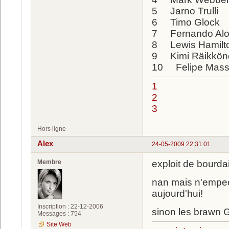
5 Jarno Trulli
6 Timo Glock
7 Fernando Al
8 Lewis Hami
9 Kimi Räikkö
10 Felipe Mas
1
2
3
Hors ligne
Alex
24-05-2009 22:31:01
Membre
exploit de bourdai
nan mais n'empeche 
aujourd'hui!
Inscription : 22-12-2006
sinon les brawn GP
Messages : 754
Site Web