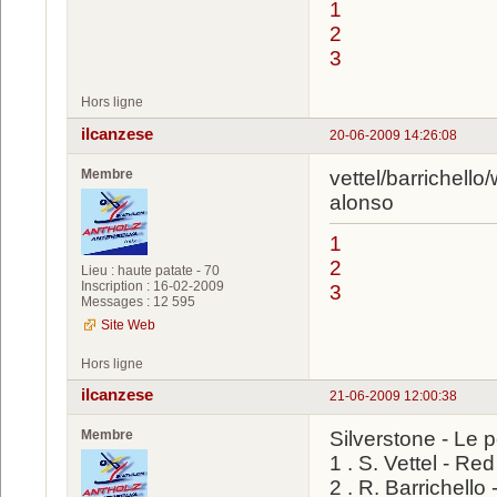
1
2
3
Hors ligne
ilcanzese
20-06-2009 14:26:08
Membre
vettel/barrichell
alonso
1
2
Lieu : haute patate - 70
Inscription : 16-02-2009
3
Messages : 12 595
Site Web
Hors ligne
ilcanzese
21-06-2009 12:00:38
Membre
Silverstone - Le
1 . S. Vettel - Re
2 . R. Barrichell