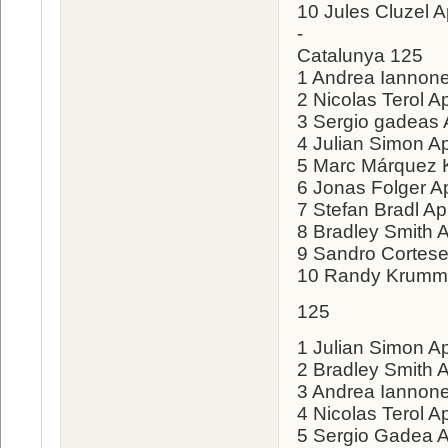
10 Jules Cluzel Ap
-
Catalunya 125
1 Andrea Iannone
2 Nicolas Terol Ap
3 Sergio gadeas A
4 Julian Simon Ap
5 Marc Márquez 
6 Jonas Folger Ap
7 Stefan Bradl Ap
8 Bradley Smith A
9 Sandro Cortese
10 Randy Krumme
125
1 Julian Simon Ap
2 Bradley Smith A
3 Andrea Iannone 
4 Nicolas Terol Ap
5 Sergio Gadea Ap