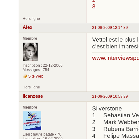
3
Hors ligne
Alex
21-06-2009 12:14:39
Membre
Vettel est le plus 
c'est bien impresi
www.interviewspor
Inscription : 22-12-2006
Messages : 754
Site Web
Hors ligne
ilcanzese
21-06-2009 16:58:39
Membre
Silverstone
1 Sebastian Ve
2 Mark Webber
3 Rubens Barr
Lieu : haute patate - 70
4 Felipe Massa
Inscription : 16-02-2009