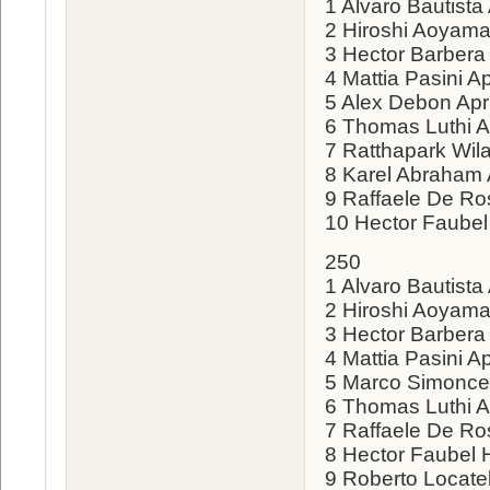
1 Alvaro Bautista
2 Hiroshi Aoyam
3 Hector Barbera 
4 Mattia Pasini Ap
5 Alex Debon Apri
6 Thomas Luthi Ap
7 Ratthapark Wil
8 Karel Abraham A
9 Raffaele De R
10 Hector Faube
250
1 Alvaro Bautista 
2 Hiroshi Aoyam
3 Hector Barbera 
4 Mattia Pasini Ap
5 Marco Simoncell
6 Thomas Luthi Ap
7 Raffaele De R
8 Hector Faubel
9 Roberto Locatel