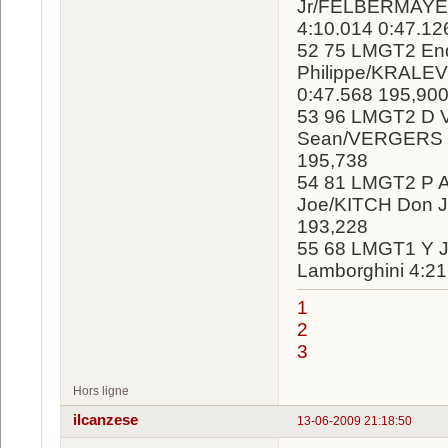
Jr/FELBERMAYER
4:10.014 0:47.12
52 75 LMGT2 En
Philippe/KRALEV
0:47.568 195,90
53 96 LMGT2 D 
Sean/VERGERS Mi
195,738
54 81 LMGT2 P 
Joe/KITCH Don Jr
193,228
55 68 LMGT1 Y 
Lamborghini 4:21
1
2
3
Hors ligne
ilcanzese
13-06-2009 21:18:50