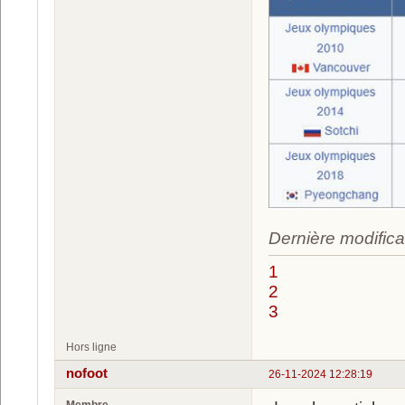
Dernière modifica
1
2
3
Hors ligne
nofoot
26-11-2024 12:28:19