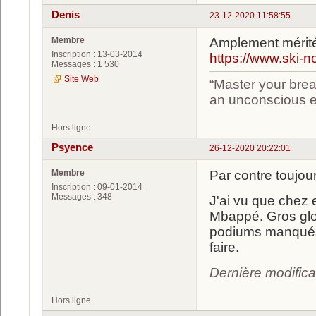
Denis
23-12-2020 11:58:55
Membre
Amplement mérit
Inscription : 13-03-2014
https://www.ski-n
Messages : 1 530
Site Web
“Master your brea
an unconscious ef
Hors ligne
Psyence
26-12-2020 20:22:01
Membre
Par contre toujo
Inscription : 09-01-2014
Messages : 348
J'ai vu que chez 
Mbappé. Gros glo
podiums manqués 
faire.
Dernière modific
Hors ligne