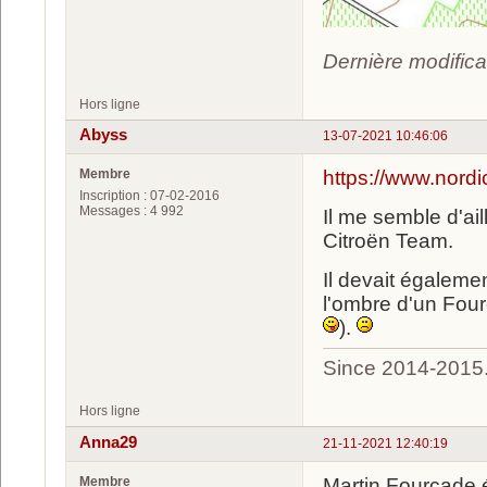
Dernière modifica
Hors ligne
Abyss
13-07-2021 10:46:06
Membre
https://www.nordi
Inscription : 07-02-2016
Messages : 4 992
Il me semble d'ail
Citroën Team.
Il devait égaleme
l'ombre d'un Fou
).
Since 2014-2015
Hors ligne
Anna29
21-11-2021 12:40:19
Membre
Martin Fourcade é