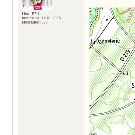
Lieu : BZH
Inscription : 12-01-2015
Messages : 677