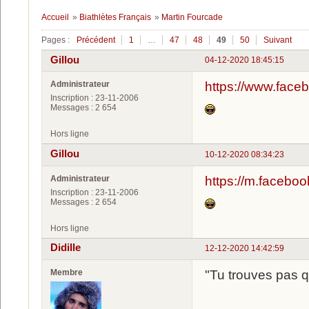
Accueil
»
Biathlètes Français
»
Martin Fourcade
Pages :
Précédent
1
…
47
48
49
50
Suivant
Gillou
04-12-2020 18:45:15
Administrateur
https://www.fa
Inscription : 23-11-2006
Messages : 2 654
Hors ligne
Gillou
10-12-2020 08:34:23
Administrateur
https://m.faceb
Inscription : 23-11-2006
Messages : 2 654
Hors ligne
Didille
12-12-2020 14:42:59
Membre
"Tu trouves pas q