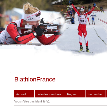
BiathlonFrance
Accueil
Liste des membres
Règles
Recherche
Vous n'êtes pas identifié(e).