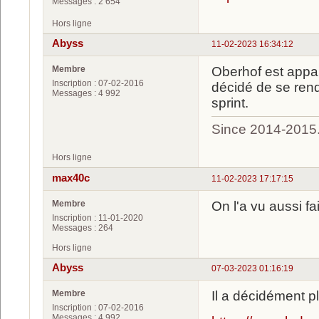
Messages : 2 654
Hors ligne
Abyss
11-02-2023 16:34:12
Membre
Oberhof est appa
Inscription : 07-02-2016
décidé de se rend
Messages : 4 992
sprint.
Since 2014-2015
Hors ligne
max40c
11-02-2023 17:17:15
Membre
On l'a vu aussi f
Inscription : 11-01-2020
Messages : 264
Hors ligne
Abyss
07-03-2023 01:16:19
Membre
Il a décidément p
Inscription : 07-02-2016
Messages : 4 992