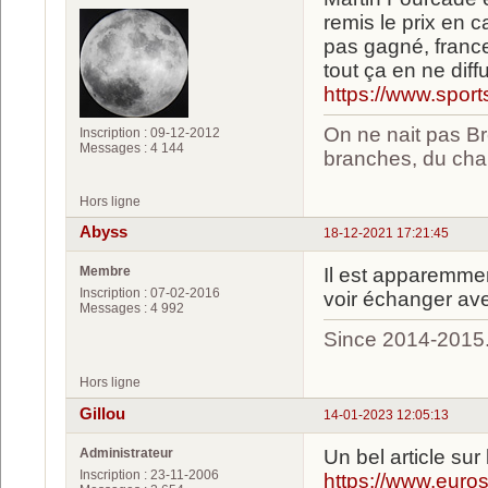
remis le prix en c
pas gagné, france 
tout ça en ne diff
https://www.sport
On ne nait pas Br
Inscription : 09-12-2012
Messages : 4 144
branches, du chan
Hors ligne
Abyss
18-12-2021 17:21:45
Membre
Il est apparemme
Inscription : 07-02-2016
voir échanger ave
Messages : 4 992
Since 2014-2015
Hors ligne
Gillou
14-01-2023 12:05:13
Administrateur
Un bel article sur 
Inscription : 23-11-2006
https://www.eurosp