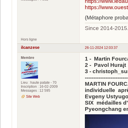
https://www.leda
https://www.ouest
(Métaphore proba
Since 2014-2015
Hors ligne
ilcanzese
26-11-2024 12:03:37
Membre
1 - Martin Four
2 - Pavol Hurajt
3 - christoph_s
-------------------------
Lieu : haute patate - 70
MARTIN FOURCAD
Inscription : 16-02-2009
individuelle apr
Messages : 12 595
Evgeny Ustyugo
Site Web
SIX médailles d'
Pyeongchang e