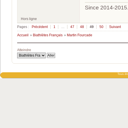
Since 2014-2015
Hors ligne
Pages :
Précédent
1
…
47
48
49
50
Suivant
Accueil
»
Biathlètes Français
»
Martin Fourcade
Atteindre
Tous dro