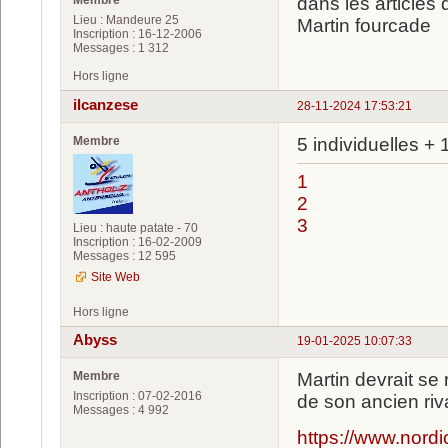
Membre
dans les articles
Lieu : Mandeure 25
Martin fourcade
Inscription : 16-12-2006
Messages : 1 312
Hors ligne
ilcanzese
28-11-2024 17:53:21
Membre
5 individuelles + 
1
2
3
Lieu : haute patate - 70
Inscription : 16-02-2009
Messages : 12 595
Site Web
Hors ligne
Abyss
19-01-2025 10:07:33
Membre
Martin devrait se
Inscription : 07-02-2016
de son ancien riva
Messages : 4 992
https://www.nordi