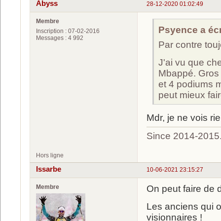
Abyss
28-12-2020 01:02:49
Membre
Psyence a écri
Inscription : 07-02-2016
Messages : 4 992
Par contre tou
J'ai vu que ch
Mbappé. Gros 
et 4 podiums m
peut mieux fair
Mdr, je ne vois rie
Since 2014-2015
Hors ligne
Issarbe
10-06-2021 23:15:27
Membre
On peut faire de 
Les anciens qui 
visionnaires !