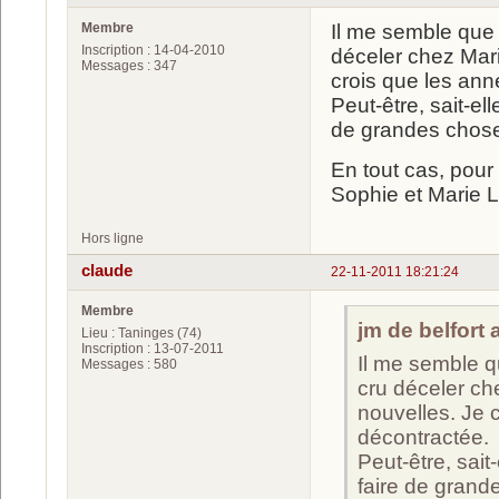
Membre
Il me semble que 
Inscription : 14-04-2010
déceler chez Mari
Messages : 347
crois que les ann
Peut-être, sait-el
de grandes chos
En tout cas, pour 
Sophie et Marie L
Hors ligne
claude
22-11-2011 18:21:24
Membre
jm de belfort a
Lieu : Taninges (74)
Inscription : 13-07-2011
Il me semble q
Messages : 580
cru déceler che
nouvelles. Je c
décontractée.
Peut-être, sait
faire de grand