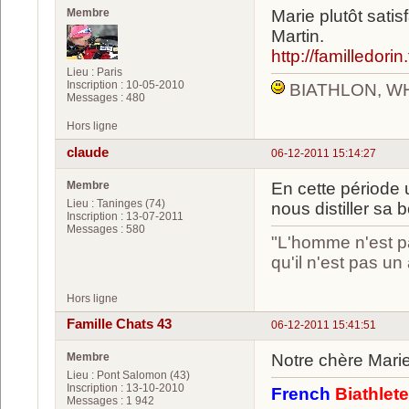
Membre
Marie plutôt sati
Martin.
http://familledorin.
Lieu : Paris
Inscription : 10-05-2010
BIATHLON, W
Messages : 480
Hors ligne
claude
06-12-2011 15:14:27
Membre
En cette période 
Lieu : Taninges (74)
nous distiller sa
Inscription : 13-07-2011
Messages : 580
"L'homme n'est pa
qu'il n'est pas u
Hors ligne
Famille Chats 43
06-12-2011 15:41:51
Membre
Notre chère Mari
Lieu : Pont Salomon (43)
Inscription : 13-10-2010
French
Biathlet
Messages : 1 942