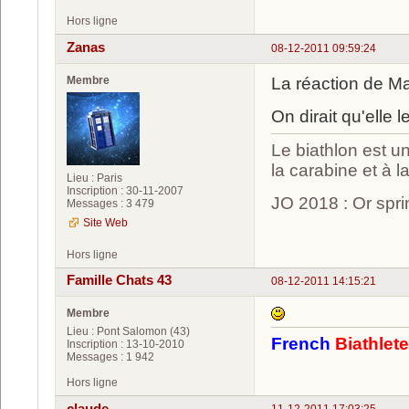
Hors ligne
Zanas
08-12-2011 09:59:24
Membre
La réaction de Ma
On dirait qu'elle 
Le biathlon est un
la carabine et à l
Lieu : Paris
Inscription : 30-11-2007
JO 2018 : Or spri
Messages : 3 479
Site Web
Hors ligne
Famille Chats 43
08-12-2011 14:15:21
Membre
Lieu : Pont Salomon (43)
French
Biathlet
Inscription : 13-10-2010
Messages : 1 942
Hors ligne
claude