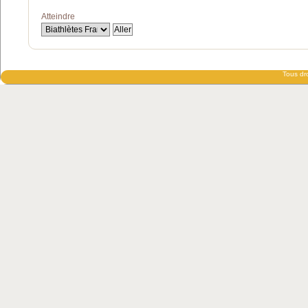
Atteindre
Tous dro