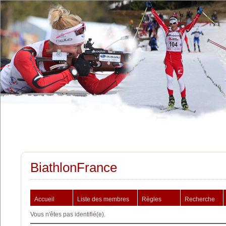
BiathlonFrance
Accueil
Liste des membres
Règles
Recherche
Vous n'êtes pas identifié(e).