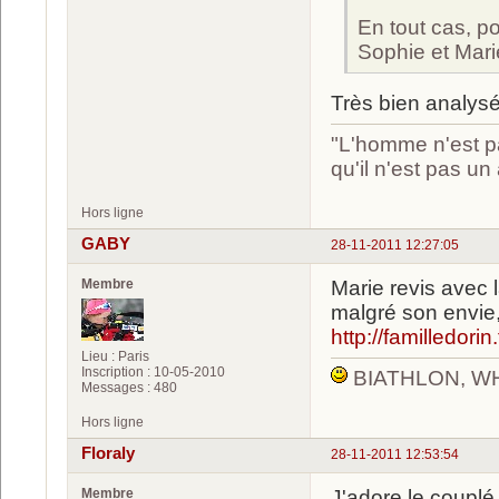
En tout cas, po
Sophie et Mari
Très bien analysé
"L'homme n'est pa
qu'il n'est pas u
Hors ligne
GABY
28-11-2011 12:27:05
Membre
Marie revis avec l
malgré son envie,
http://familledorin.
Lieu : Paris
Inscription : 10-05-2010
BIATHLON, W
Messages : 480
Hors ligne
Floraly
28-11-2011 12:53:54
Membre
J'adore le couplé 