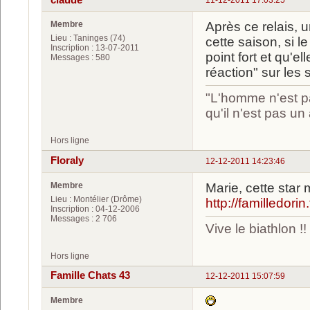
11-12-2011 17:03:25
Membre
Après ce relais, 
Lieu : Taninges (74)
cette saison, si le
Inscription : 13-07-2011
point fort et qu'e
Messages : 580
réaction" sur les 
"L'homme n'est pa
qu'il n'est pas u
Hors ligne
Floraly
12-12-2011 14:23:46
Membre
Marie, cette sta
Lieu : Montélier (Drôme)
http://familledorin.
Inscription : 04-12-2006
Messages : 2 706
Vive le biathlon !!
Hors ligne
Famille Chats 43
12-12-2011 15:07:59
Membre