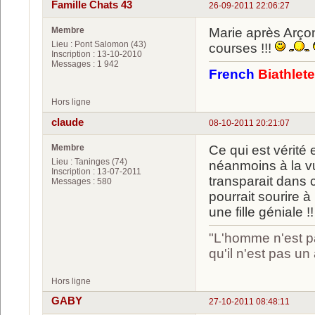
Famille Chats 43
26-09-2011 22:06:27
Membre
Marie après Arç
Lieu : Pont Salomon (43)
courses !!!
Inscription : 13-10-2010
Messages : 1 942
French
Biathlet
Hors ligne
claude
08-10-2011 20:21:07
Membre
Ce qui est vérité 
Lieu : Taninges (74)
néanmoins à la vu
Inscription : 13-07-2011
transparait dans c
Messages : 580
pourrait sourire à
une fille géniale !!
"L'homme n'est pa
qu'il n'est pas u
Hors ligne
GABY
27-10-2011 08:48:11