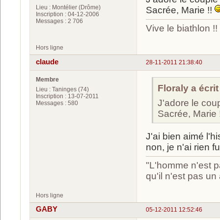
Lieu : Montélier (Drôme)
Sacrée, Marie !!
Inscription : 04-12-2006
Messages : 2 706
Vive le biathlon !!
Hors ligne
claude
28-11-2011 21:38:40
Membre
Floraly a écrit
Lieu : Taninges (74)
Inscription : 13-07-2011
J'adore le coup
Messages : 580
Sacrée, Marie 
J'ai bien aimé l'hi
non, je n'ai rien
"L'homme n'est pa
qu'il n'est pas u
Hors ligne
GABY
05-12-2011 12:52:46