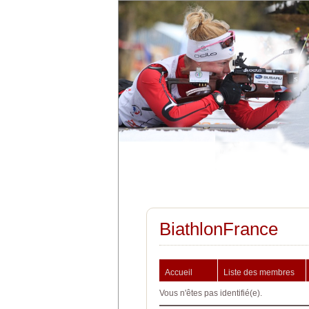
BiathlonFrance
Accueil
Liste des membres
Vous n'êtes pas identifié(e).