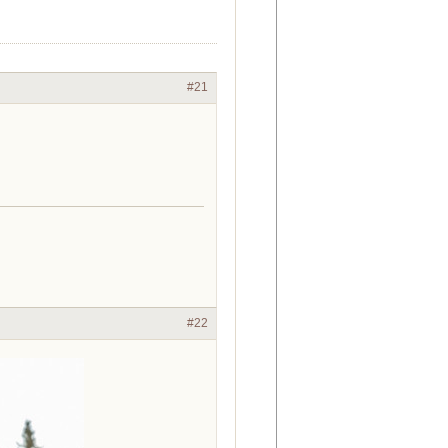
#21
#22