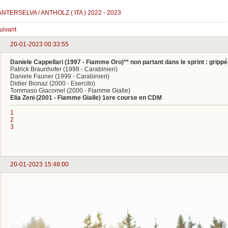
ANTERSELVA / ANTHOLZ ( ITA ) 2022 - 2023
uivant
20-01-2023 00:33:55
Daniele Cappellari (1997 - Fiamme Oro)** non partant dans le sprint : grippé
Patrick Braunhofer (1998 - Carabinieri)
Daniele Fauner (1999 - Carabinieri)
Didier Bionaz (2000 - Esercito)
Tommaso Giacomel (2000 - Fiamme Gialle)
Elia Zeni (2001 - Fiamme Gialle) 1ere course en CDM
1
2
3
20-01-2023 15:48:00