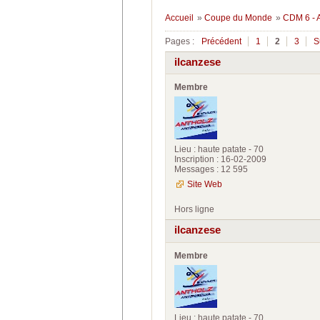
Accueil
»
Coupe du Monde
»
CDM 6 - 
Pages :
Précédent
1
2
3
S
ilcanzese
Membre
Lieu : haute patate - 70
Inscription : 16-02-2009
Messages : 12 595
Site Web
Hors ligne
ilcanzese
Membre
Lieu : haute patate - 70