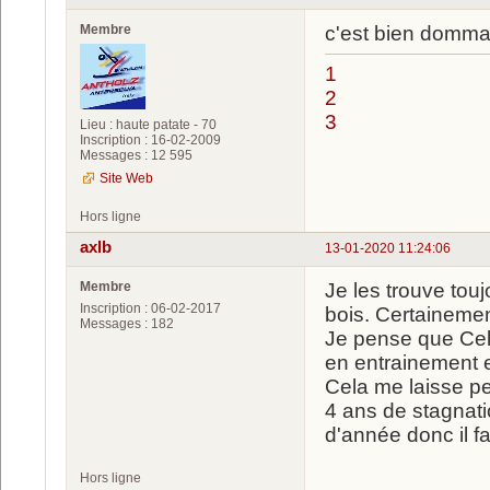
Membre
c'est bien dommag
1
2
3
Lieu : haute patate - 70
Inscription : 16-02-2009
Messages : 12 595
Site Web
Hors ligne
axlb
13-01-2020 11:24:06
Membre
Je les trouve tou
Inscription : 06-02-2017
bois. Certaineme
Messages : 182
Je pense que Celi
en entrainement 
Cela me laisse pe
4 ans de stagnati
d'année donc il fa
Hors ligne