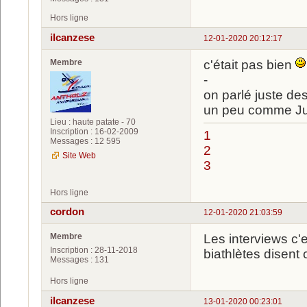
Hors ligne
ilcanzese
12-01-2020 20:12:17
Membre
c'était pas bien
-
on parlé juste des 
un peu comme Justi
Lieu : haute patate - 70
Inscription : 16-02-2009
1
Messages : 12 595
2
Site Web
3
Hors ligne
cordon
12-01-2020 21:03:59
Membre
Les interviews c'
Inscription : 28-11-2018
biathlètes disent 
Messages : 131
Hors ligne
ilcanzese
13-01-2020 00:23:01