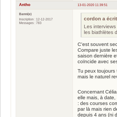
Antho
13-01-2020 11:39:51
Banni(e)
cordon a écrit
Inscription : 12-12-2017
Messages : 783
Les interviews
les biathlètes 
C'est souvent seco
Compare juste les
saison dernière et
coïncide avec se
Tu peux toujours 
mais le naturel r
Concernant Célia e
elle mais, à dat
: des courses comp
par là mais rien d
depuis 4 ans (ni d