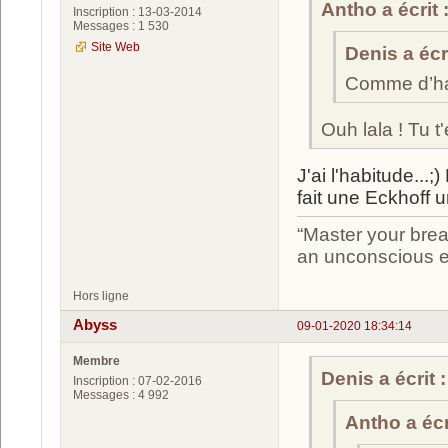
Antho a écrit 
Inscription : 13-03-2014
Messages : 1 530
Site Web
Denis a écri
Comme d’ha
Ouh lala ! Tu 
J'ai l'habitude...;
fait une Eckhoff u
“Master your brea
an unconscious ef
Hors ligne
Abyss
09-01-2020 18:34:14
Membre
Denis a écrit :
Inscription : 07-02-2016
Messages : 4 992
Antho a écri