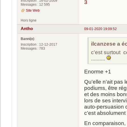
Inscription : 16-02-2009
3
Messages : 12 595
Site Web
Hors ligne
Antho
09-01-2020 19:09:52
Banni(e)
ilcanzese a écr
Inscription : 12-12-2017
Messages : 783
c'est surtout c
..........
Enorme +1
Qu'elle n'ait pas 
podiums, être rég
et des moins bons
lors de ses inter
auto-persuasion qu
c'est absolument 
En comparaison, le