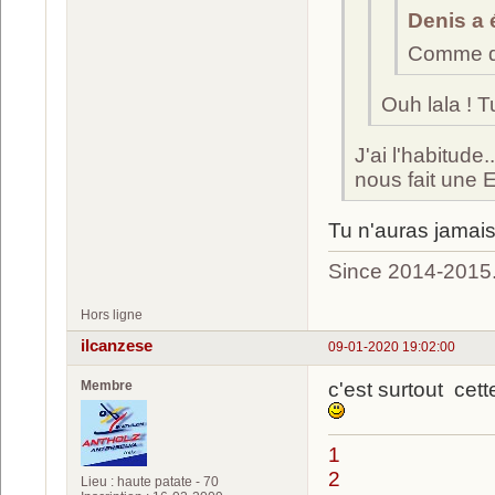
Denis a é
Comme d’
Ouh lala ! 
J'ai l'habitude.
nous fait une E
Tu n'auras jamais 
Since 2014-2015
Hors ligne
ilcanzese
09-01-2020 19:02:00
Membre
c'est surtout cette
1
2
Lieu : haute patate - 70