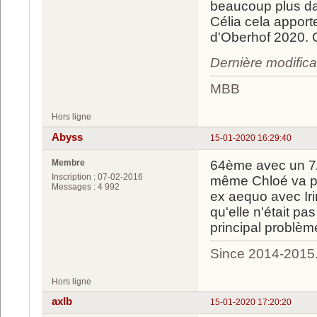
beaucoup plus dans
Célia cela apport
d'Oberhof 2020. C
Dernière modific
MBB
Hors ligne
Abyss
15-01-2020 16:29:40
Membre
64ème avec un 7/
Inscription : 07-02-2016
même Chloé va po
Messages : 4 992
ex aequo avec Iri
qu'elle n'était pa
principal problèm
Since 2014-2015
Hors ligne
axlb
15-01-2020 17:20:20