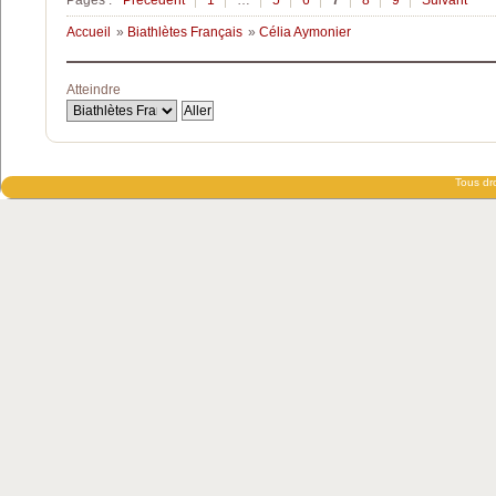
Accueil
»
Biathlètes Français
»
Célia Aymonier
Atteindre
Tous dro