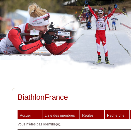
BiathlonFrance
Accueil
Liste des membres
Règles
Recherche
Vous n'êtes pas identifié(e).