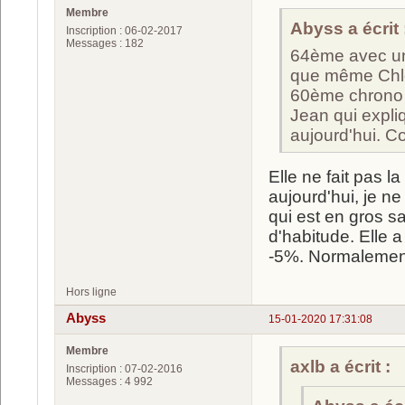
Membre
Abyss a écrit 
Inscription : 06-02-2017
Messages : 182
64ème avec un
que même Chloé
60ème chrono e
Jean qui expliq
aujourd'hui. Co
Elle ne fait pas l
aujourd'hui, je ne
qui est en gros s
d'habitude. Elle a
-5%. Normalement,
Hors ligne
Abyss
15-01-2020 17:31:08
Membre
axlb a écrit :
Inscription : 07-02-2016
Messages : 4 992