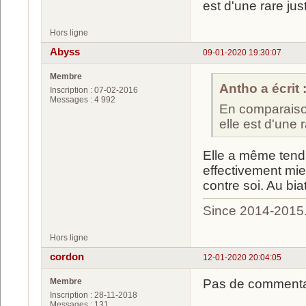
est d'une rare ju
Hors ligne
Abyss
09-01-2020 19:30:07
Membre
Antho a écrit 
Inscription : 07-02-2016
Messages : 4 992
En comparaison,
elle est d'une
Elle a même tenda
effectivement mie
contre soi. Au bi
Since 2014-2015
Hors ligne
cordon
12-01-2020 20:04:05
Membre
Pas de commentair
Inscription : 28-11-2018
Messages : 131