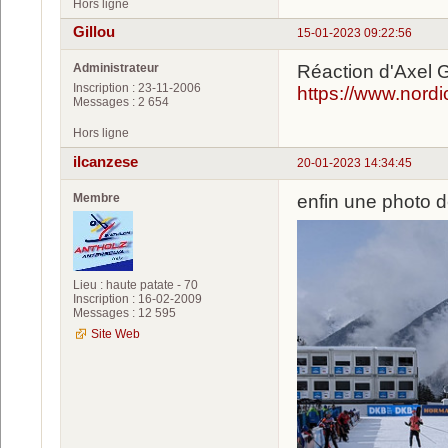
Hors ligne
Gillou
15-01-2023 09:22:56
Administrateur
Réaction d'Axel G
Inscription : 23-11-2006
https://www.nordi
Messages : 2 654
Hors ligne
ilcanzese
20-01-2023 14:34:45
Membre
enfin une photo d
Lieu : haute patate - 70
Inscription : 16-02-2009
Messages : 12 595
Site Web