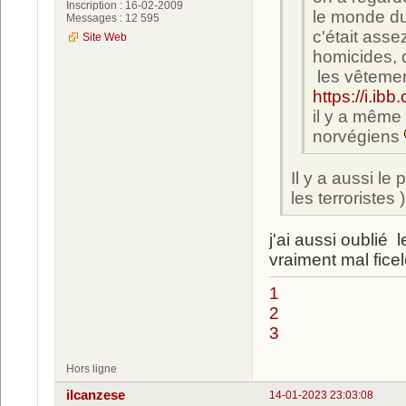
Inscription : 16-02-2009
le monde du b
Messages : 12 595
c'était ass
Site Web
homicides, d
les vêteme
https://i.ib
il y a même 
norvégiens
Il y a aussi le
les terroristes )
j'ai aussi oublié 
vraiment mal fic
1
2
3
Hors ligne
ilcanzese
14-01-2023 23:03:08