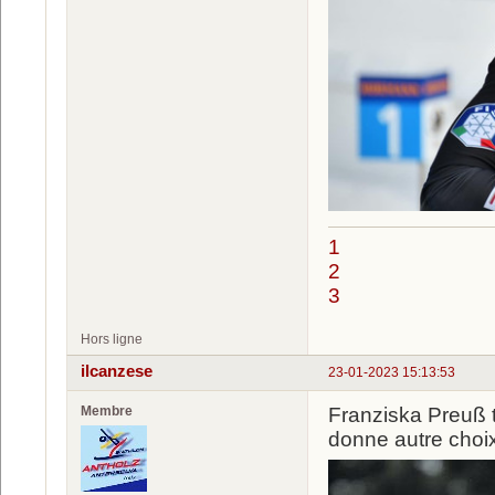
1
2
3
Hors ligne
ilcanzese
23-01-2023 15:13:53
Membre
Franziska Preuß t
donne autre choi