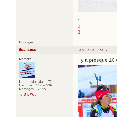
1
2
3
Hors ligne
ilcanzese
23-01-2023 19:53:17
Membre
il y a presque 1
Lieu : haute patate - 70
Inscription : 16-02-2009
Messages : 12 595
Site Web