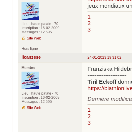
jeux mondiaux unive
1
2
Lieu : haute patate - 70
Inscription : 16-02-2009
3
Messages : 12 595
Site Web
Hors ligne
ilcanzese
24-01-2023 19:31:02
Membre
Franziska Hildebr
----------------------
Tiril Eckoff
donne
https://biathlonl
Lieu : haute patate - 70
Inscription : 16-02-2009
Dernière modifica
Messages : 12 595
Site Web
1
2
3