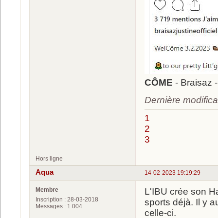
CÔME
- Braisaz 
Dernière modifica
1
2
3
Hors ligne
Aqua
14-02-2023 19:19:29
Membre
L'IBU crée son H
Inscription : 28-03-2018
sports déjà. Il y
Messages : 1 004
celle-ci.