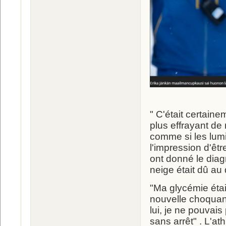
" C'était certain
plus effrayant de
comme si les lumi
l'impression d'êtr
ont donné le diag
neige était dû au 
"Ma glycémie était
nouvelle choquant
lui, je ne pouvai
sans arrêt" . L'at