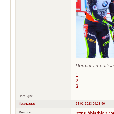
Dernière modifica
1
2
3
Hors ligne
ilcanzese
24-01-2023 09:13:56
Membre
https://biathlonl