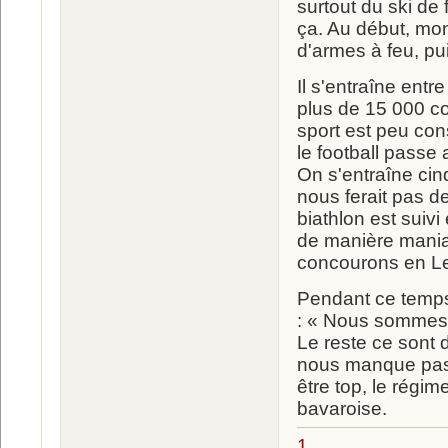
surtout du ski de 
ça. Au début, mo
d'armes à feu, pui
Il s'entraîne entr
plus de 15 000 co
sport est peu con
le football pass
On s'entraîne cinq
nous ferait pas de
biathlon est suivi
de manière mania
concourons en L
Pendant ce temps,
: « Nous sommes 
Le reste ce sont 
nous manque pas 
être top, le régi
bavaroise.
1