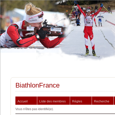
BiathlonFrance
Accueil
Liste des membres
Règles
Recherche
Vous n'êtes pas identifié(e).