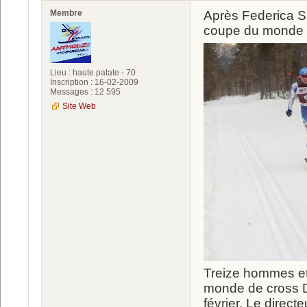
Membre
Après Federica Sa
coupe du monde d
Lieu : haute patate - 70
Inscription : 16-02-2009
Messages : 12 595
Site Web
Treize hommes et
monde de cross D
février. Le direc