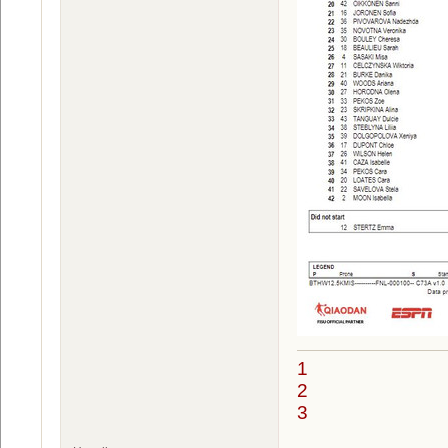
1
2
3