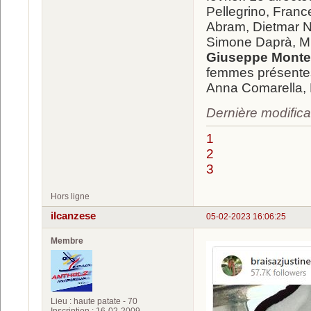
Pellegrino, Franc
Abram, Dietmar N
Simone Daprà, Mi
Giuseppe Monte
femmes présentes 
Anna Comarella, M
Dernière modifica
1
2
3
Hors ligne
ilcanzese
05-02-2023 16:06:25
Membre
Lieu : haute patate - 70
Inscription : 16-02-2009