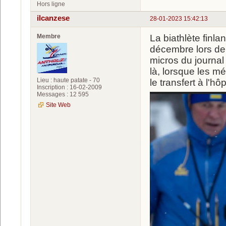
Hors ligne
ilcanzese
28-01-2023 15:42:13
Membre
La biathlète finl
décembre lors de
micros du journal 
là, lorsque les mé
Lieu : haute patate - 70
le transfert à l'hôp
Inscription : 16-02-2009
Messages : 12 595
Site Web