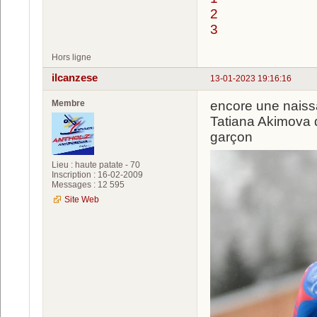
2
3
Hors ligne
ilcanzese
13-01-2023 19:16:16
Membre
encore une naissan
Tatiana Akimova 
garçon
Lieu : haute patate - 70
Inscription : 16-02-2009
Messages : 12 595
Site Web