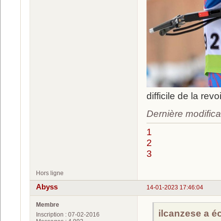
difficile de la re
Dernière modifica
1
2
3
Hors ligne
Abyss
14-01-2023 17:46:04
Membre
ilcanzese a écr
Inscription : 07-02-2016