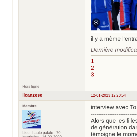
il y a même l'ent
Dernière modifica
1
2
3
Hors ligne
ilcanzese
12-01-2023 12:20:54
Membre
interview avec T
-------------------------
Alors que les fil
de génération dan
Lieu : haute patate - 70
témoigne le mome