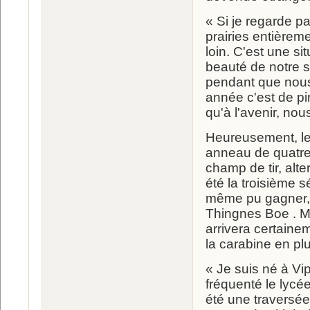
« Si je regarde p
prairies entièrem
loin. C'est une s
beauté de notre s
pendant que nous
année c'est de pir
qu'à l'avenir, nou
Heureusement, les
anneau de quatre 
champ de tir, alt
été la troisième sé
même pu gagner, 
Thingnes Boe . Ma
arrivera certaine
la carabine en plu
« Je suis né à Vip
fréquenté le lycé
été une traversée 