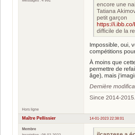
Messages : 4 992
encore une nais
Tatiana Akimo
petit garçon
https://i.ibb.
difficile de la
Impossible, oui, 
compétitions pour
À moins que cette 
permettre de ref
âge), mais j'imagi
Dernière modific
Since 2014-2015
Hors ligne
Maître Pellissier
14-01-2023 22:38:01
Membre
ilcanzese a écr
Inscription : 08-02-2022