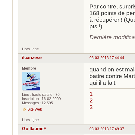
Par contre, surp
168 points de per
à récupérer ! (Qu
pts !)
Dernière modific
Hors ligne
ilcanzese
03-03-2013 17:44:44
Membre
quand on est mala
battre contre Mar
qui il a fait.
1
Lieu : haute patate - 70
Inscription : 16-02-2009
2
Messages : 12 595
3
Site Web
Hors ligne
GuillaumeF
03-03-2013 17:49:37