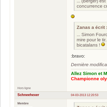
... (Berger) es
concurrence cr
Zanas a écrit 
... Simon Fourc
mire pour le ti
bicatalans !
:bravo:
Dernière modifica
Allez Simon et M
Championne oly
Hors ligne
Schneehexer
04-03-2013 12:20:53
Membre