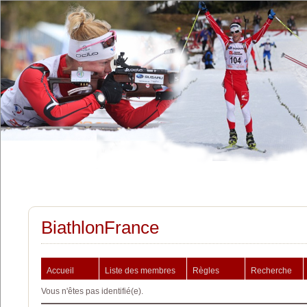
BiathlonFrance
Accueil
Liste des membres
Règles
Recherche
Vous n'êtes pas identifié(e).