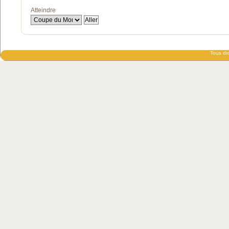
Atteindre
Tous dro