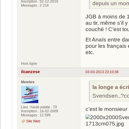
Inscription : 02-12-2010
depuis un mom
Messages : 2 219
JGB à moins de 10
au tir, même s'il
couché ! C'est tou
Et Anaïs entre da
pour les français 
etc.
Hors ligne
ilcanzese
03-03-2013 23:10:36
Membre
la longe a écri
Svendsen..?co
Lieu : haute patate - 70
c'est le monsieu
Inscription : 16-02-2009
Messages : 12 595
Site Web