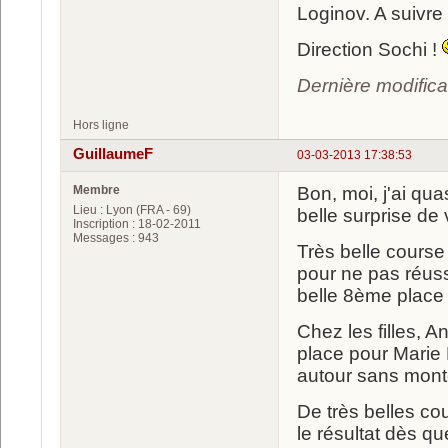
Loginov. A suivre
Direction Sochi !
Dernière modifica
Hors ligne
GuillaumeF
03-03-2013 17:38:53
Membre
Bon, moi, j'ai qua
Lieu : Lyon (FRA - 69)
belle surprise de 
Inscription : 18-02-2011
Messages : 943
Très belle course 
pour ne pas réuss
belle 8ème place 
Chez les filles, 
place pour Marie Do
autour sans monte
De très belles co
le résultat dès qu