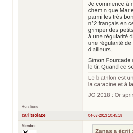
Je commence à me
chemin que Marie-L
parmi les très bo
n°2 français en c
grimper des petits
à une régularité d
une régularité de
d'ailleurs.
Simon Fourcade re
le tir. Quand ce s
Le biathlon est un
la carabine et à l
JO 2018 : Or spri
Hors ligne
carlitsolaze
04-03-2013 10:45:19
Membre
Zanas a écrit 