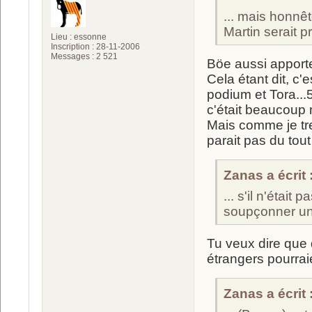
... mais honnê
Martin serait p
Lieu : essonne
Inscription : 28-11-2006
Messages : 2 521
Böe aussi apport
Cela étant dit, c'
podium et Tora...5
c'était beaucou
Mais comme je tr
parait pas du tout
Zanas a écrit 
... s'il n'étai
soupçonner un b
Tu veux dire que 
étrangers pourrai
Zanas a écrit 