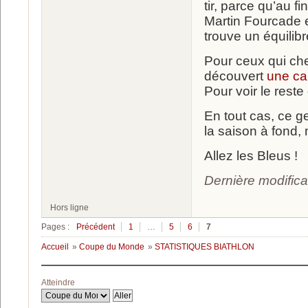
tir, parce qu’au f
Martin Fourcade e
trouve un équilibre
Pour ceux qui che
découvert
une ca
Pour voir le reste 
En tout cas, ce 
la saison à fond, 
Allez les Bleus !
Dernière modifica
Hors ligne
Pages :
Précédent
1
…
5
6
7
Accueil
»
Coupe du Monde
»
STATISTIQUES BIATHLON
Atteindre