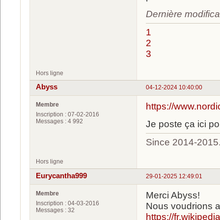
Dernière modifica
1
2
3
Hors ligne
Abyss
04-12-2024 10:40:00
Membre
https://www.nordi
Inscription : 07-02-2016
Messages : 4 992
Je poste ça ici po
Since 2014-2015
Hors ligne
Eurycantha999
29-01-2025 12:49:01
Membre
Merci Abyss!
Inscription : 04-03-2016
Nous voudrions aj
Messages : 32
https://fr.wikiped