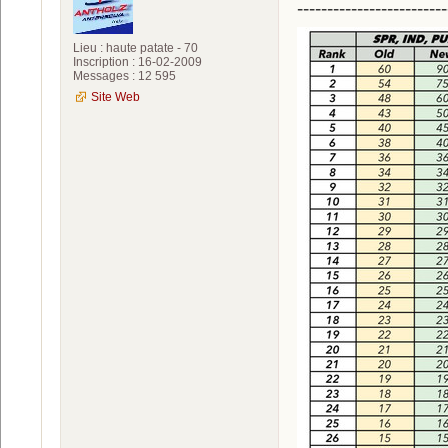
-------------------------
Lieu : haute patate - 70
Inscription : 16-02-2009
Messages : 12 595
Site Web