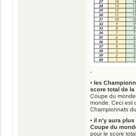
-
•
les Championna
score total de 
Coupe du monde 
monde. Ceci est c
Championnats d
•
il n'y aura plu
Coupe du mond
pour le score tota