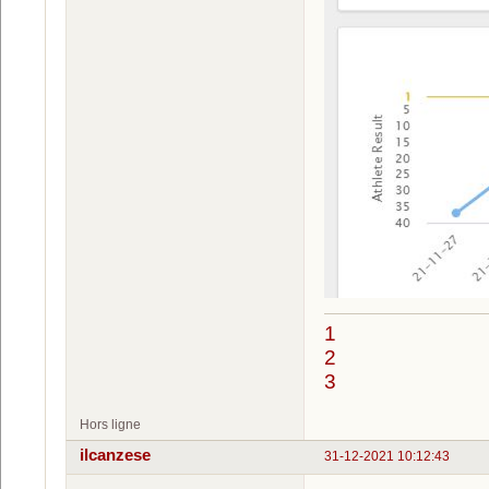
1
2
3
Hors ligne
ilcanzese
31-12-2021 10:12:43