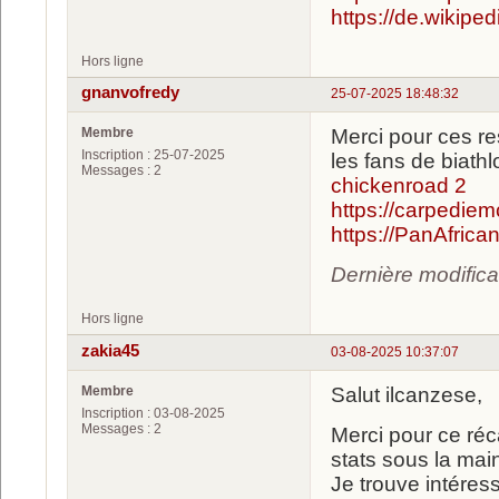
https://de.wikipe
Hors ligne
gnanvofredy
25-07-2025 18:48:32
Membre
Merci pour ces re
Inscription : 25-07-2025
les fans de biathl
Messages : 2
chickenroad 2
https://carpediemc
https://PanAfrican
Dernière modific
Hors ligne
zakia45
03-08-2025 10:37:07
Membre
Salut ilcanzese,
Inscription : 03-08-2025
Messages : 2
Merci pour ce réc
stats sous la mai
Je trouve intéress