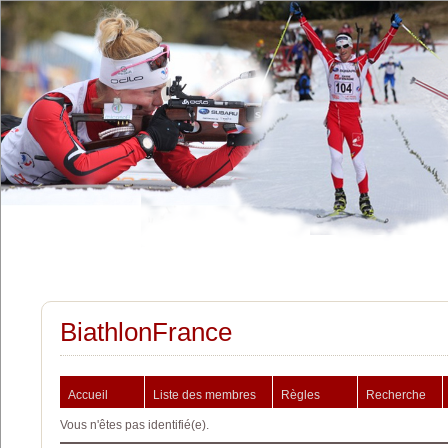
BiathlonFrance
Accueil
Liste des membres
Règles
Recherche
Vous n'êtes pas identifié(e).