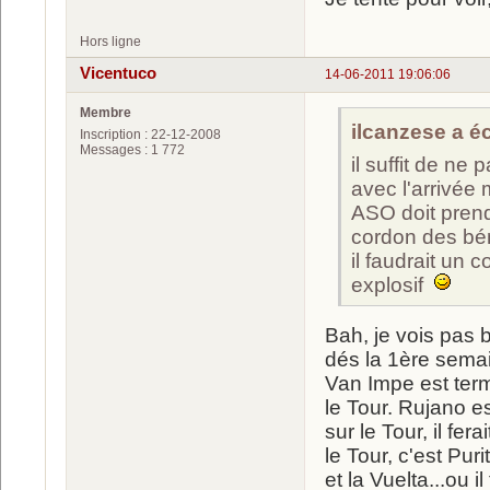
Hors ligne
Vicentuco
14-06-2011 19:06:06
Membre
ilcanzese a écr
Inscription : 22-12-2008
Messages : 1 772
il suffit de ne
avec l'arrivée
ASO doit prend
cordon des bén
il faudrait un c
explosif
Bah, je vois pas b
dés la 1ère sema
Van Impe est term
le Tour. Rujano es
sur le Tour, il fer
le Tour, c'est Pur
et la Vuelta...ou