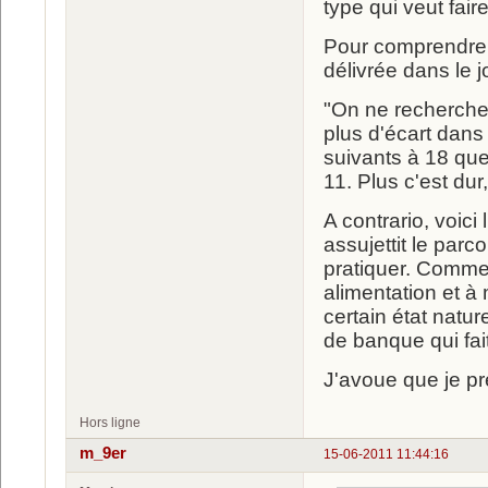
type qui veut fair
Pour comprendre l
délivrée dans le j
"On ne recherche 
plus d'écart dans 
suivants à 18 que
11. Plus c'est dur
A contrario, voic
assujettit le parc
pratiquer. Comme 
alimentation et à
certain état natu
de banque qui fait
J'avoue que je pré
Hors ligne
m_9er
15-06-2011 11:44:16