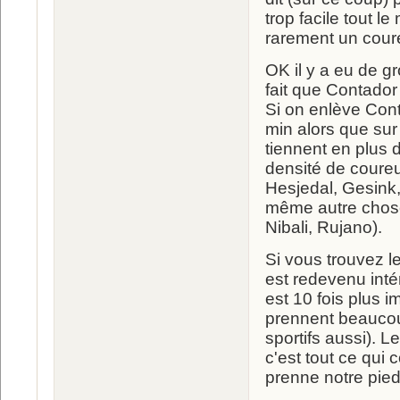
trop facile tout l
rarement un coureu
OK il y a eu de g
fait que Contador
Si on enlève Con
min alors que su
tiennent en plus
densité de coureu
Hesjedal, Gesink
même autre chose 
Nibali, Rujano).
Si vous trouvez l
est redevenu inté
est 10 fois plus i
prennent beaucou
sportifs aussi). L
c'est tout ce qui 
prenne notre pied