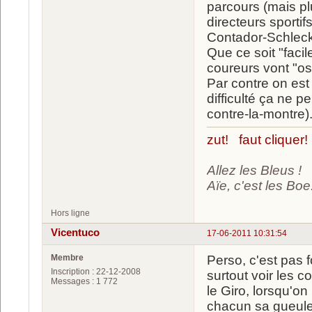
parcours (mais pl
directeurs sportif
Contador-Schleck
Que ce soit "faci
coureurs vont "os
Par contre on est
difficulté ça ne p
contre-la-montre)
zut! faut cliquer!
Allez les Bleus !
Aïe, c'est les Boe.
Hors ligne
Vicentuco
17-06-2011 10:31:54
Membre
Perso, c'est pas 
Inscription : 22-12-2008
surtout voir les 
Messages : 1 772
le Giro, lorsqu'o
chacun sa gueule,