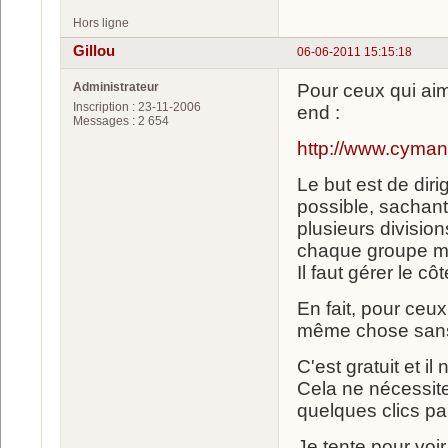
Hors ligne
Gillou
06-06-2011 15:15:18
Administrateur
Pour ceux qui aim
Inscription : 23-11-2006
end :
Messages : 2 654
http://www.cyma
Le but est de diri
possible, sachant
plusieurs division
chaque groupe mon
Il faut gérer le cô
En fait, pour ceu
même chose sans l
C'est gratuit et il
Cela ne nécessite
quelques clics pa
Je tente pour voir