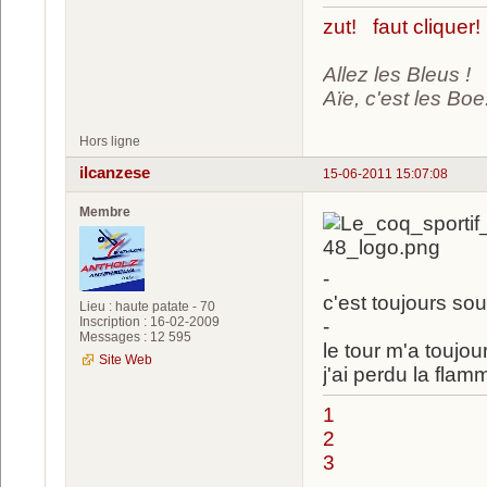
zut! faut cliquer!
Allez les Bleus !
Aïe, c'est les Boe.
Hors ligne
ilcanzese
15-06-2011 15:07:08
Membre
-
c'est toujours sou
Lieu : haute patate - 70
Inscription : 16-02-2009
-
Messages : 12 595
le tour m'a toujou
Site Web
j'ai perdu la flamm
1
2
3