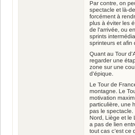
Par contre, on peu
spectacle et là-de
forcément à rendr
plus à éviter les
de l'arrivée, ou e
sprints intermédia
sprinteurs et afin
Quant au Tour d'A
regarder une étap
zone sur une cours
d'épique.
Le Tour de Franc
montagne. Le Tour
motivation maxim
particulière, une h
pas le spectacle.
Nord, Liège et le
a pas de lien entr
tout cas c'est ce