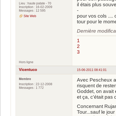
Lieu : haute patate - 70
il étais plus sou
Inscription : 16-02-2009
-
Messages : 12 595
pour vos cols ...
Site Web
tour pour le mome
Dernière modifica
1
2
3
Hors ligne
Vicentuco
15-06-2011 08:41:01
Membre
Avec Pescheux au
Inscription : 22-12-2008
risquent de reste
Messages : 1 772
Goddet, on avait 
et ça, c'était pas
Concernant Rujano,
Tour...sauf le jo