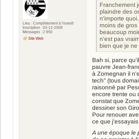
Franchement je
plaindre des o
n'importe quoi
Lieu : Complètement à l'ouest!
moins de gros 
Inscription : 03-12-2008
beaucoup moin
Messages : 2 950
n'est pas vrai
Site Web
bien que je ne
Bah si, parce qu'
pauvre Jean-fran
à Zomegnan il n'e
tech" (tous doma
raisonné par Pesch
encore trente ou q
constat que Zome
dessiner son Giro
Pour renouer avec 
ce que j'essayais 
A une époque le pa