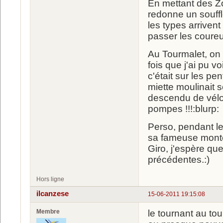
En mettant des Zo
redonne un souffl
les types arrivent
passer les coureu
Au Tourmalet, on 
fois que j'ai pu v
c'était sur les p
miette moulinait s
descendu de vélo
pompes !!!:blurp:
Perso, pendant le 
sa fameuse monté
Giro, j'espère qu
précédentes.:)
Hors ligne
ilcanzese
15-06-2011 19:15:08
Membre
le tournant au tou