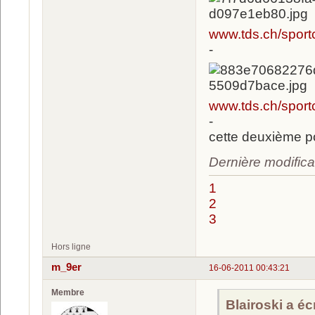
www.tds.ch/sport
-
www.tds.ch/sport
-
cette deuxième po
Dernière modifica
1
2
3
Hors ligne
m_9er
16-06-2011 00:43:21
Membre
Blairoski a écr