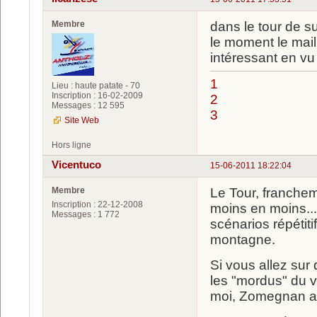
Membre
dans le tour de 
le moment le mail
intéressant en vu
1
Lieu : haute patate - 70
Inscription : 16-02-2009
2
Messages : 12 595
3
Site Web
Hors ligne
Vicentuco
15-06-2011 18:22:04
Membre
Le Tour, franchem
Inscription : 22-12-2008
moins en moins..
Messages : 1 772
scénarios répétit
montagne.
Si vous allez sur
les "mordus" du v
moi, Zomegnan a r