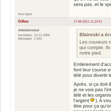
sera pas, et le s
Hors ligne
Gillou
17-06-2011 11:23:51
Administrateur
Blairoski a écr
Inscription : 23-11-2006
Messages : 2 654
Les coureurs ne
qui compte. Ils
notre pied.
Entièrement d'acco
font leur course 
télé pour divertir 
Après, si ça doit ê
je ne vois pas l'i
télé et les organis
l'argent
). A vou
être pour ça qu'o