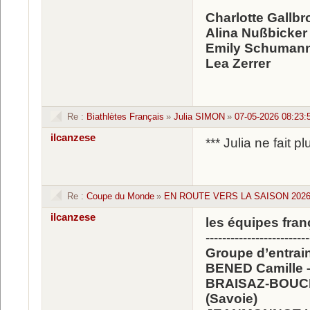
Charlotte Gallbr
Alina Nußbicker
Emily Schuman
Lea Zerrer
Re :
Biathlètes Français
»
Julia SIMON
»
07-05-2026 08:23:
ilcanzese
*** Julia ne fait 
Re :
Coupe du Monde
»
EN ROUTE VERS LA SAISON 2026 
ilcanzese
les équipes fran
-------------------------
Groupe d’entrai
BENED Camille –
BRAISAZ-BOUCHE
(Savoie)