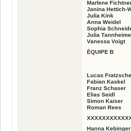
Marlene Fichtne
Janina Hettich-
Julia Kink
Anna Weidel
Sophia Schneid
Julia Tannheime
Vanessa Voigt
ÉQUIPE B
Lucas Fratzsche
Fabian Kaskel
Franz Schaser
Elias Seidl
Simon Kaiser
Roman Rees
XXXXXXXXXXX
Hanna Kebinger