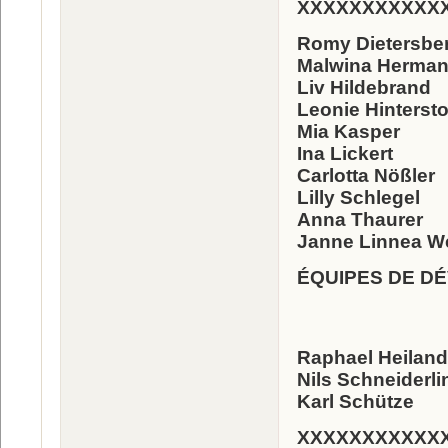
XXXXXXXXXXX
Romy Dietersbe
Malwina Herma
Liv Hildebrand
Leonie Hintersto
Mia Kasper
Ina Lickert
Carlotta Nößler
Lilly Schlegel
Anna Thaurer
Janne Linnea We
ÉQUIPES DE D
Raphael Heiland
Nils Schneiderli
Karl Schütze
XXXXXXXXXXX