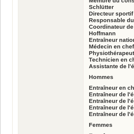
Membre du conse
Schlütter
Directeur sporti
Responsable du 
Coordinateur de 
Hoffmann
Entraîneur natio
Médecin en chef 
Physiothérapeut
Technicien en c
Assistante de l'
Hommes
Entraîneur en ch
Entraîneur de l'é
Entraîneur de l'é
Entraîneur de l'
Entraîneur de l
Femmes