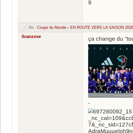
Re :
Coupe du Monde
»
EN ROUTE VERS LA SAISON 2026 
ilcanzese
ça change du "to
-