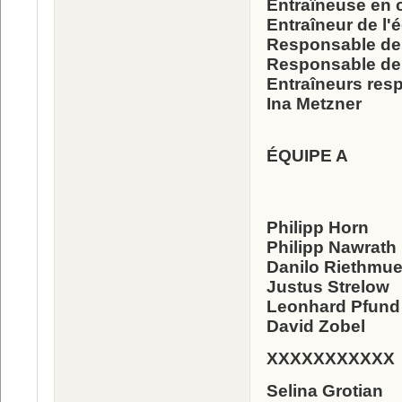
Entraîneuse en c
Entraîneur de l'
Responsable de l
Responsable de l
Entraîneurs resp
Ina Metzner
ÉQUIPE A
Philipp Horn
Philipp Nawrath
Danilo Riethmue
Justus Strelow
Leonhard Pfund
David Zobel
XXXXXXXXXXX
Selina Grotian