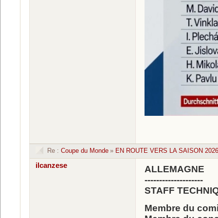
Re :
Coupe du Monde
»
EN ROUTE VERS LA SAISON 2026 
ilcanzese
ALLEMAGNE
--------------------
STAFF TECHNI
Membre du comit