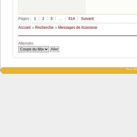
Pages :
1
2
3
…
614
Suivant
Accueil
»
Recherche
»
Messages de ilcanzese
Atteindre
Tous dro