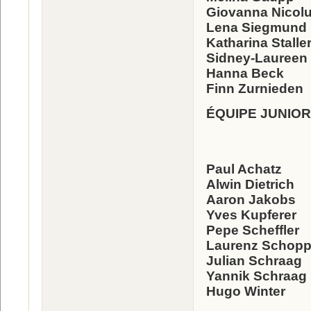
Giovanna Nicolu
Lena Siegmund
Katharina Stalle
Sidney-Laureen
Hanna Beck
Finn Zurnieden
ÉQUIPE JUNIOR
Paul Achatz
Alwin Dietrich
Aaron Jakobs
Yves Kupferer
Pepe Scheffler
Laurenz Schopp
Julian Schraag
Yannik Schraag
Hugo Winter