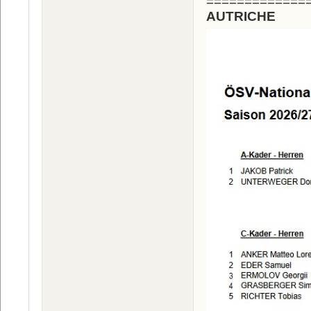
=============
AUTRICHE