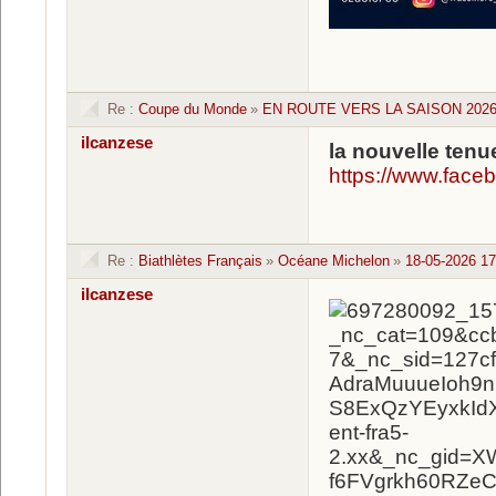
Re :
Coupe du Monde
»
EN ROUTE VERS LA SAISON 2026 
ilcanzese
la nouvelle ten
https://www.fac
Re :
Biathlètes Français
»
Océane Michelon
»
18-05-2026 17
ilcanzese