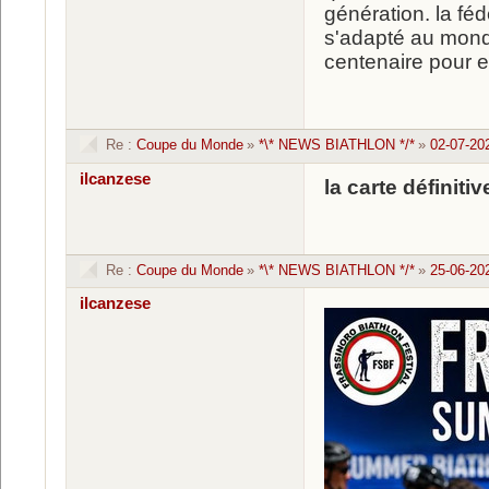
génération. la fé
s'adapté au mond
centenaire pour e
Re :
Coupe du Monde
»
*\* NEWS BIATHLON */*
»
02-07-20
ilcanzese
la carte définit
Re :
Coupe du Monde
»
*\* NEWS BIATHLON */*
»
25-06-20
ilcanzese