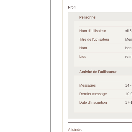
Profil
Personnel
Nom d'utilisateur
xiii
Titre de l'utilisateur
Mem
Nom
be
Lieu
rei
Activité de l'utilisateur
Messages
14 
Dernier message
10-
Date d'inscription
17-
Atteindre