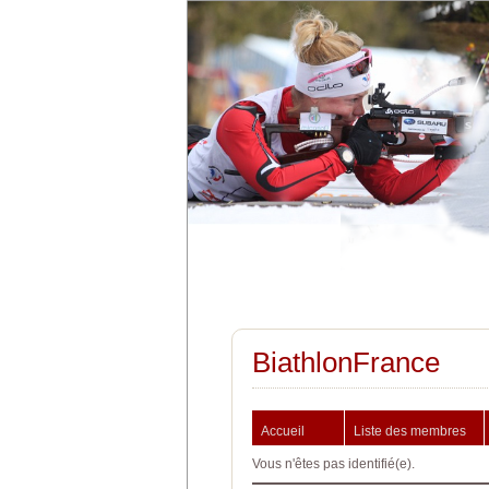
BiathlonFrance
Accueil
Liste des membres
Vous n'êtes pas identifié(e).