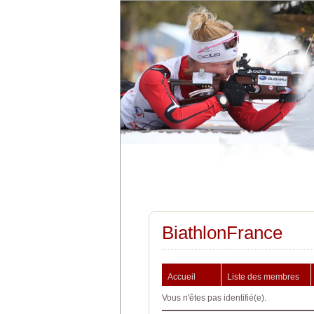
BiathlonFrance
Accueil
Liste des membres
Vous n'êtes pas identifié(e).