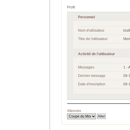
Profil
Personnel
Nom d'utilisateur
bia
Titre de l'utilisateur
Mem
Activité de l'utilisateur
Messages
1 -
A
Dernier message
08-
Date d'inscription
08-
Atteindre